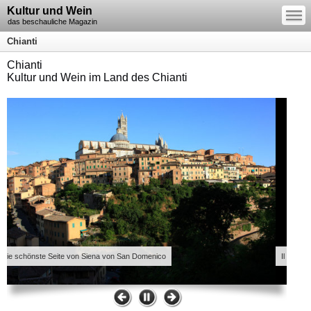
—
Kultur und Wein
—
—
das beschauliche Magazin
Chianti
Chianti
Kultur und Wein im Land des Chianti
 schönste Seite von Siena von San Domenico
Il Duomo, die