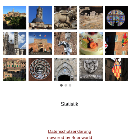
Statistik
Datenschutzerklärung
powered by Beepworld