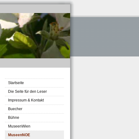
Startseite
Die Seite für den Leser
Impressum & Kontakt
Buecher
Bühne
MuseenWien
MuseenNOE