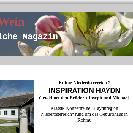
 Wein
iche Magazin
Kultur Niederösterreich 2
INSPIRATION HAYDN
Gewidmet den Brüdern Joseph und Michael.
Klassik-Konzertreihe „Haydnregion
Niederösterreich“ rund um das Geburtshaus in
Rohrau