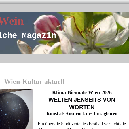
 Wein
iche Magazin
Wien-Kultur aktuell
Klima Biennale Wien 2026
WELTEN JENSEITS VON
WORTEN
Kunst als Ausdruck des Unsagbaren
Ein über die Stadt verteiltes Festival versucht die