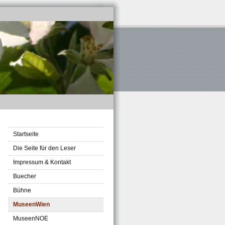
Startseite
Die Seite für den Leser
Impressum & Kontakt
Buecher
Bühne
MuseenWien
MuseenNOE