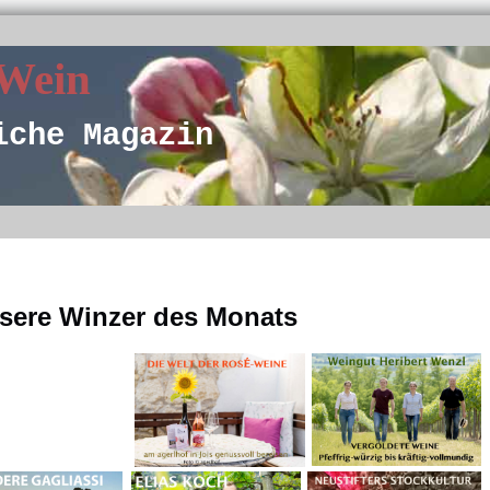
 Wein
iche Magazin
sere Winzer des Monats