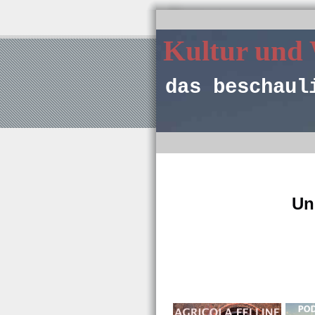
Kultur und
das beschaul
Un