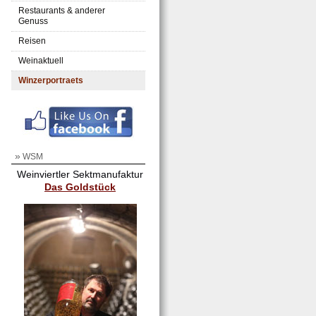
Restaurants & anderer
Genuss
Reisen
Weinaktuell
Winzerportraets
»
WSM
Weinviertler Sektmanufaktur
Das Goldstück