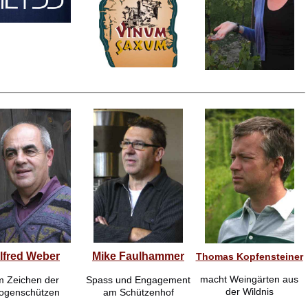
lfred Weber
Mike Faulhammer
Thomas Kopfensteiner
macht Weingärten aus
m Zeichen der
Spass und Engagement
der Wildnis
ogenschützen
am Schützenhof