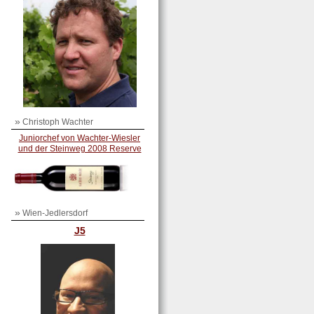
»
Christoph Wachter
Juniorchef von Wachter-Wiesler
und der Steinweg 2008 Reserve
»
Wien-Jedlersdorf
J5