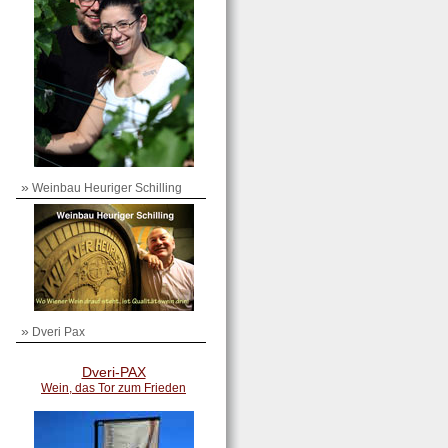
»
Weinbau Heuriger Schilling
»
Dveri Pax
Dveri-PAX
Wein, das Tor zum Frieden