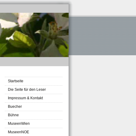
Startseite
Die Seite für den Leser
Impressum & Kontakt
Buecher
Bühne
MuseenWien
MuseenNOE