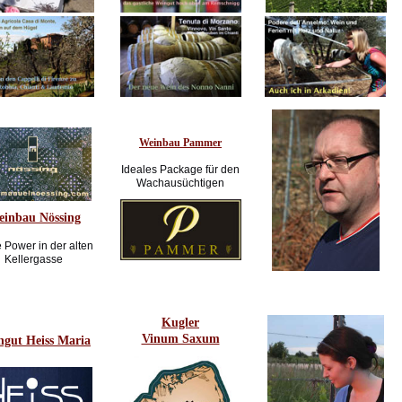
Weinbau Pammer
Ideales Package für den
Wachausüchtigen
inbau Nössing
 Power in der alten
Kellergasse
Kugler
Vinum Saxum
ngut Heiss Maria