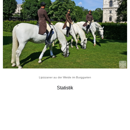
Lipizzaner au der Weide im Burggarten
Statistik