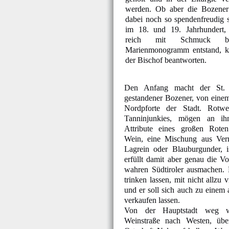
werden. Ob aber die Bozener
dabei noch so spendenfreudig 
im 18. und 19. Jahrhundert,
reich mit Schmuck bes
Marienmonogramm entstand, k
der Bischof beantworten.
Den Anfang macht der St. 
gestandener Bozener, von eine
Nordpforte der Stadt. Rotwein
Tanninjunkies, mögen an ih
Attribute eines großen Rote
Wein, eine Mischung aus Ver
Lagrein oder Blauburgunder, i
erfüllt damit aber genau die V
wahren Südtiroler ausmachen. E
trinken lassen, mit nicht allzu 
und er soll sich auch zu einem
verkaufen lassen.
Von der Hauptstadt weg w
Weinstraße nach Westen, übe