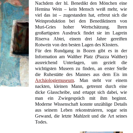
Nachdem der hl. Benedikt den Mönchen eine
Hemina Wein – kein Mensch weiß mehr, wie
viel das ist – zugestanden hat, erfreut sich die
Weinproduktion bei den Benediktinern von
Muri-Gries hoher Wertschätzung. Ihren
großartigsten Ausdruck findet sie im Lagrein
Riserva Abtei, einem drei Jahre gereiften
Rotwein von den besten Lagen des Klosters.
Für den Rundgang in Bozen gibt es in der
Information am Walther Platz (Piazza Walther)
ausreichend Unterlagen, um gezielt die
wichtigsten Museen zu finden, an erster Stelle
die Ruhestätte des Mannes aus dem Eis im
Archäologiemuseum
. Man steht vor einem
nackten, kleinen Mann, getrennt durch eine
dicke Glasscheibe, und ertappt sich dabei, wie
man ein Zwiegespräch mit ihm beginnt.
Moderne Wissenschaft konnte unzählige Details
aus seinem Leben rekonstruieren, sogar sein
Gewand, die letzte Mahlzeit und die Art seines
Todes.