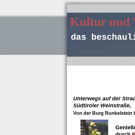
Kultur und
das beschaul
Unterwegs auf der Strad
Südtiroler Weinstraße,
Von der Burg Runkelstein b
Genieß
durch