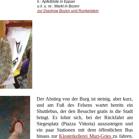
li.:
Apfelblüte in Eppan
u.li. u. re.: Markt in Bozen
zur Diashow Bozen und Runkelstein
Der Abstieg von der Burg ist steinig, aber kurz,
und am Fuß des Felsens wartet bereits ein
Shuttlebus, der den Besucher gratis in die Stadt
bringt. Es lohnt sich, bei der Rückfahrt am
Siegesplatz (Piazza Vittoria) auszusteigen und
ein paar Stationen mit dem öffentlichen Bus
hinaus zur
Klosterkellerei Muri-Gries
zu fahren.