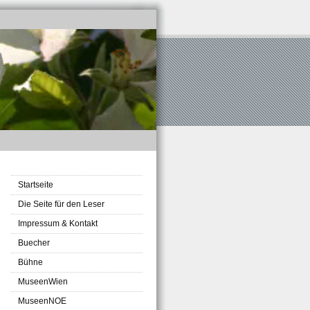
Startseite
Die Seite für den Leser
Impressum & Kontakt
Buecher
Bühne
MuseenWien
MuseenNOE