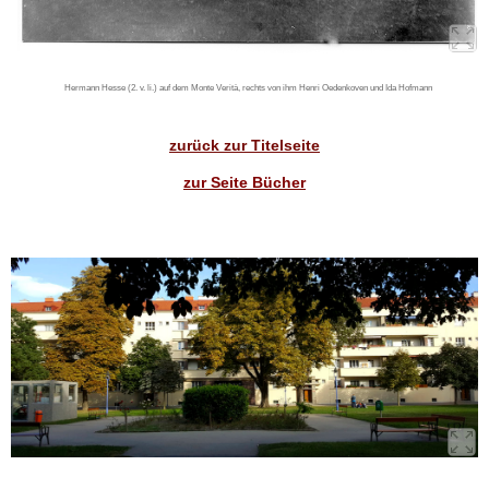
Hermann Hesse (2. v. li.) auf dem Monte Verità, rechts von ihm Henri Oedenkoven und Ida Hofmann
zurück zur Titelseite
zur Seite Bücher