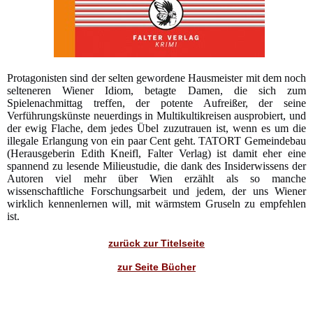
Protagonisten sind der selten gewordene Hausmeister mit dem noch
selteneren Wiener Idiom, betagte Damen, die sich zum
Spielenachmittag treffen, der potente Aufreißer, der seine
Verführungskünste neuerdings in Multikultikreisen ausprobiert, und
der ewig Flache, dem jedes Übel zuzutrauen ist, wenn es um die
illegale Erlangung von ein paar Cent geht. TATORT Gemeindebau
(Herausgeberin Edith Kneifl, Falter Verlag) ist damit eher eine
spannend zu lesende Milieustudie, die dank des Insiderwissens der
Autoren viel mehr über Wien erzählt als so manche
wissenschaftliche Forschungsarbeit und jedem, der uns Wiener
wirklich kennenlernen will, mit wärmstem Gruseln zu empfehlen
ist.
zurück zur Titelseite
zur Seite Bücher