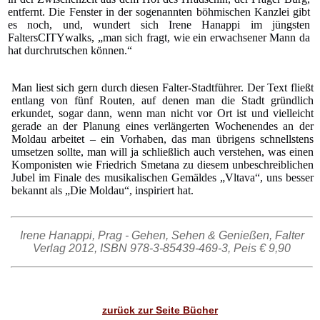
entfernt. Die Fenster in der sogenannten böhmischen Kanzlei gibt
es noch, und, wundert sich Irene Hanappi im jüngsten
FaltersCITYwalks, „man sich fragt, wie ein erwachsener Mann da
hat durchrutschen können.“
Man liest sich gern durch diesen Falter-Stadtführer. Der Text fließt
entlang von fünf Routen, auf denen man die Stadt gründlich
erkundet, sogar dann, wenn man nicht vor Ort ist und vielleicht
gerade an der Planung eines verlängerten Wochenendes an der
Moldau arbeitet – ein Vorhaben, das man übrigens schnellstens
umsetzen sollte, man will ja schließlich auch verstehen, was einen
Komponisten wie Friedrich Smetana zu diesem unbeschreiblichen
Jubel im Finale des musikalischen Gemäldes „Vltava“, uns besser
bekannt als „Die Moldau“, inspiriert hat.
Irene Hanappi, Prag - Gehen, Sehen & Genießen, Falter
Verlag 2012, ISBN 978-3-85439-469-3, Peis € 9,90
zurück zur Seite Bücher