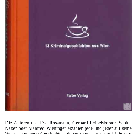
Die Autoren u.a. Eva Rossmann, Gerhard Loibelsberger, Sabina
Naber oder Manfred Wieninger erzählen jede und jeder auf seine
Weise spannende Geschichten, denen man – in erster Linie was