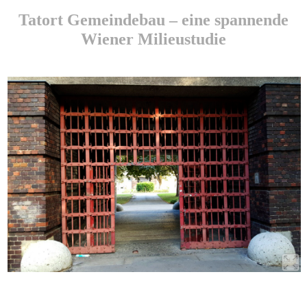
Tatort Gemeindebau – eine spannende
Wiener Milieustudie