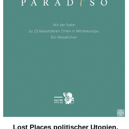
Lost Places politischer Utopien,