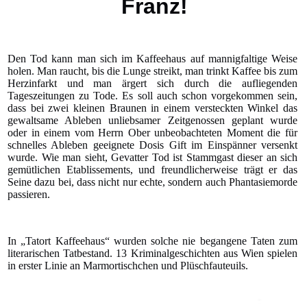
Franz!
Den Tod kann man sich im Kaffeehaus auf mannigfaltige Weise
holen. Man raucht, bis die Lunge streikt, man trinkt Kaffee bis zum
Herzinfarkt und man ärgert sich durch die aufliegenden
Tageszeitungen zu Tode. Es soll auch schon vorgekommen sein,
dass bei zwei kleinen Braunen in einem versteckten Winkel das
gewaltsame Ableben unliebsamer Zeitgenossen geplant wurde
oder in einem vom Herrn Ober unbeobachteten Moment die für
schnelles Ableben geeignete Dosis Gift im Einspänner versenkt
wurde. Wie man sieht, Gevatter Tod ist Stammgast dieser an sich
gemütlichen Etablissements, und freundlicherweise trägt er das
Seine dazu bei, dass nicht nur echte, sondern auch Phantasiemorde
passieren.
In „Tatort Kaffeehaus“ wurden solche nie begangene Taten zum
literarischen Tatbestand. 13 Kriminalgeschichten aus Wien spielen
in erster Linie an Marmortischchen und Plüschfauteuils.