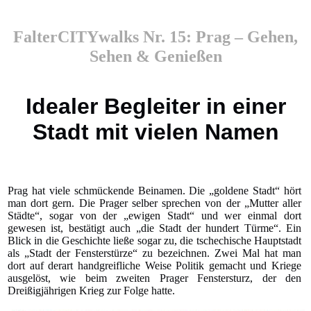
FalterCITYwalks Nr. 15: Prag – Gehen,
Sehen & Genießen
Idealer Begleiter in einer
Stadt mit vielen Namen
Prag hat viele schmückende Beinamen. Die „goldene Stadt“ hört
man dort gern. Die Prager selber sprechen von der „Mutter aller
Städte“, sogar von der „ewigen Stadt“ und wer einmal dort
gewesen ist, bestätigt auch „die Stadt der hundert Türme“. Ein
Blick in die Geschichte ließe sogar zu, die tschechische Hauptstadt
als „Stadt der Fensterstürze“ zu bezeichnen. Zwei Mal hat man
dort auf derart handgreifliche Weise Politik gemacht und Kriege
ausgelöst, wie beim zweiten Prager Fenstersturz, der den
Dreißigjährigen Krieg zur Folge hatte.