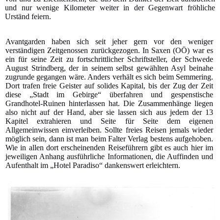
und nur wenige Kilometer weiter in der Gegenwart fröhliche
Urständ feiern.
Avantgarden haben sich seit jeher gern vor den weniger
verständigen Zeitgenossen zurückgezogen. In Saxen (OÖ) war es
ein für seine Zeit zu fortschrittlicher Schriftsteller, der Schwede
August Strindberg, der in seinem selbst gewählten Asyl beinahe
zugrunde gegangen wäre. Anders verhält es sich beim Semmering.
Dort trafen freie Geister auf solides Kapital, bis der Zug der Zeit
diese „Stadt im Gebirge“ überfahren und gespenstische
Grandhotel-Ruinen hinterlassen hat. Die Zusammenhänge liegen
also nicht auf der Hand, aber sie lassen sich aus jedem der 13
Kapitel extrahieren und Seite für Seite dem eigenen
Allgemeinwissen einverleiben. Sollte freies Reisen jemals wieder
möglich sein, dann ist man beim Falter Verlag bestens aufgehoben.
Wie in allen dort erscheinenden Reiseführern gibt es auch hier im
jeweiligen Anhang ausführliche Informationen, die Auffinden und
Aufenthalt im „Hotel Paradiso“ dankenswert erleichtern.