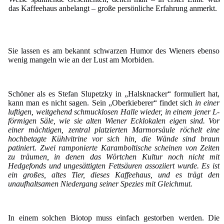
das Kaffeehaus anbelangt – große persönliche Erfahrung anmerkt.
Sie lassen es am bekannt schwarzen Humor des Wieners ebenso
wenig mangeln wie an der Lust am Morbiden.
Schöner als es Stefan Slupetzky in „Halsknacker“ formuliert hat,
kann man es nicht sagen. Sein „Oberkieberer“ findet sich
in einer
luftigen, weitgehend schmucklosen Halle wieder, in einem jener L-
förmigen Säle, wie sie alten Wiener Ecklokalen eigen sind. Vor
einer mächtigen, zentral platzierten Marmorsäule röchelt eine
hochbetagte Kühlvitrine vor sich hin, die Wände sind braun
patiniert. Zwei ramponierte Karamboltische scheinen von Zeiten
zu träumen, in denen das Wörtchen Kultur noch nicht mit
Hedgefonds und ungesättigten Fettsäuren assoziiert wurde. Es ist
ein großes, altes Tier, dieses Kaffeehaus, und es trägt den
unaufhaltsamen Niedergang seiner Spezies mit Gleichmut.
In einem solchen Biotop muss einfach gestorben werden. Die