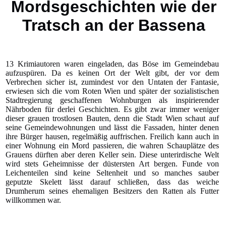
Mordsgeschichten wie der
Tratsch an der Bassena
13 Krimiautoren waren eingeladen, das Böse im Gemeindebau
aufzuspüren. Da es keinen Ort der Welt gibt, der vor dem
Verbrechen sicher ist, zumindest vor den Untaten der Fantasie,
erwiesen sich die vom Roten Wien und später der sozialistischen
Stadtregierung geschaffenen Wohnburgen als inspirierender
Nährboden für derlei Geschichten. Es gibt zwar immer weniger
dieser grauen trostlosen Bauten, denn die Stadt Wien schaut auf
seine Gemeindewohnungen und lässt die Fassaden, hinter denen
ihre Bürger hausen, regelmäßig auffrischen. Freilich kann auch in
einer Wohnung ein Mord passieren, die wahren Schauplätze des
Grauens dürften aber deren Keller sein. Diese unterirdische Welt
wird stets Geheimnisse der düstersten Art bergen. Funde von
Leichenteilen sind keine Seltenheit und so manches sauber
geputzte Skelett lässt darauf schließen, dass das weiche
Drumherum seines ehemaligen Besitzers den Ratten als Futter
willkommen war.