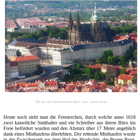
Bild aus dem beschriebenen Buch, Foto: Jasmin Sowa
Heute noch sieht man die Fensterchen, durch welche anno 1618
zwei kaiserliche Statthalter und ein Schreiber aus ihrem Büro ins
Freie befördert wurden und den Absturz über 17 Meter angeblich
dank eines Misthaufens überlebten. Der rettende Misthaufen wurde
in der Zwischenzeit aus dem Hof des Hradschin, der Prager Burg,