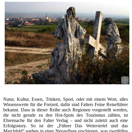
Natur, Kultur, Essen, Trinken, Sport, oder mit einem Wort, alles
Wissenswerte für die Freizeit, dafür sind Falters Feine Reiseführer
bekannt. Dass in dieser Reihe auch Regionen vorgestellt werden,
die nicht gerade zu den Hot-Spots des Tourismus zählen, ist
Ehrensache für den Falter Verlag – und nicht zuletzt auch eine
Erfolgsstory. So ist der „Führer Das Weinviertel und das
Marchfeld“ soeben in einer Neuauflage erschienen, was zweifellos