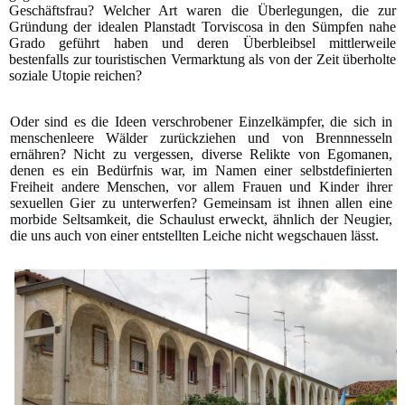
Geschäftsfrau? Welcher Art waren die Überlegungen, die zur
Gründung der idealen Planstadt Torviscosa in den Sümpfen nahe
Grado geführt haben und deren Überbleibsel mittlerweile
bestenfalls zur touristischen Vermarktung als von der Zeit überholte
soziale Utopie reichen?
Oder sind es die Ideen verschrobener Einzelkämpfer, die sich in
menschenleere Wälder zurückziehen und von Brennnesseln
ernähren? Nicht zu vergessen, diverse Relikte von Egomanen,
denen es ein Bedürfnis war, im Namen einer selbstdefinierten
Freiheit andere Menschen, vor allem Frauen und Kinder ihrer
sexuellen Gier zu unterwerfen? Gemeinsam ist ihnen allen eine
morbide Seltsamkeit, die Schaulust erweckt, ähnlich der Neugier,
die uns auch von einer entstellten Leiche nicht wegschauen lässt.