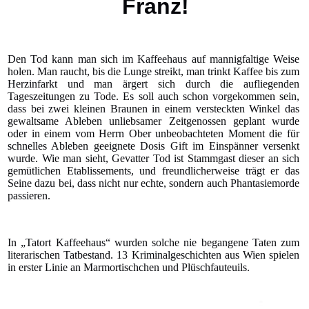
Franz!
Den Tod kann man sich im Kaffeehaus auf mannigfaltige Weise
holen. Man raucht, bis die Lunge streikt, man trinkt Kaffee bis zum
Herzinfarkt und man ärgert sich durch die aufliegenden
Tageszeitungen zu Tode. Es soll auch schon vorgekommen sein,
dass bei zwei kleinen Braunen in einem versteckten Winkel das
gewaltsame Ableben unliebsamer Zeitgenossen geplant wurde
oder in einem vom Herrn Ober unbeobachteten Moment die für
schnelles Ableben geeignete Dosis Gift im Einspänner versenkt
wurde. Wie man sieht, Gevatter Tod ist Stammgast dieser an sich
gemütlichen Etablissements, und freundlicherweise trägt er das
Seine dazu bei, dass nicht nur echte, sondern auch Phantasiemorde
passieren.
In „Tatort Kaffeehaus“ wurden solche nie begangene Taten zum
literarischen Tatbestand. 13 Kriminalgeschichten aus Wien spielen
in erster Linie an Marmortischchen und Plüschfauteuils.