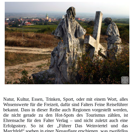
Natur, Kultur, Essen, Trinken, Sport, oder mit einem Wort, alles
Wissenswerte für die Freizeit, dafür sind Falters Feine Reiseführer
bekannt. Dass in dieser Reihe auch Regionen vorgestellt werden,
die nicht gerade zu den Hot-Spots des Tourismus zählen, ist
Ehrensache für den Falter Verlag – und nicht zuletzt auch eine
Erfolgsstory. So ist der „Führer Das Weinviertel und das
Marchfeld“ soeben in einer Neuauflage erschienen, was zweifellos