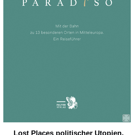
Lost Places politischer Utopien,