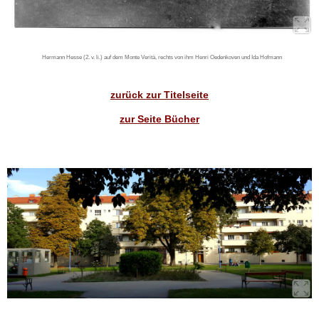
Hermann Hesse (2. v. li.) auf dem Monte Verità, rechts von ihm Henri Oedenkoven und Ida Hofmann
zurück zur Titelseite
zur Seite Bücher