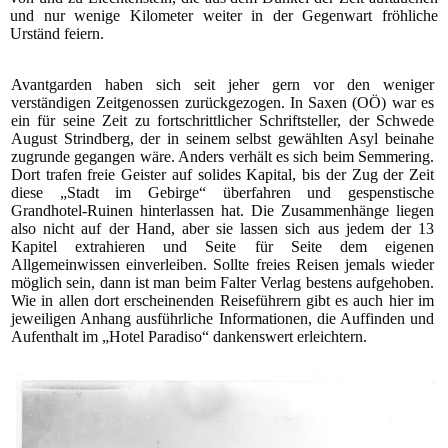
und nur wenige Kilometer weiter in der Gegenwart fröhliche
Urständ feiern.
Avantgarden haben sich seit jeher gern vor den weniger
verständigen Zeitgenossen zurückgezogen. In Saxen (OÖ) war es
ein für seine Zeit zu fortschrittlicher Schriftsteller, der Schwede
August Strindberg, der in seinem selbst gewählten Asyl beinahe
zugrunde gegangen wäre. Anders verhält es sich beim Semmering.
Dort trafen freie Geister auf solides Kapital, bis der Zug der Zeit
diese „Stadt im Gebirge“ überfahren und gespenstische
Grandhotel-Ruinen hinterlassen hat. Die Zusammenhänge liegen
also nicht auf der Hand, aber sie lassen sich aus jedem der 13
Kapitel extrahieren und Seite für Seite dem eigenen
Allgemeinwissen einverleiben. Sollte freies Reisen jemals wieder
möglich sein, dann ist man beim Falter Verlag bestens aufgehoben.
Wie in allen dort erscheinenden Reiseführern gibt es auch hier im
jeweiligen Anhang ausführliche Informationen, die Auffinden und
Aufenthalt im „Hotel Paradiso“ dankenswert erleichtern.