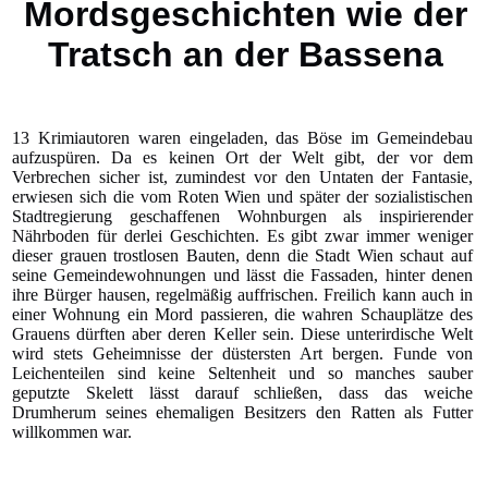
Mordsgeschichten wie der
Tratsch an der Bassena
13 Krimiautoren waren eingeladen, das Böse im Gemeindebau
aufzuspüren. Da es keinen Ort der Welt gibt, der vor dem
Verbrechen sicher ist, zumindest vor den Untaten der Fantasie,
erwiesen sich die vom Roten Wien und später der sozialistischen
Stadtregierung geschaffenen Wohnburgen als inspirierender
Nährboden für derlei Geschichten. Es gibt zwar immer weniger
dieser grauen trostlosen Bauten, denn die Stadt Wien schaut auf
seine Gemeindewohnungen und lässt die Fassaden, hinter denen
ihre Bürger hausen, regelmäßig auffrischen. Freilich kann auch in
einer Wohnung ein Mord passieren, die wahren Schauplätze des
Grauens dürften aber deren Keller sein. Diese unterirdische Welt
wird stets Geheimnisse der düstersten Art bergen. Funde von
Leichenteilen sind keine Seltenheit und so manches sauber
geputzte Skelett lässt darauf schließen, dass das weiche
Drumherum seines ehemaligen Besitzers den Ratten als Futter
willkommen war.