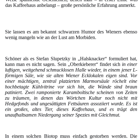
das Kaffeehaus anbelangt – große persönliche Erfahrung anmerkt.
Sie lassen es am bekannt schwarzen Humor des Wieners ebenso
wenig mangeln wie an der Lust am Morbiden.
Schöner als es Stefan Slupetzky in „Halsknacker“ formuliert hat,
kann man es nicht sagen. Sein „Oberkieberer“ findet sich
in einer
luftigen, weitgehend schmucklosen Halle wieder, in einem jener L-
förmigen Säle, wie sie alten Wiener Ecklokalen eigen sind. Vor
einer mächtigen, zentral platzierten Marmorsäule röchelt eine
hochbetagte Kühlvitrine vor sich hin, die Wände sind braun
patiniert. Zwei ramponierte Karamboltische scheinen von Zeiten
zu träumen, in denen das Wörtchen Kultur noch nicht mit
Hedgefonds und ungesättigten Fettsäuren assoziiert wurde. Es ist
ein großes, altes Tier, dieses Kaffeehaus, und es trägt den
unaufhaltsamen Niedergang seiner Spezies mit Gleichmut.
In einem solchen Biotop muss einfach gestorben werden. Die