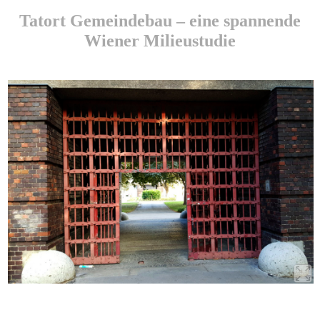
Tatort Gemeindebau – eine spannende
Wiener Milieustudie