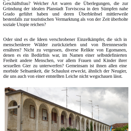
Geschäftsfrau? Welcher Art waren die Überlegungen, die zur
Gründung der idealen Planstadt Torviscosa in den Sümpfen nahe
Grado geführt haben und deren Überbleibsel mittlerweile
bestenfalls zur touristischen Vermarktung als von der Zeit überholte
soziale Utopie reichen?
Oder sind es die Ideen verschrobener Einzelkämpfer, die sich in
menschenleere Wälder zurückziehen und von Brennnesseln
ernähren? Nicht zu vergessen, diverse Relikte von Egomanen,
denen es ein Bedürfnis war, im Namen einer selbstdefinierten
Freiheit andere Menschen, vor allem Frauen und Kinder ihrer
sexuellen Gier zu unterwerfen? Gemeinsam ist ihnen allen eine
morbide Seltsamkeit, die Schaulust erweckt, ähnlich der Neugier,
die uns auch von einer entstellten Leiche nicht wegschauen lässt.