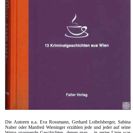
Die Autoren u.a. Eva Rossmann, Gerhard Loibelsberger, Sabina
Naber oder Manfred Wieninger erzählen jede und jeder auf seine
Weise spannende Geschichten, denen man – in erster Linie was