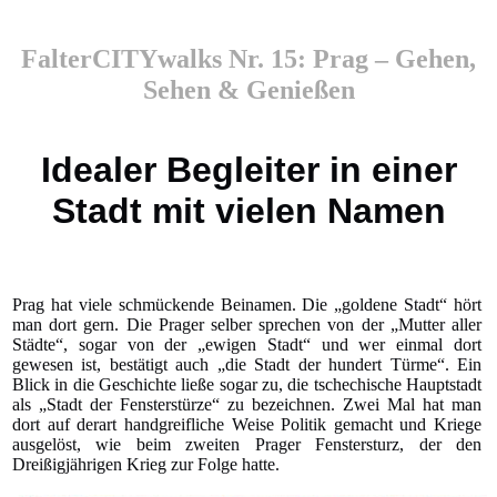
FalterCITYwalks Nr. 15: Prag – Gehen,
Sehen & Genießen
Idealer Begleiter in einer
Stadt mit vielen Namen
Prag hat viele schmückende Beinamen. Die „goldene Stadt“ hört
man dort gern. Die Prager selber sprechen von der „Mutter aller
Städte“, sogar von der „ewigen Stadt“ und wer einmal dort
gewesen ist, bestätigt auch „die Stadt der hundert Türme“. Ein
Blick in die Geschichte ließe sogar zu, die tschechische Hauptstadt
als „Stadt der Fensterstürze“ zu bezeichnen. Zwei Mal hat man
dort auf derart handgreifliche Weise Politik gemacht und Kriege
ausgelöst, wie beim zweiten Prager Fenstersturz, der den
Dreißigjährigen Krieg zur Folge hatte.