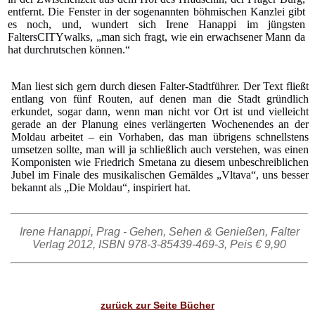
entfernt. Die Fenster in der sogenannten böhmischen Kanzlei gibt
es noch, und, wundert sich Irene Hanappi im jüngsten
FaltersCITYwalks, „man sich fragt, wie ein erwachsener Mann da
hat durchrutschen können.“
Man liest sich gern durch diesen Falter-Stadtführer. Der Text fließt
entlang von fünf Routen, auf denen man die Stadt gründlich
erkundet, sogar dann, wenn man nicht vor Ort ist und vielleicht
gerade an der Planung eines verlängerten Wochenendes an der
Moldau arbeitet – ein Vorhaben, das man übrigens schnellstens
umsetzen sollte, man will ja schließlich auch verstehen, was einen
Komponisten wie Friedrich Smetana zu diesem unbeschreiblichen
Jubel im Finale des musikalischen Gemäldes „Vltava“, uns besser
bekannt als „Die Moldau“, inspiriert hat.
Irene Hanappi, Prag - Gehen, Sehen & Genießen, Falter
Verlag 2012, ISBN 978-3-85439-469-3, Peis € 9,90
zurück zur Seite Bücher