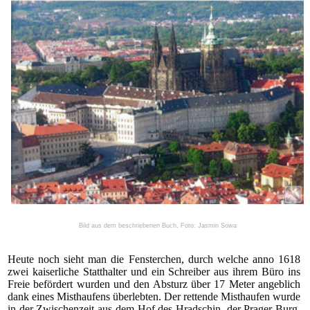
Bild aus dem beschriebenen Buch, Foto: Jasmin Sowa
Heute noch sieht man die Fensterchen, durch welche anno 1618
zwei kaiserliche Statthalter und ein Schreiber aus ihrem Büro ins
Freie befördert wurden und den Absturz über 17 Meter angeblich
dank eines Misthaufens überlebten. Der rettende Misthaufen wurde
in der Zwischenzeit aus dem Hof des Hradschin, der Prager Burg,