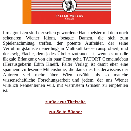
Protagonisten sind der selten gewordene Hausmeister mit dem noch
selteneren Wiener Idiom, betagte Damen, die sich zum
Spielenachmittag treffen, der potente Aufreißer, der seine
Verführungskünste neuerdings in Multikultikreisen ausprobiert, und
der ewig Flache, dem jedes Übel zuzutrauen ist, wenn es um die
illegale Erlangung von ein paar Cent geht. TATORT Gemeindebau
(Herausgeberin Edith Kneifl, Falter Verlag) ist damit eher eine
spannend zu lesende Milieustudie, die dank des Insiderwissens der
Autoren viel mehr über Wien erzählt als so manche
wissenschaftliche Forschungsarbeit und jedem, der uns Wiener
wirklich kennenlernen will, mit wärmstem Gruseln zu empfehlen
ist.
zurück zur Titelseite
zur Seite Bücher