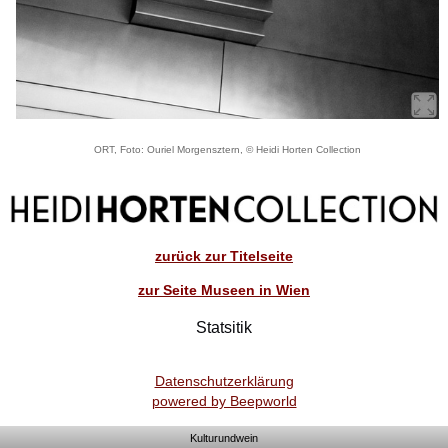
ORT, Foto: Ouriel Morgensztern, © Heidi Horten Collection
zurück zur Titelseite
zur Seite Museen in Wien
Statsitik
Datenschutzerklärung
powered by Beepworld
Kulturundwein