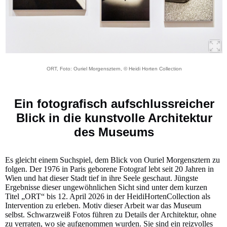
ORT, Foto: Ouriel Morgensztern, © Heidi Horten Collection
Ein fotografisch aufschlussreicher
Blick in die kunstvolle Architektur
des Museums
Es gleicht einem Suchspiel, dem Blick von Ouriel Morgensztern zu
folgen. Der 1976 in Paris geborene Fotograf lebt seit 20 Jahren in
Wien und hat dieser Stadt tief in ihre Seele geschaut. Jüngste
Ergebnisse dieser ungewöhnlichen Sicht sind unter dem kurzen
Titel „ORT“ bis 12. April 2026 in der HeidiHortenCollection als
Intervention zu erleben. Motiv dieser Arbeit war das Museum
selbst. Schwarzweiß Fotos führen zu Details der Architektur, ohne
zu verraten, wo sie aufgenommen wurden. Sie sind ein reizvolles