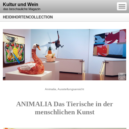
—
Kultur und Wein
—
—
das beschauliche Magazin
HEIDIHORTENCOLLECTION
Animalia, Ausstellungsansicht
ANIMALIA Das Tierische in der
menschlichen Kunst