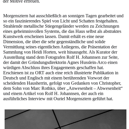
der Motive erfreuen.
Morgensztern hat ausschließlich an sonnigen Tagen gearbeitet und
so ein faszinierendes Spiel von Licht und Schatten festgehalten.
Strahlende metallische Stiegengeländer werden zu Zeichnungen
eines geheimnisvollen Systems, die das Haus selbst als abstraktes
Kunstwerk erscheinen lassen. Damit erhält es eine neue
Dimension, die über die sehr gegenständliche und solide
Vermittlung seines eigentlichen Anliegens, die Präsentation der
Sammlung von Heidi Horten, weit hinausgeht. Als Kurator der
Ausstellung stand dem Fotografen Rolf H. Johannsen zur Seite,
der damit der Gründungsdirektorin Agnes Husslein-Arco einen
würdigen Abschluss ihres Engagements geschaffen hat.
Erschienen ist zu ORT auch eine reich illustrierte Publikation in
Deutsch und Englisch mit einem berührenden Vorwort der
scheidenden Hausherrin, gefolgt von Gedanken von Christopher,
dem Sohn von Marc Rothko, über „Anwesenheit – Abwesenheit“
und einem Artikel von Rolf H. Johannsen, der auch ein
ausführliches Interview mit Ouriel Morgensztern geführt hat.