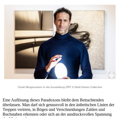
Ouriel Morgensztern in der Ausstellung ORT © Heidi Horten Collection
Eine Auflösung dieses Paradoxons bleibt dem Betrachtenden
überlassen. Man darf sich genussvoll in den ästhetischen Linien der
Treppen verirren, in Bögen und Verschneidungen Zahlen und
Buchstaben erkennen oder sich an der ausdrucksvollen Spannung