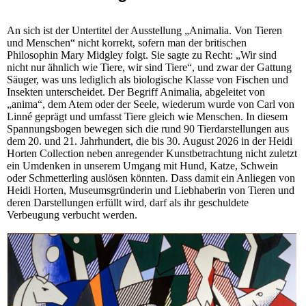
An sich ist der Untertitel der Ausstellung „Animalia. Von Tieren
und Menschen“ nicht korrekt, sofern man der britischen
Philosophin Mary Midgley folgt. Sie sagte zu Recht: „Wir sind
nicht nur ähnlich wie Tiere, wir sind Tiere“, und zwar der Gattung
Säuger, was uns lediglich als biologische Klasse von Fischen und
Insekten unterscheidet. Der Begriff Animalia, abgeleitet von
„anima“, dem Atem oder der Seele, wiederum wurde von Carl von
Linné geprägt und umfasst Tiere gleich wie Menschen. In diesem
Spannungsbogen bewegen sich die rund 90 Tierdarstellungen aus
dem 20. und 21. Jahrhundert, die bis 30. August 2026 in der Heidi
Horten Collection neben anregender Kunstbetrachtung nicht zuletzt
ein Umdenken in unserem Umgang mit Hund, Katze, Schwein
oder Schmetterling auslösen könnten. Dass damit ein Anliegen von
Heidi Horten, Museumsgründerin und Liebhaberin von Tieren und
deren Darstellungen erfüllt wird, darf als ihr geschuldete
Verbeugung verbucht werden.