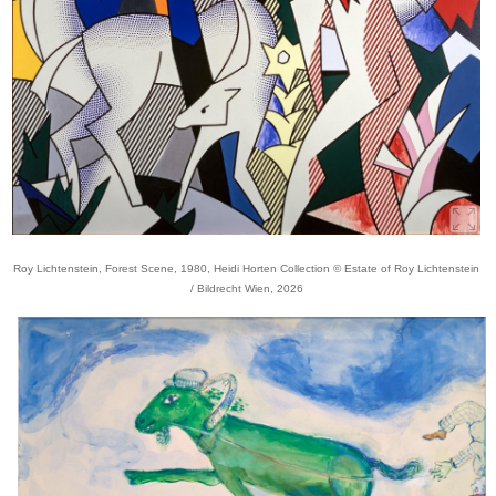
Roy Lichtenstein, Forest Scene, 1980, Heidi Horten Collection © Estate of Roy Lichtenstein
/ Bildrecht Wien, 2026