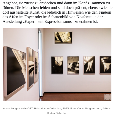
Angebot, sie zuerst zu entdecken und dann im Kopf zusammen zu
führen. Die Menschen fehlen und sind doch präsent, ebenso wie die
dort ausgestellte Kunst, die lediglich in Hinweisen wie den Fingern
des Affen im Foyer oder im Schattenbild von Nosferatu in der
Ausstellung „Experiment Expressionismus“ zu erahnen ist.
Ausstellungsansicht ORT, Heidi Horten Collection, 2025, Foto: Ouriel Morgensztern, © Heidi
Horten Collection