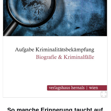
So manche Erinnerung taucht auf,