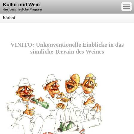
—
Kultur und Wein
—
—
das beschauliche Magazin
hörbst
VINITO: Unkonventionelle Einblicke in das
sinnliche Terrain des Weines