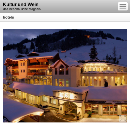
—
Kultur und Wein
—
—
das beschauliche Magazin
hotels