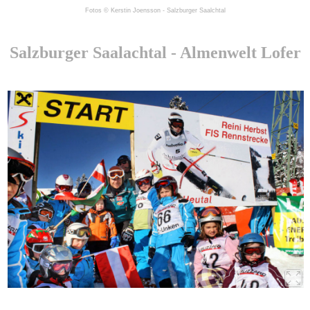
Fotos © Kerstin Joensson - Salzburger Saalchtal
Salzburger Saalachtal - Almenwelt Lofer