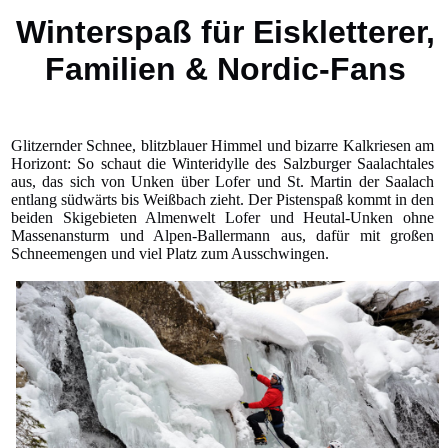
Winterspaß für Eiskletterer,
Familien & Nordic-Fans
Glitzernder Schnee, blitzblauer Himmel und bizarre Kalkriesen am
Horizont: So schaut die Winteridylle des Salzburger Saalachtales
aus, das sich von Unken über Lofer und St. Martin der Saalach
entlang südwärts bis Weißbach zieht. Der Pistenspaß kommt in den
beiden Skigebieten Almenwelt Lofer und Heutal-Unken ohne
Massenansturm und Alpen-Ballermann aus, dafür mit großen
Schneemengen und viel Platz zum Ausschwingen.