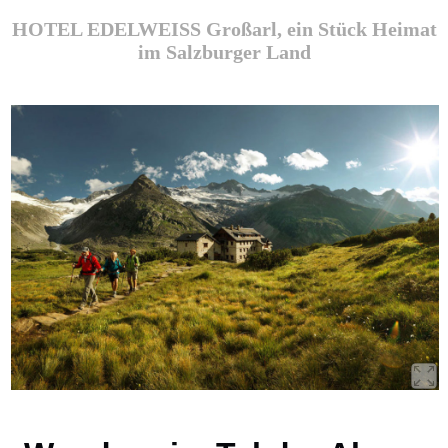
HOTEL EDELWEISS Großarl, ein Stück Heimat
im Salzburger Land