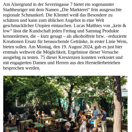
Am Alsergrund in der Severingasse 7 bietet ein sogenannter
Stadtheuriger mit dem Namen „Die Markterei“ fein ausgesuchte
regionale Schmankerl. Die Klientel weiß das Besondere zu
schätzen und kann zum üblichen Angebot in eine Welt
geschmacklicher Utopien eintauchen. Lucas Matthies von „kein &
low“ lässt die Kundschaft jeden Freitag und Samstag Produkte
kennenlernen, die – kurz gesagt – als alkoholfreie bzw. –reduzierte
Kreationen Ersatz für berauschende Getränke, in erster Linie Wein,
bieten sollen. Am Montag, den 19. August 2024, gab es just hier
erstmals weltweit die Möglichkeit, Ergebnisse dieser Versuche
ausgiebig zu testen. 75 dieser Kreszenzen konnten verkostet und
mit engagierten Damen und Herren aus den Herstellerbetrieben
besprochen werden.