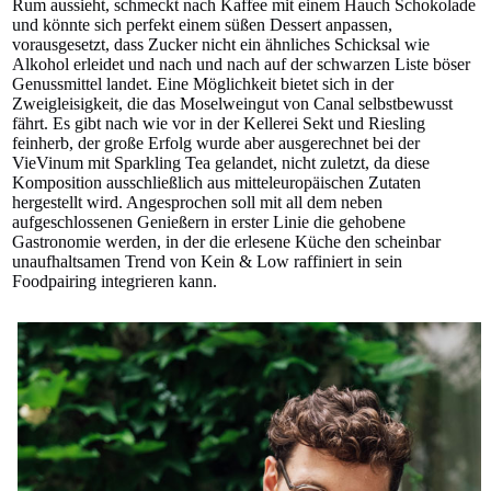
Rum aussieht, schmeckt nach Kaffee mit einem Hauch Schokolade
und könnte sich perfekt einem süßen Dessert anpassen,
vorausgesetzt, dass Zucker nicht ein ähnliches Schicksal wie
Alkohol erleidet und nach und nach auf der schwarzen Liste böser
Genussmittel landet. Eine Möglichkeit bietet sich in der
Zweigleisigkeit, die das Moselweingut von Canal selbstbewusst
fährt. Es gibt nach wie vor in der Kellerei Sekt und Riesling
feinherb, der große Erfolg wurde aber ausgerechnet bei der
VieVinum mit Sparkling Tea gelandet, nicht zuletzt, da diese
Komposition ausschließlich aus mitteleuropäischen Zutaten
hergestellt wird. Angesprochen soll mit all dem neben
aufgeschlossenen Genießern in erster Linie die gehobene
Gastronomie werden, in der die erlesene Küche den scheinbar
unaufhaltsamen Trend von Kein & Low raffiniert in sein
Foodpairing integrieren kann.