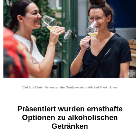
Viel Spaß beim Verkosten der Getränke ohne Alkohol © kein & low
Präsentiert wurden ernsthafte
Optionen zu alkoholischen
Getränken