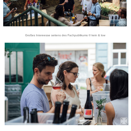
Großes Intereesse seitens des Fachpublikums © kein & low