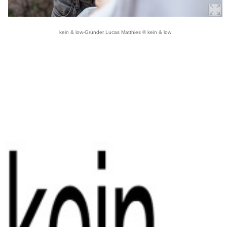
kein & low-Gründer Lucas Matthies © kein & low