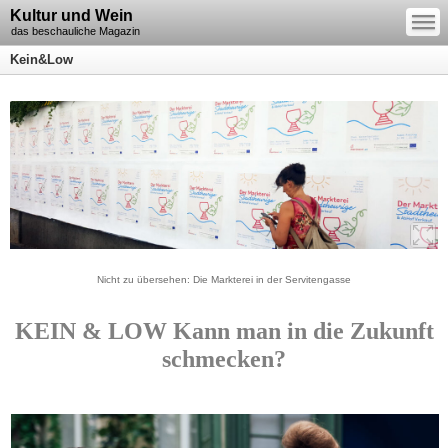
—
Kultur und Wein
—
—
das beschauliche Magazin
Kein&Low
Nicht zu übersehen: Die Markterei in der Servitengasse
KEIN & LOW Kann man in die Zukunft
schmecken?