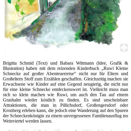
Brigitta Schmid (Text) und Babara Wittmann (Idee, Grafik &
Illustration) haben mit dem reizenden Kinderbuch „Ruwi Kleine
Schnecke auf großer Abenteuerreise“ nicht nur für Eltern und
Großeltern Stoff zum Erzählen geschaffen. Gleichzeitig machen sie
Erwachsene wie Kinder auf eine Gegend neugierig, die nicht nur
für eine kleine Schnecke entdeckenswert ist. Vielleicht muss man
sich so klein machen wie Ruwi, um auch den Tau auf einem
Grashalm wieder köstlich zu finden. Es sind unscheinbare
Attraktionen, die man in Pillichsdorf, Großengersdorf oder
Kronberg erleben kann, die jedoch eine Wanderung auf den Spuren
der Schneckenkönigin zu einem unvergessenen Familienausflug ins
Weinviertel werden lassen.