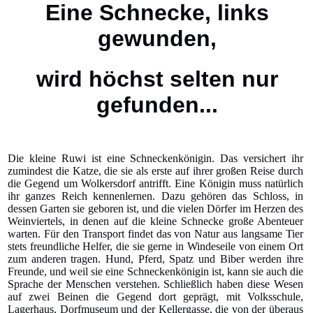
Eine Schnecke, links
gewunden,
wird höchst selten nur
gefunden...
Die kleine Ruwi ist eine Schneckenkönigin. Das versichert ihr
zumindest die Katze, die sie als erste auf ihrer großen Reise durch
die Gegend um Wolkersdorf antrifft. Eine Königin muss natürlich
ihr ganzes Reich kennenlernen. Dazu gehören das Schloss, in
dessen Garten sie geboren ist, und die vielen Dörfer im Herzen des
Weinviertels, in denen auf die kleine Schnecke große Abenteuer
warten. Für den Transport findet das von Natur aus langsame Tier
stets freundliche Helfer, die sie gerne in Windeseile von einem Ort
zum anderen tragen. Hund, Pferd, Spatz und Biber werden ihre
Freunde, und weil sie eine Schneckenkönigin ist, kann sie auch die
Sprache der Menschen verstehen. Schließlich haben diese Wesen
auf zwei Beinen die Gegend dort geprägt, mit Volksschule,
Lagerhaus, Dorfmuseum und der Kellergasse, die von der überaus