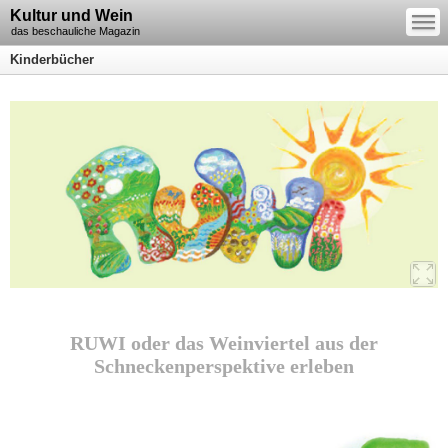
—
Kultur und Wein
—
—
das beschauliche Magazin
Kinderbücher
RUWI oder das Weinviertel aus der
Schneckenperspektive erleben