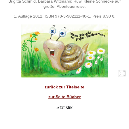
Brigitta Schmid, Barbara Wittmann: Ruwi Kleine Schnecke auf
großer Abenteuerreise,
1. Auflage 2012, ISBN 978-3-902111-40-1, Preis 9,90 €.
zurück zur Titelseite
zur Seite Bücher
Statistik