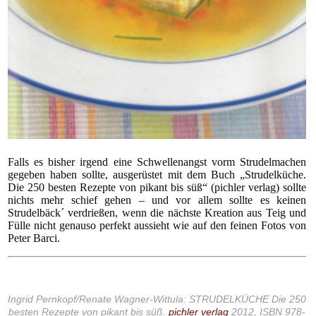
Falls es bisher irgend eine Schwellenangst vorm Strudelmachen
gegeben haben sollte, ausgerüstet mit dem Buch „Strudelküche.
Die 250 besten Rezepte von pikant bis süß“ (pichler verlag) sollte
nichts mehr schief gehen – und vor allem sollte es keinen
Strudelbäck´ verdrießen, wenn die nächste Kreation aus Teig und
Fülle nicht genauso perfekt aussieht wie auf den feinen Fotos von
Peter Barci.
Ingrid Pernkopf/Renate Wagner-Wittula: STRUDELKÜCHE Die 250
besten Rezepte von pikant bis süß.
pichler verlag
2012, ISBN 978-