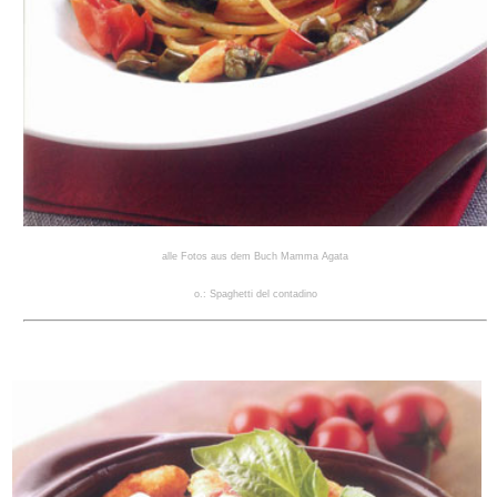
alle Fotos aus dem Buch Mamma Agata
o.: Spaghetti del contadino