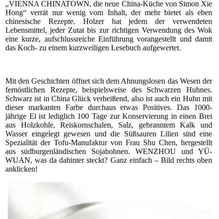
„VIENNA CHINATOWN, die neue China-Küche von Simon Xie
Hong“ verrät nur wenig vom Inhalt, der mehr bietet als eben
chinesische Rezepte. Holzer hat jedem der verwendeten
Lebensmittel, jeder Zutat bis zur richtigen Verwendung des Wok
eine kurze, aufschlussreiche Einführung vorangestellt und damit
das Koch- zu einem kurzweiligen Lesebuch aufgewertet.
Mit den Geschichten öffnet sich dem Ahnungslosen das Wesen der
fernöstlichen Rezepte, beispielsweise des Schwarzen Huhnes.
Schwarz ist in China Glück verheißend, also ist auch ein Huhn mit
dieser markanten Farbe durchaus etwas Positives. Das 1000-
jährige Ei ist lediglich 100 Tage zur Konservierung in einen Brei
aus Holzkohle, Reiskornschalen, Salz, gebranntem Kalk und
Wasser eingelegt gewesen und die Süßsauren Lilien sind eine
Spezialität der Tofu-Manufaktur von Frau Shu Chen, hergestellt
aus südburgenländischen Sojabohnen. WENZHOU und YÜ-
WUAN, was da dahinter steckt? Ganz einfach – Bild rechts oben
anklicken!