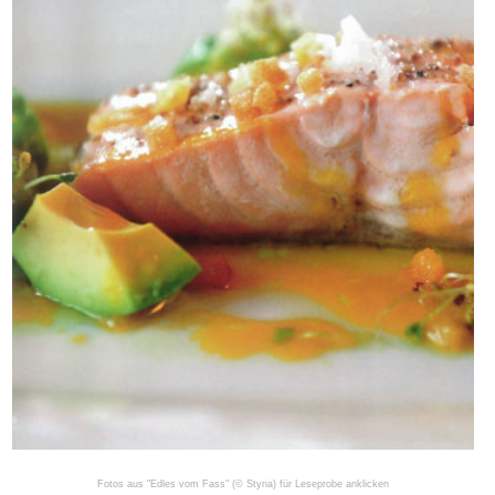
Fotos aus "Edles vom Fass" (© Styria) für Leseprobe anklicken