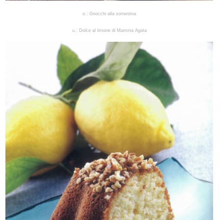
o.: Gnocchi alla sorrentina
u.: Dolce al limone di Mamma Agata