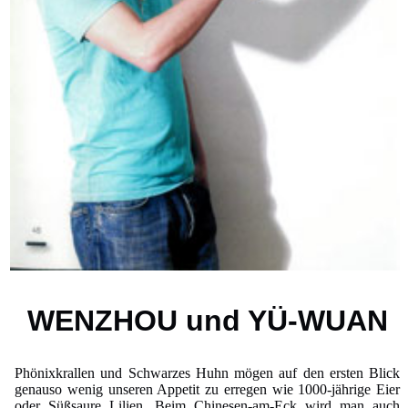
WENZHOU und YÜ-WUAN
Phönixkrallen und Schwarzes Huhn mögen auf den ersten Blick
genauso wenig unseren Appetit zu erregen wie 1000-jährige Eier
oder Süßsaure Lilien. Beim Chinesen-am-Eck wird man auch