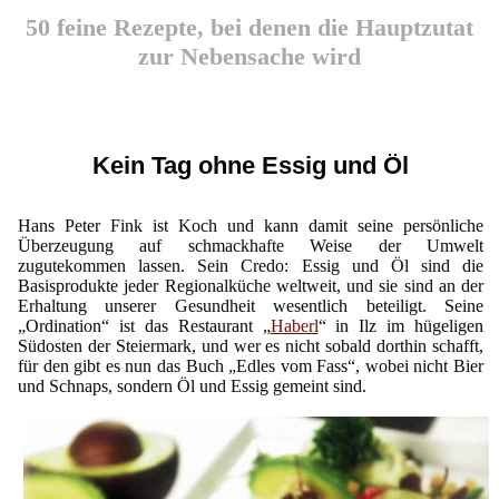
50 feine Rezepte, bei denen die Hauptzutat
zur Nebensache wird
Kein Tag ohne Essig und Öl
Hans Peter Fink ist Koch und kann damit seine persönliche
Überzeugung auf schmackhafte Weise der Umwelt
zugutekommen lassen. Sein Credo: Essig und Öl sind die
Basisprodukte jeder Regionalküche weltweit, und sie sind an der
Erhaltung unserer Gesundheit wesentlich beteiligt. Seine
„Ordination“ ist das Restaurant „
Haberl
“ in Ilz im hügeligen
Südosten der Steiermark, und wer es nicht sobald dorthin schafft,
für den gibt es nun das Buch „Edles vom Fass“, wobei nicht Bier
und Schnaps, sondern Öl und Essig gemeint sind.