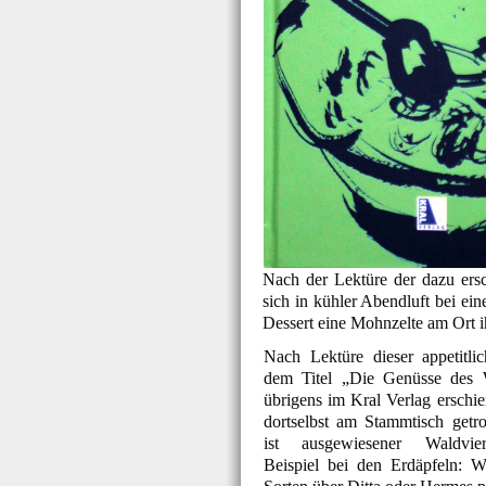
Nach der Lektüre der dazu ers
sich in kühler Abendluft bei ei
Dessert eine Mohnzelte am Ort i
Nach Lektüre dieser appetitlic
dem Titel „Die Genüsse des Wa
übrigens im Kral Verlag erschi
dortselbst am Stammtisch getr
ist ausgewiesener Waldvie
Beispiel bei den Erdäpfeln: 