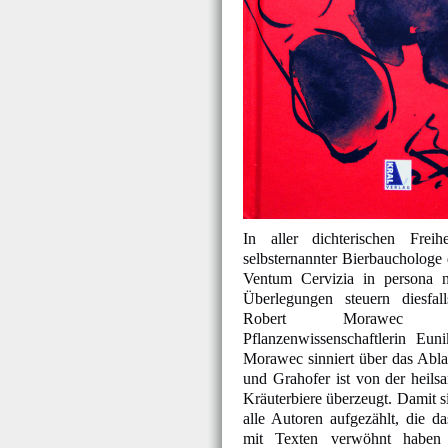
In aller dichterischen Freih
selbsternannter Bierbauchologe
Ventum Cervizia in persona na
Überlegungen steuern diesfal
Robert Morawec
Pflanzenwissenschaftlerin Eun
Morawec sinniert über das Abl
und Grahofer ist von der heil
Kräuterbiere überzeugt. Damit si
alle Autoren aufgezählt, die d
mit Texten verwöhnt haben