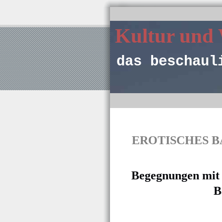
Kultur und
das beschaul
EROTISCHES BAD
Begegnungen mit P
B