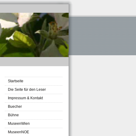
Startseite
Die Seite für den Leser
Impressum & Kontakt
Buecher
Bühne
MuseenWien
MuseenNOE