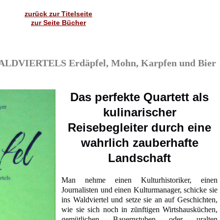
zurück zur Titelseite
zur Seite Bücher
DVIERTELS Erdäpfel, Mohn, Karpfen und Bier
Das perfekte Quartett als
kulinarischer
Reisebegleiter durch eine
wahrlich zauberhafte
Landschaft
Man nehme einen Kulturhistoriker, einen
Journalisten und einen Kulturmanager, schicke sie
ins Waldviertel und setze sie an auf Geschichten,
wie sie sich noch in zünftigen Wirtshausküchen,
gemütlichen Bauernstuben oder uralten