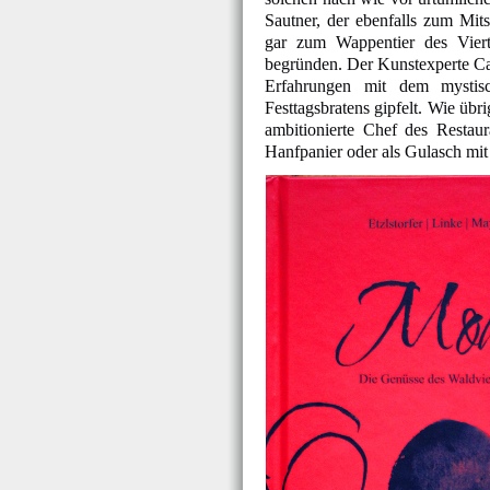
Sautner, der ebenfalls zum Mit
gar zum Wappentier des Vier
begründen. Der Kunstexperte Carl
Erfahrungen mit dem mystisc
Festtagsbratens gipfelt. Wie übr
ambitionierte Chef des Restau
Hanfpanier oder als Gulasch mit