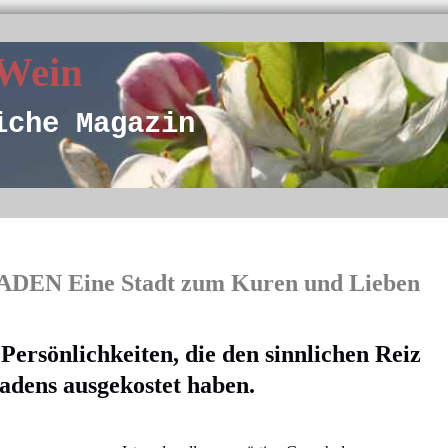
 Wein
iche Magazin
EN Eine Stadt zum Kuren und Lieben
ersönlichkeiten, die den sinnlichen Reiz
adens ausgekostet haben.