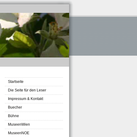
Startseite
Die Seite für den Leser
Impressum & Kontakt
Buecher
Bühne
MuseenWien
MuseenNOE