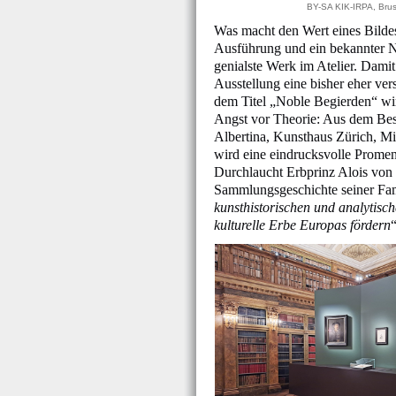
BY-SA KIK-IRPA, Brus
Was macht den Wert eines Bildes
Ausführung und ein bekannter N
genialste Werk im Atelier. Damit 
Ausstellung eine bisher eher ve
dem Titel „Noble Begierden“ wi
Angst vor Theorie: Aus dem Besi
Albertina, Kunsthaus Zürich, Min
wird eine eindrucksvolle Prome
Durchlaucht Erbprinz Alois von u
Sammlungsgeschichte seiner Fami
kunsthistorischen und analytisc
kulturelle Erbe Europas fördern