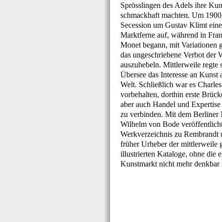
Sprösslingen des Adels ihre Kun
schmackhaft machten. Um 1900 
Secession um Gustav Klimt eine
Marktferne auf, während in Fra
Monet begann, mit Variationen 
das ungeschriebene Verbot der 
auszuhebeln. Mittlerweile regte 
Übersee das Interesse an Kunst 
Welt. Schließlich war es Charle
vorbehalten, dorthin erste Brück
aber auch Handel und Expertise 
zu verbinden. Mit dem Berliner
Wilhelm von Bode veröffentlicht
Werkverzeichnis zu Rembrandt 
früher Urheber der mittlerweile
illustrierten Kataloge, ohne die 
Kunstmarkt nicht mehr denkbar i