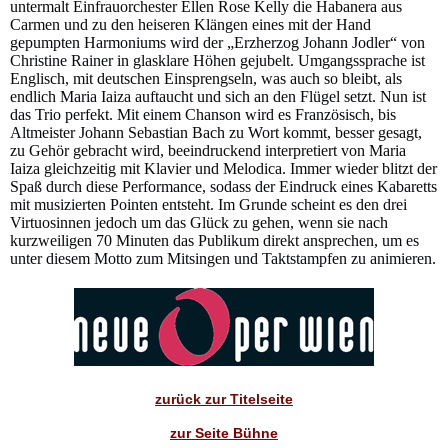
untermalt Einfrauorchester Ellen Rose Kelly die Habanera aus
Carmen und zu den heiseren Klängen eines mit der Hand
gepumpten Harmoniums wird der „Erzherzog Johann Jodler“ von
Christine Rainer in glasklare Höhen gejubelt. Umgangssprache ist
Englisch, mit deutschen Einsprengseln, was auch so bleibt, als
endlich Maria Iaiza auftaucht und sich an den Flügel setzt. Nun ist
das Trio perfekt. Mit einem Chanson wird es Französisch, bis
Altmeister Johann Sebastian Bach zu Wort kommt, besser gesagt,
zu Gehör gebracht wird, beeindruckend interpretiert von Maria
Iaiza gleichzeitig mit Klavier und Melodica. Immer wieder blitzt der
Spaß durch diese Performance, sodass der Eindruck eines Kabaretts
mit musizierten Pointen entsteht. Im Grunde scheint es den drei
Virtuosinnen jedoch um das Glück zu gehen, wenn sie nach
kurzweiligen 70 Minuten das Publikum direkt ansprechen, um es
unter diesem Motto zum Mitsingen und Taktstampfen zu animieren.
zurück zur Titelseite
zur Seite Bühne