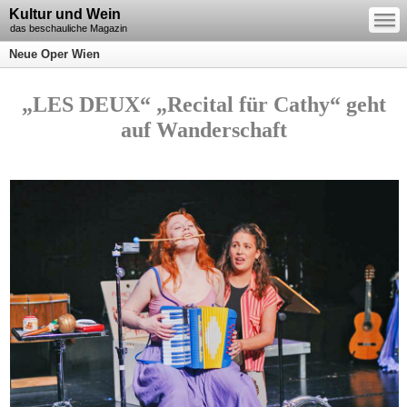
—
Kultur und Wein
—
—
das beschauliche Magazin
Neue Oper Wien
„LES DEUX“ „Recital für Cathy“ geht
auf Wanderschaft