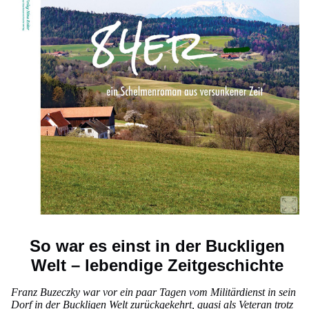
So war es einst in der Buckligen
Welt – lebendige Zeitgeschichte
Franz Buzeczky war vor ein paar Tagen vom Militärdienst in sein
Dorf in der Buckligen Welt zurückgekehrt, quasi als Veteran trotz