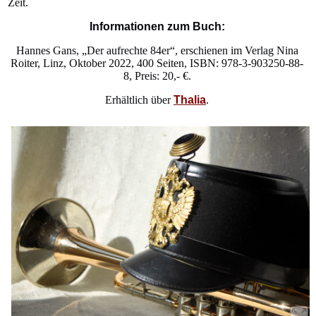
Zeit.
Informationen zum Buch:
Hannes Gans, „Der aufrechte 84er“, erschienen im Verlag Nina
Roiter, Linz, Oktober 2022, 400 Seiten, ISBN: 978-3-903250-88-
8, Preis: 20,- €.
Erhältlich
über
Thalia
.