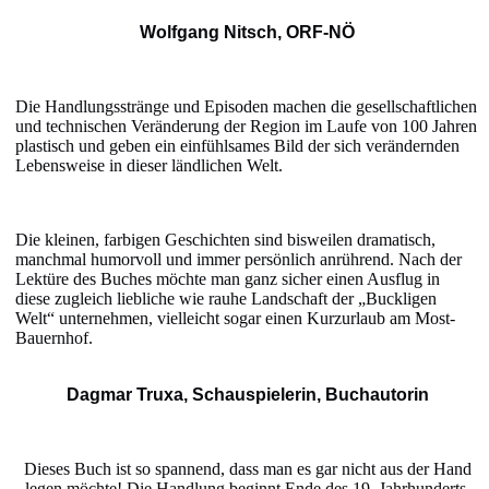
Wolfgang Nitsch, ORF-NÖ
Die Handlungsstränge und Episoden machen die gesellschaftlichen
und technischen Veränderung der Region im Laufe von 100 Jahren
plastisch und geben ein einfühlsames Bild der sich verändernden
Lebensweise in dieser ländlichen Welt.
Die kleinen, farbigen Geschichten sind bisweilen dramatisch,
manchmal humorvoll und immer persönlich anrührend. Nach der
Lektüre des Buches möchte man ganz sicher einen Ausflug in
diese zugleich liebliche wie rauhe Landschaft der „Buckligen
Welt“ unternehmen, vielleicht sogar einen Kurzurlaub am Most-
Bauernhof.
Dagmar Truxa, Schauspielerin, Buchautorin
Dieses Buch ist so spannend, dass man es gar nicht aus der Hand
legen möchte! Die Handlung beginnt Ende des 19. Jahrhunderts.