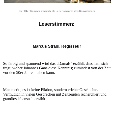
Der 84er Regimenstmarsch als Lebensmaxime des Romanhelden
Leserstimmen:
Marcus Strahl, Regisseur
So farbig und spannend wird das „Damals” erzählt, dass man sich
fragt, woher Johannes Gans diese Kenntnis; zumindest von der Zeit
vor den 50er Jahren haben kann.
Man merkt, es ist keine Fiktion, sondern erlebte Geschichte.
Vermutlich in vielen Gesprächen mit Zeitzeugen recherchiert und
grandios lebensnah erzählt.