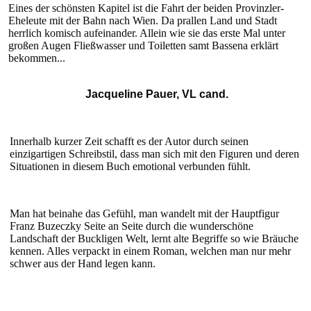
Eines der schönsten Kapitel ist die Fahrt der beiden Provinzler-
Eheleute mit der Bahn nach Wien. Da prallen Land und Stadt
herrlich komisch aufeinander. Allein wie sie das erste Mal unter
großen Augen Fließwasser und Toiletten samt Bassena erklärt
bekommen...
Jacqueline Pauer, VL cand.
Innerhalb kurzer Zeit schafft es der Autor durch seinen
einzigartigen Schreibstil, dass man sich mit den Figuren und deren
Situationen in diesem Buch emotional verbunden fühlt.
Man hat beinahe das Gefühl, man wandelt mit der Hauptfigur
Franz Buzeczky Seite an Seite durch die wunderschöne
Landschaft der Buckligen Welt, lernt alte Begriffe so wie Bräuche
kennen. Alles verpackt in einem Roman, welchen man nur mehr
schwer aus der Hand legen kann.