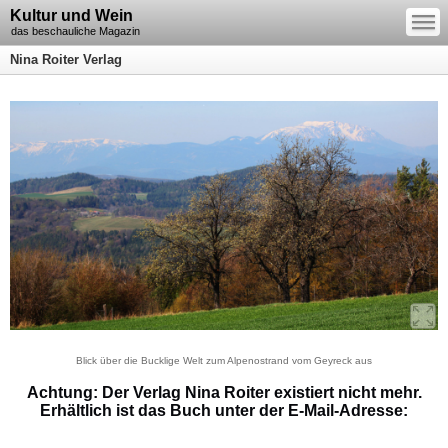
—
Kultur und Wein
—
—
das beschauliche Magazin
Nina Roiter Verlag
Blick über die Bucklige Welt zum Alpenostrand vom Geyreck aus
Achtung: Der Verlag Nina Roiter existiert nicht mehr.
Erhältlich ist das Buch unter der E-Mail-Adresse: