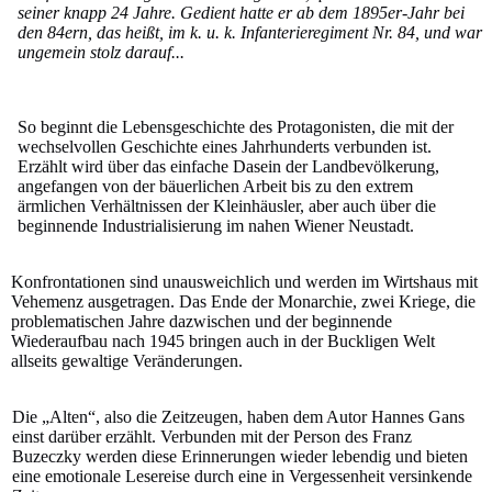
seiner knapp 24 Jahre. Gedient hatte er ab dem 1895er-Jahr bei
den 84ern, das heißt, im k. u. k. Infanterieregiment Nr. 84, und war
ungemein stolz darauf...
So beginnt die Lebensgeschichte des Protagonisten, die mit der
wechselvollen Geschichte eines Jahrhunderts verbunden ist.
Erzählt wird über das einfache Dasein der Landbevölkerung,
angefangen von der bäuerlichen Arbeit bis zu den extrem
ärmlichen Verhältnissen der Kleinhäusler, aber auch über die
beginnende Industrialisierung im nahen Wiener Neustadt.
Konfrontationen sind unausweichlich und werden im Wirtshaus mit
Vehemenz ausgetragen. Das Ende der Monarchie, zwei Kriege, die
problematischen Jahre dazwischen und der beginnende
Wiederaufbau nach 1945 bringen auch in der Buckligen Welt
allseits gewaltige Veränderungen.
Die „Alten“, also die Zeitzeugen, haben dem Autor Hannes Gans
einst darüber erzählt. Verbunden mit der Person des Franz
Buzeczky werden diese Erinnerungen wieder lebendig und bieten
eine emotionale Lesereise durch eine in Vergessenheit versinkende