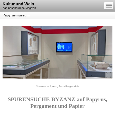
—
Kultur und Wein
—
—
das beschauliche Magazin
Papyrusmuseum
Spurensuche Byzanz, Ausstellungsansicht
SPURENSUCHE BYZANZ auf Papyrus,
Pergament und Papier