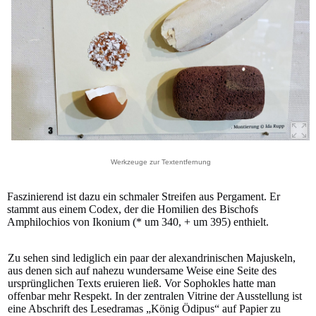
Werkzeuge zur Textentfernung
Faszinierend ist dazu ein schmaler Streifen aus Pergament. Er
stammt aus einem Codex, der die Homilien des Bischofs
Amphilochios von Ikonium (* um 340, + um 395) enthielt.
Zu sehen sind lediglich ein paar der alexandrinischen Majuskeln,
aus denen sich auf nahezu wundersame Weise eine Seite des
ursprünglichen Texts eruieren ließ. Vor Sophokles hatte man
offenbar mehr Respekt. In der zentralen Vitrine der Ausstellung ist
eine Abschrift des Lesedramas „König Ödipus“ auf Papier zu