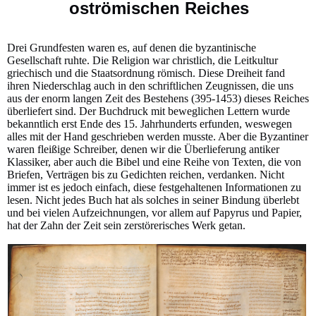
oströmischen Reiches
Drei Grundfesten waren es, auf denen die byzantinische
Gesellschaft ruhte. Die Religion war christlich, die Leitkultur
griechisch und die Staatsordnung römisch. Diese Dreiheit fand
ihren Niederschlag auch in den schriftlichen Zeugnissen, die uns
aus der enorm langen Zeit des Bestehens (395-1453) dieses Reiches
überliefert sind. Der Buchdruck mit beweglichen Lettern wurde
bekanntlich erst Ende des 15. Jahrhunderts erfunden, weswegen
alles mit der Hand geschrieben werden musste. Aber die Byzantiner
waren fleißige Schreiber, denen wir die Überlieferung antiker
Klassiker, aber auch die Bibel und eine Reihe von Texten, die von
Briefen, Verträgen bis zu Gedichten reichen, verdanken. Nicht
immer ist es jedoch einfach, diese festgehaltenen Informationen zu
lesen. Nicht jedes Buch hat als solches in seiner Bindung überlebt
und bei vielen Aufzeichnungen, vor allem auf Papyrus und Papier,
hat der Zahn der Zeit sein zerstörerisches Werk getan.