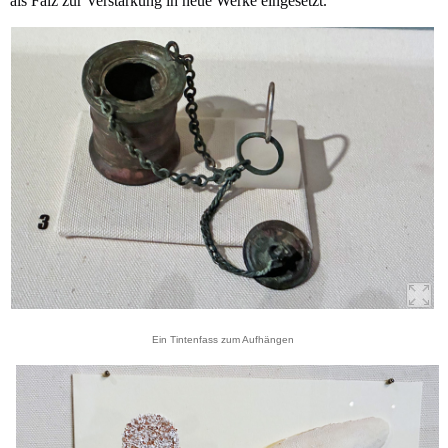
als Falz zur Verstärkung in neue Werke eingesetzt.
Ein Tintenfass zum Aufhängen