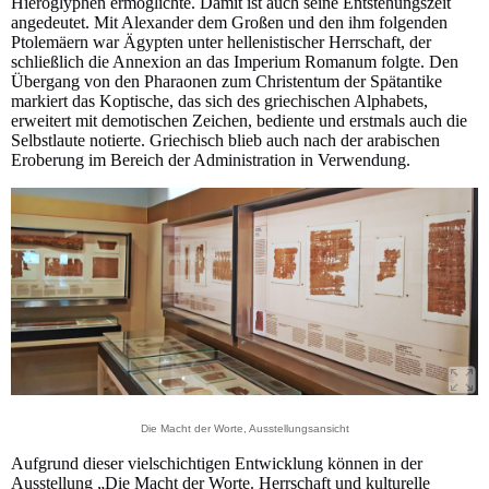
Hieroglyphen ermöglichte. Damit ist auch seine Entstehungszeit
angedeutet. Mit Alexander dem Großen und den ihm folgenden
Ptolemäern war Ägypten unter hellenistischer Herrschaft, der
schließlich die Annexion an das Imperium Romanum folgte. Den
Übergang von den Pharaonen zum Christentum der Spätantike
markiert das Koptische, das sich des griechischen Alphabets,
erweitert mit demotischen Zeichen, bediente und erstmals auch die
Selbstlaute notierte. Griechisch blieb auch nach der arabischen
Eroberung im Bereich der Administration in Verwendung.
Die Macht der Worte, Ausstellungsansicht
Aufgrund dieser vielschichtigen Entwicklung können in der
Ausstellung „Die Macht der Worte. Herrschaft und kulturelle