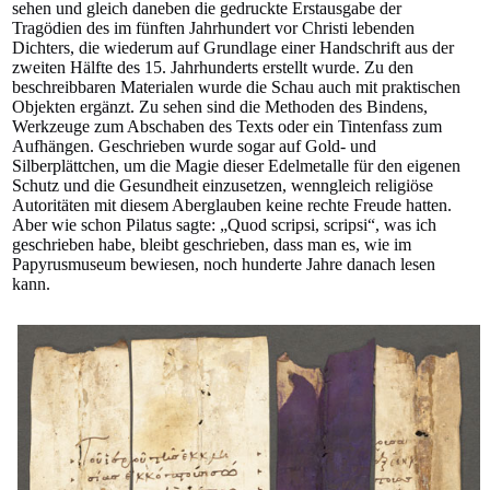
sehen und gleich daneben die gedruckte Erstausgabe der
Tragödien des im fünften Jahrhundert vor Christi lebenden
Dichters, die wiederum auf Grundlage einer Handschrift aus der
zweiten Hälfte des 15. Jahrhunderts erstellt wurde. Zu den
beschreibbaren Materialen wurde die Schau auch mit praktischen
Objekten ergänzt. Zu sehen sind die Methoden des Bindens,
Werkzeuge zum Abschaben des Texts oder ein Tintenfass zum
Aufhängen. Geschrieben wurde sogar auf Gold- und
Silberplättchen, um die Magie dieser Edelmetalle für den eigenen
Schutz und die Gesundheit einzusetzen, wenngleich religiöse
Autoritäten mit diesem Aberglauben keine rechte Freude hatten.
Aber wie schon Pilatus sagte: „Quod scripsi, scripsi“, was ich
geschrieben habe, bleibt geschrieben, dass man es, wie im
Papyrusmuseum bewiesen, noch hunderte Jahre danach lesen
kann.