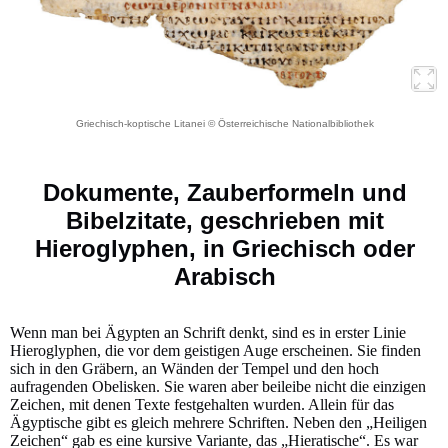
Griechisch-koptische Litanei © Österreichische Nationalbibliothek
Dokumente, Zauberformeln und
Bibelzitate, geschrieben mit
Hieroglyphen, in Griechisch oder
Arabisch
Wenn man bei Ägypten an Schrift denkt, sind es in erster Linie
Hieroglyphen, die vor dem geistigen Auge erscheinen. Sie finden
sich in den Gräbern, an Wänden der Tempel und den hoch
aufragenden Obelisken. Sie waren aber beileibe nicht die einzigen
Zeichen, mit denen Texte festgehalten wurden. Allein für das
Ägyptische gibt es gleich mehrere Schriften. Neben den „Heiligen
Zeichen“ gab es eine kursive Variante, das „Hieratische“. Es war