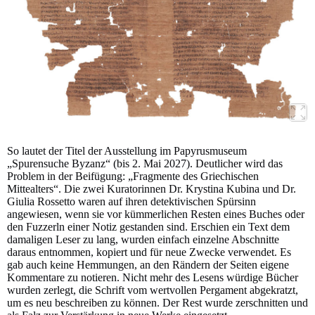
So lautet der Titel der Ausstellung im Papyrusmuseum
„Spurensuche Byzanz“ (bis 2. Mai 2027). Deutlicher wird das
Problem in der Beifügung: „Fragmente des Griechischen
Mittealters“. Die zwei Kuratorinnen Dr. Krystina Kubina und Dr.
Giulia Rossetto waren auf ihren detektivischen Spürsinn
angewiesen, wenn sie vor kümmerlichen Resten eines Buches oder
den Fuzzerln einer Notiz gestanden sind. Erschien ein Text dem
damaligen Leser zu lang, wurden einfach einzelne Abschnitte
daraus entnommen, kopiert und für neue Zwecke verwendet. Es
gab auch keine Hemmungen, an den Rändern der Seiten eigene
Kommentare zu notieren. Nicht mehr des Lesens würdige Bücher
wurden zerlegt, die Schrift vom wertvollen Pergament abgekratzt,
um es neu beschreiben zu können. Der Rest wurde zerschnitten und