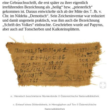
eine Gebrauchsschrift, die erst später zu ihrer eigentlich
irreführenden Bezeichnung als „heilig“ bzw. „priesterlich“
gekommen ist. Daraus entwickelte sich ab der Mitte des 7. Jh. v.
Chr. im Nildelta „Demotisch“. Sein Zeicheninventar war reduziert
und damit ungemein praktisch, was ihm auch die Bezeichnung
„Schrift des Volkes“ einbrachte. Geschrieben wurde auf Papyrus,
aber auch auf Tonscherben und Kalksteinsplittern.
o.: Hieratisch beschriebene Mumienbinde © Österreichische Nationalbibliothek
r.: Entwurf eines Götterdekrets, in Hieroglyphen auf Ton © Österreichische
Nationalbibliothek