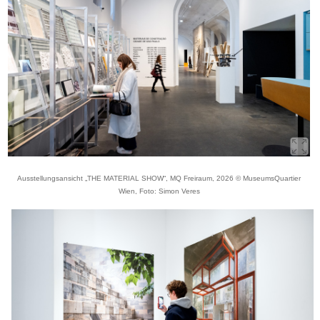
Ausstellungsansicht „THE MATERIAL SHOW“, MQ Freiraum, 2026 © MuseumsQuartier
Wien, Foto: Simon Veres