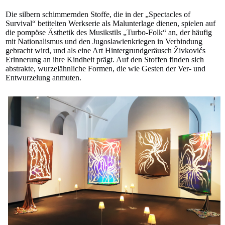
Die silbern schimmernden Stoffe, die in der „Spectacles of
Survival“ betitelten Werkserie als Malunterlage dienen, spielen auf
die pompöse Ästhetik des Musikstils „Turbo-Folk“ an, der häufig
mit Nationalismus und den Jugoslawienkriegen in Verbindung
gebracht wird, und als eine Art Hintergrundgeräusch Živkovićs
Erinnerung an ihre Kindheit prägt. Auf den Stoffen finden sich
abstrakte, wurzelähnliche Formen, die wie Gesten der Ver- und
Entwurzelung anmuten.