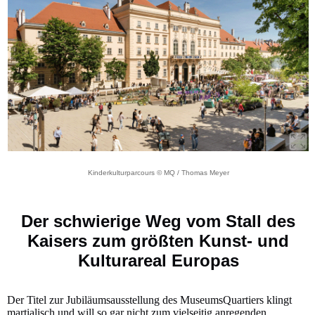
Kinderkulturparcours © MQ / Thomas Meyer
Der schwierige Weg vom Stall des
Kaisers zum größten Kunst- und
Kulturareal Europas
Der Titel zur Jubiläumsausstellung des MuseumsQuartiers klingt
martialisch und will so gar nicht zum vielseitig anregenden