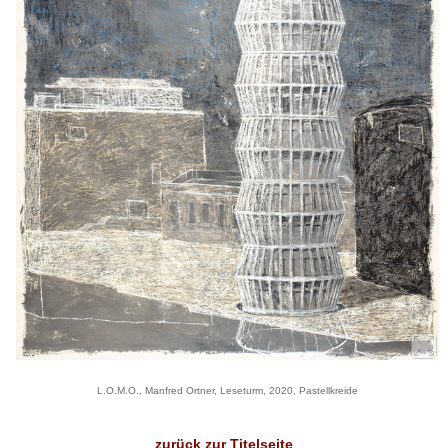
L.O.M.O., Manfred Ortner, Leseturm, 2020, Pastellkreide
zurück zur Titelseite