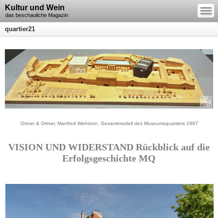
—
Kultur und Wein
—
—
das beschauliche Magazin
quartier21
Ortner & Ortner, Manfred Wehdorn, Gesamtmodell des Museumsquartiers 1997
VISION UND WIDERSTAND Rückblick auf die
Erfolgsgeschichte MQ