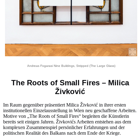
Andreas Fogarasi Nine Buildings, Stripped (The Large Glass)
The Roots of Small Fires – Milica
Živković
Im Raum gegenüber präsentiert Milica Živković in ihrer ersten
institutionellen Einzelausstellung in Wien neu geschaffene Arbeiten.
Motive von „The Roots of Small Fires“ begleiten die Künstlerin
bereits seit einigen Jahren. Živkovićs Arbeiten entstehen aus dem
komplexen Zusammenspiel persönlicher Erfahrungen und der
politischen Realität des Balkans nach dem Ende der Kriege.