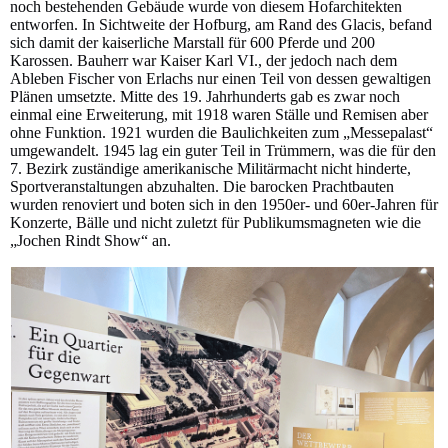
noch bestehenden Gebäude wurde von diesem Hofarchitekten
entworfen. In Sichtweite der Hofburg, am Rand des Glacis, befand
sich damit der kaiserliche Marstall für 600 Pferde und 200
Karossen. Bauherr war Kaiser Karl VI., der jedoch nach dem
Ableben Fischer von Erlachs nur einen Teil von dessen gewaltigen
Plänen umsetzte. Mitte des 19. Jahrhunderts gab es zwar noch
einmal eine Erweiterung, mit 1918 waren Ställe und Remisen aber
ohne Funktion. 1921 wurden die Baulichkeiten zum „Messepalast“
umgewandelt. 1945 lag ein guter Teil in Trümmern, was die für den
7. Bezirk zuständige amerikanische Militärmacht nicht hinderte,
Sportveranstaltungen abzuhalten. Die barocken Prachtbauten
wurden renoviert und boten sich in den 1950er- und 60er-Jahren für
Konzerte, Bälle und nicht zuletzt für Publikumsmagneten wie die
„Jochen Rindt Show“ an.