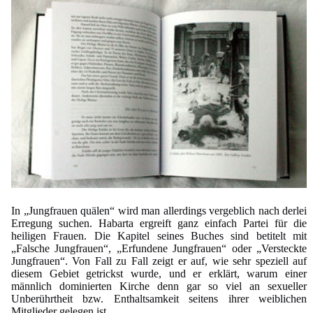
In „Jungfrauen quälen“ wird man allerdings vergeblich nach derlei
Erregung suchen. Habarta ergreift ganz einfach Partei für die
heiligen Frauen. Die Kapitel seines Buches sind betitelt mit
„Falsche Jungfrauen“, „Erfundene Jungfrauen“ oder „Versteckte
Jungfrauen“.
Von Fall zu Fall zeigt er auf, wie sehr speziell auf
diesem Gebiet getrickst wurde, und er erklärt, warum einer
männlich dominierten Kirche denn gar so viel an sexueller
Unberührtheit bzw. Enthaltsamkeit seitens ihrer weiblichen
Mitglieder gelegen ist.