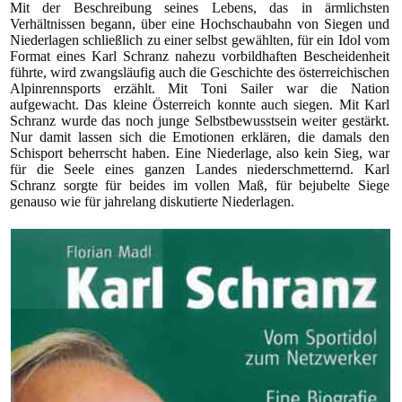
Mit der Beschreibung seines Lebens, das in ärmlichsten
Verhältnissen begann, über eine Hochschaubahn von Siegen und
Niederlagen schließlich zu einer selbst gewählten, für ein Idol vom
Format eines Karl Schranz nahezu vorbildhaften Bescheidenheit
führte, wird zwangsläufig auch die Geschichte des österreichischen
Alpinrennsports erzählt. Mit Toni Sailer war die Nation
aufgewacht. Das kleine Österreich konnte auch siegen. Mit Karl
Schranz wurde das noch junge Selbstbewusstsein weiter gestärkt.
Nur damit lassen sich die Emotionen erklären, die damals den
Schisport beherrscht haben. Eine Niederlage, also kein Sieg, war
für die Seele eines ganzen Landes niederschmetternd. Karl
Schranz sorgte für beides im vollen Maß, für bejubelte Siege
genauso wie für jahrelang diskutierte Niederlagen.