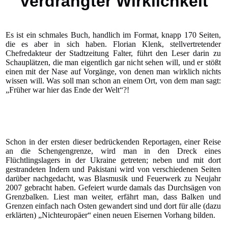
verdrängter Wirklichkeit
Es ist ein schmales Buch, handlich im Format, knapp 170 Seiten,
die es aber in sich haben. Florian Klenk, stellvertretender
Chefredakteur der Stadtzeitung Falter, führt den Leser darin zu
Schauplätzen, die man eigentlich gar nicht sehen will, und er stößt
einen mit der Nase auf Vorgänge, von denen man wirklich nichts
wissen will. Was soll man schon an einem Ort, von dem man sagt:
„Früher war hier das Ende der Welt“?!
Schon in der ersten dieser bedrückenden Reportagen, einer Reise
an die Schengengrenze, wird man in den Dreck eines
Flüchtlingslagers in der Ukraine getreten; neben und mit dort
gestrandeten Indern und Pakistani wird von verschiedenen Seiten
darüber nachgedacht, was Blasmusik und Feuerwerk zu Neujahr
2007 gebracht haben. Gefeiert wurde damals das Durchsägen von
Grenzbalken. Liest man weiter, erfährt man, dass Balken und
Grenzen einfach nach Osten gewandert sind und dort für alle (dazu
erklärten) „Nichteuropäer“ einen neuen Eisernen Vorhang bilden.