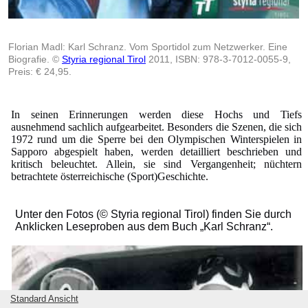
Florian Madl: Karl Schranz. Vom Sportidol zum Netzwerker. Eine
Biografie. ©
Styria regional Tirol
2011, ISBN: 978-3-7012-0055-9,
Preis: € 24,95.
In seinen Erinnerungen werden diese Hochs und Tiefs
ausnehmend sachlich aufgearbeitet. Besonders die Szenen, die sich
1972 rund um die Sperre bei den Olympischen Winterspielen in
Sapporo abgespielt haben, werden detailliert beschrieben und
kritisch beleuchtet. Allein, sie sind Vergangenheit; nüchtern
betrachtete österreichische (Sport)Geschichte.
Unter den Fotos (© Styria regional Tirol) finden Sie durch
Anklicken Leseproben aus dem Buch „Karl Schranz“.
Standard Ansicht