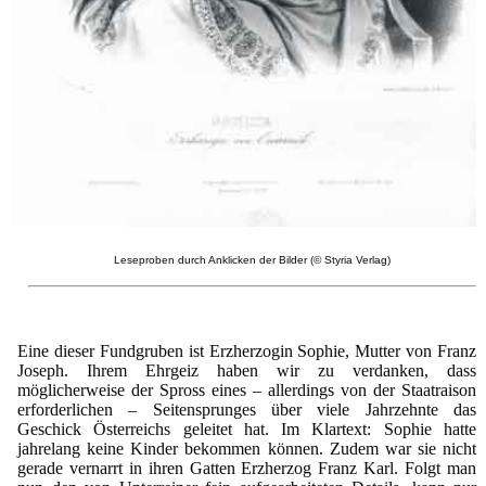
Leseproben durch Anklicken der Bilder (© Styria Verlag)
Eine dieser Fundgruben ist Erzherzogin Sophie, Mutter von Franz
Joseph. Ihrem Ehrgeiz haben wir zu verdanken, dass
möglicherweise der Spross eines – allerdings von der Staatraison
erforderlichen – Seitensprunges über viele Jahrzehnte das
Geschick Österreichs geleitet hat. Im Klartext: Sophie hatte
jahrelang keine Kinder bekommen können. Zudem war sie nicht
gerade vernarrt in ihren Gatten Erzherzog Franz Karl. Folgt man