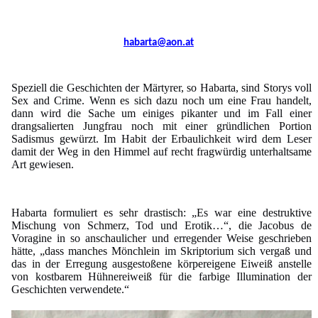
habarta@aon.at
Speziell die Geschichten der Märtyrer, so Habarta, sind Storys voll
Sex and Crime. Wenn es sich dazu noch um eine Frau handelt,
dann wird die Sache um einiges pikanter und im Fall einer
drangsalierten Jungfrau noch mit einer gründlichen Portion
Sadismus gewürzt. Im Habit der Erbaulichkeit wird dem Leser
damit der Weg in den Himmel auf recht fragwürdig unterhaltsame
Art gewiesen.
Habarta formuliert es sehr drastisch: „Es war eine destruktive
Mischung von Schmerz, Tod und Erotik…“, die Jacobus de
Voragine in so anschaulicher und erregender Weise geschrieben
hätte, „dass manches Mönchlein im Skriptorium sich vergaß und
das in der Erregung ausgestoßene körpereigene Eiweiß anstelle
von kostbarem Hühnereiweiß für die farbige Illumination der
Geschichten verwendete.“