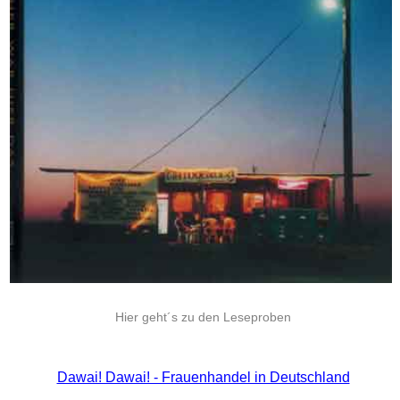
Hier geht´s zu den Leseproben
Dawai! Dawai! - Frauenhandel in Deutschland