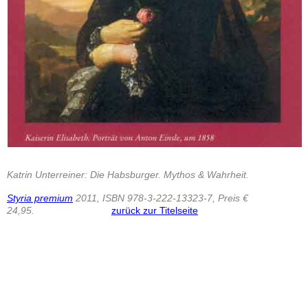
Katrin Unterreiner: Die Habsburger. Mythos & Wahrheit.
Styria premium
2011, ISBN 978-3-222-13323-7, Preis €
24,95.
zurück zur Titelseite