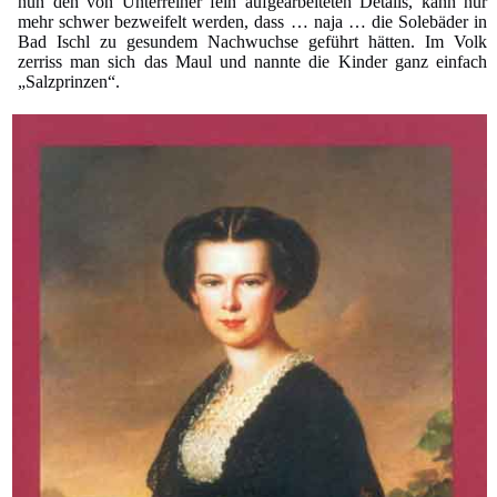
nun den von Unterreiner fein aufgearbeiteten Details, kann nur
mehr schwer bezweifelt werden, dass … naja … die Solebäder in
Bad Ischl zu gesundem Nachwuchse geführt hätten. Im Volk
zerriss man sich das Maul und nannte die Kinder ganz einfach
„Salzprinzen“.