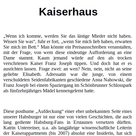
Kaiserhaus
„Wenn ich komme, werden Sie das lästige Mieder nicht haben.
Wissen Sie was“, fuhr er fort, „wenn Sie mich lieb haben, erwarten
Sie mich im Bett.“ Man könnte ein Preisausschreiben veranstalten,
mit der Frage, von wem diese eindeutige Aufforderung an eine
Dame stammt. Kaum jemand würde auf den als trocken
verschrienen Kaiser Franz Joseph tippen. Und doch hat er es
ausrichten lassen. Frage zwei: an wen? Nein, nein, nicht an seine
geliebte Elisabeth. Adressatin war die junge, von einem
verschuldeten Seidenfabrikanten geschiedene Anna Nahowski, die
Franz Joseph bei einem Spaziergang im Schönbrunner Schlosspark
als fünfzehnjähriges Mädel kennengelernt hatte.
Diese posthume „Aufdeckung“ einer eher unbekannten Seite eines
unserer Habsburger ist nur eine von vielen Geschichten, die auch
lang gediente Habsburg-Fans in Erstaunen versetzen dürften.
Katrin Unterreiner, u.a. als langjährige wissenschaftliche Leiterin
der Kaiserappartments (bis 2007) absolut eine Insiderin, hat sich