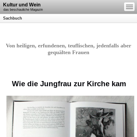
—
Kultur und Wein
—
—
das beschauliche Magazin
Sachbuch
Von heiligen, erfundenen, teuflischen, jedenfalls aber
gequälten Frauen
Wie die Jungfrau zur Kirche kam