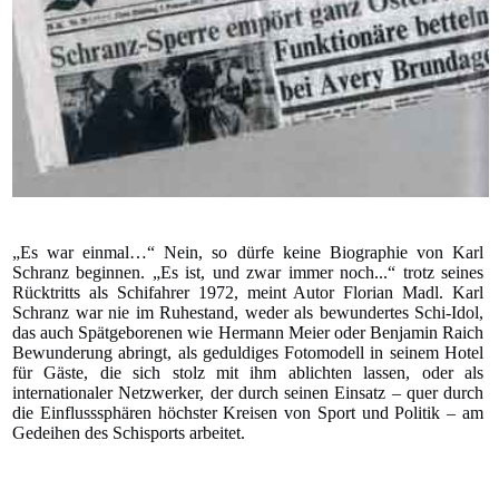
„Es war einmal…“ Nein, so dürfe keine Biographie von Karl
Schranz beginnen. „Es ist, und zwar immer noch...“ trotz seines
Rücktritts als Schifahrer 1972, meint Autor Florian Madl. Karl
Schranz war nie im Ruhestand, weder als bewundertes Schi-Idol,
das auch Spätgeborenen wie Hermann Meier oder Benjamin Raich
Bewunderung abringt, als geduldiges Fotomodell in seinem Hotel
für Gäste, die sich stolz mit ihm ablichten lassen, oder als
internationaler Netzwerker, der durch seinen Einsatz – quer durch
die Einflusssphären höchster Kreisen von Sport und Politik – am
Gedeihen des Schisports arbeitet.