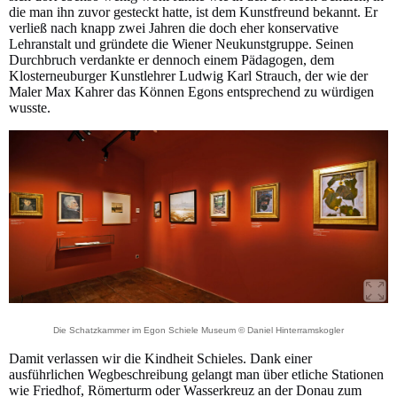
die man ihn zuvor gesteckt hatte, ist dem Kunstfreund bekannt. Er
verließ nach knapp zwei Jahren die doch eher konservative
Lehranstalt und gründete die Wiener Neukunstgruppe. Seinen
Durchbruch verdankte er dennoch einem Pädagogen, dem
Klosterneuburger Kunstlehrer Ludwig Karl Strauch, der wie der
Maler Max Kahrer das Können Egons entsprechend zu würdigen
wusste.
Die Schatzkammer im Egon Schiele Museum © Daniel Hinterramskogler
Damit verlassen wir die Kindheit Schieles. Dank einer
ausführlichen Wegbeschreibung gelangt man über etliche Stationen
wie Friedhof, Römerturm oder Wasserkreuz an der Donau zum