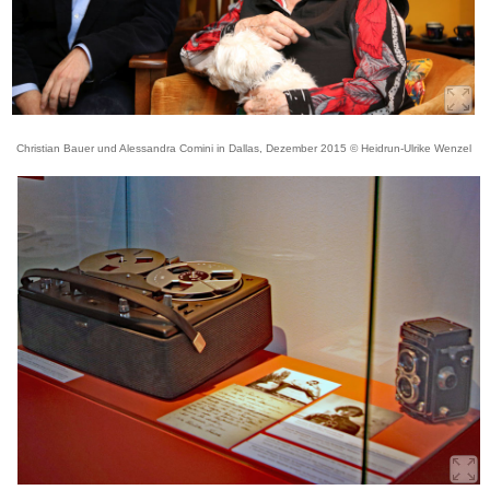
Christian Bauer und Alessandra Comini in Dallas, Dezember 2015 © Heidrun-Ulrike Wenzel