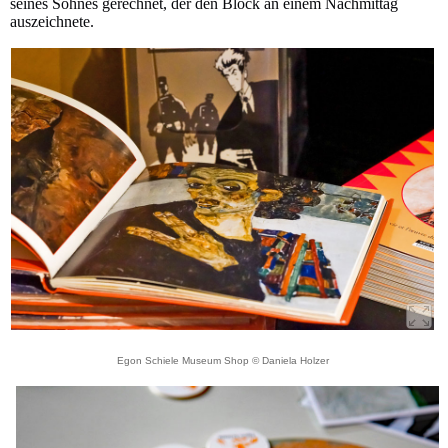
seines Sohnes gerechnet, der den Block an einem Nachmittag
auszeichnete.
Egon Schiele Museum Shop © Daniela Holzer