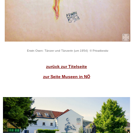
Erwin Osen: Tänzer und Tänzerin (um 1954) © Privatbesitz
zurück zur Titelseite
zur Seite Museen in NÖ