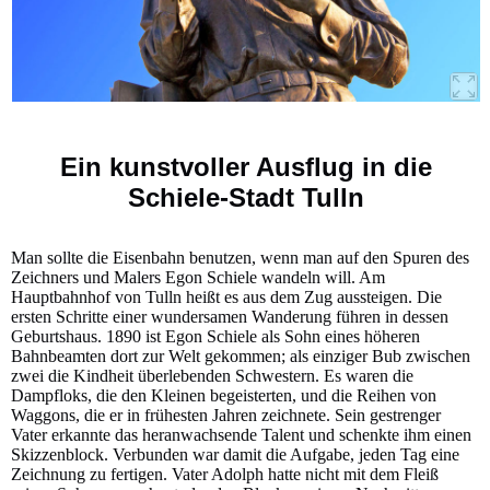
Ein kunstvoller Ausflug in die
Schiele-Stadt Tulln
Man sollte die Eisenbahn benutzen, wenn man auf den Spuren des
Zeichners und Malers Egon Schiele wandeln will. Am
Hauptbahnhof von Tulln heißt es aus dem Zug aussteigen. Die
ersten Schritte einer wundersamen Wanderung führen in dessen
Geburtshaus. 1890 ist Egon Schiele als Sohn eines höheren
Bahnbeamten dort zur Welt gekommen; als einziger Bub zwischen
zwei die Kindheit überlebenden Schwestern. Es waren die
Dampfloks, die den Kleinen begeisterten, und die Reihen von
Waggons, die er in frühesten Jahren zeichnete. Sein gestrenger
Vater erkannte das heranwachsende Talent und schenkte ihm einen
Skizzenblock. Verbunden war damit die Aufgabe, jeden Tag eine
Zeichnung zu fertigen. Vater Adolph hatte nicht mit dem Fleiß