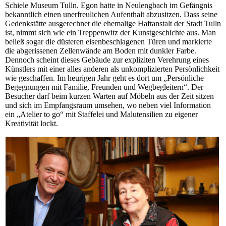
Schiele Museum Tulln. Egon hatte in Neulengbach im Gefängnis
bekanntlich einen unerfreulichen Aufenthalt abzusitzen. Dass seine
Gedenkstätte ausgerechnet die ehemalige Haftanstalt der Stadt Tulln
ist, nimmt sich wie ein Treppenwitz der Kunstgeschichte aus. Man
beließ sogar die düsteren eisenbeschlagenen Türen und markierte
die abgerissenen Zellenwände am Boden mit dunkler Farbe.
Dennoch scheint dieses Gebäude zur expliziten Verehrung eines
Künstlers mit einer alles anderen als unkomplizierten Persönlichkeit
wie geschaffen. Im heurigen Jahr geht es dort um „Persönliche
Begegnungen mit Familie, Freunden und Wegbegleitern“. Der
Besucher darf beim kurzen Warten auf Möbeln aus der Zeit sitzen
und sich im Empfangsraum umsehen, wo neben viel Information
ein „Atelier to go“ mit Staffelei und Malutensilien zu eigener
Kreativität lockt.