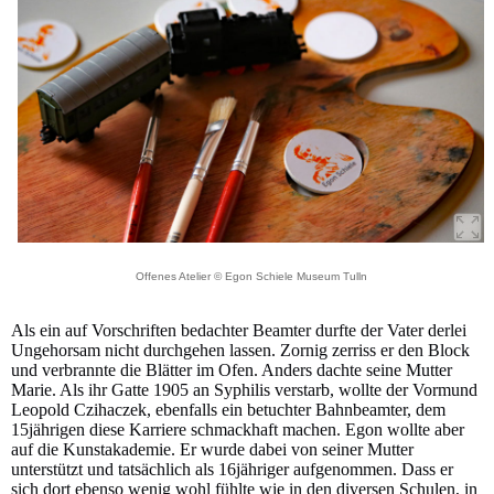
Offenes Atelier © Egon Schiele Museum Tulln
Als ein auf Vorschriften bedachter Beamter durfte der Vater derlei
Ungehorsam nicht durchgehen lassen. Zornig zerriss er den Block
und verbrannte die Blätter im Ofen. Anders dachte seine Mutter
Marie. Als ihr Gatte 1905 an Syphilis verstarb, wollte der Vormund
Leopold Czihaczek, ebenfalls ein betuchter Bahnbeamter, dem
15jährigen diese Karriere schmackhaft machen. Egon wollte aber
auf die Kunstakademie. Er wurde dabei von seiner Mutter
unterstützt und tatsächlich als 16jähriger aufgenommen. Dass er
sich dort ebenso wenig wohl fühlte wie in den diversen Schulen, in