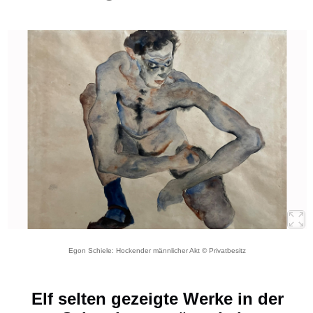
Egon Schiele: Hockender männlicher Akt © Privatbesitz
Elf selten gezeigte Werke in der