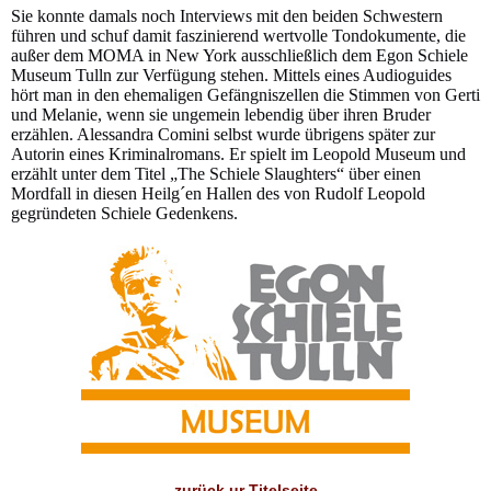
Sie konnte damals noch Interviews mit den beiden Schwestern
führen und schuf damit faszinierend wertvolle Tondokumente, die
außer dem MOMA in New York ausschließlich dem Egon Schiele
Museum Tulln zur Verfügung stehen. Mittels eines Audioguides
hört man in den ehemaligen Gefängniszellen die Stimmen von Gerti
und Melanie, wenn sie ungemein lebendig über ihren Bruder
erzählen. Alessandra Comini selbst wurde übrigens später zur
Autorin eines Kriminalromans. Er spielt im Leopold Museum und
erzählt unter dem Titel „The Schiele Slaughters“ über einen
Mordfall in diesen Heilg´en Hallen des von Rudolf Leopold
gegründeten Schiele Gedenkens.
zurück ur Titelseite