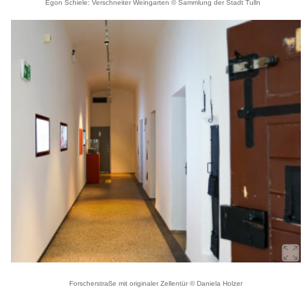
Egon Schiele: Verschneiter Weingarten © Sammlung der Stadt Tulln
Forscherstraße mit originaler Zellentür © Daniela Holzer