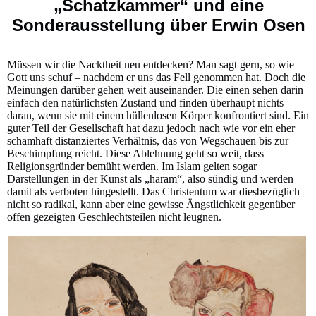
„Schatzkammer“ und eine
Sonderausstellung über Erwin Osen
Müssen wir die Nacktheit neu entdecken? Man sagt gern, so wie
Gott uns schuf – nachdem er uns das Fell genommen hat. Doch die
Meinungen darüber gehen weit auseinander. Die einen sehen darin
einfach den natürlichsten Zustand und finden überhaupt nichts
daran, wenn sie mit einem hüllenlosen Körper konfrontiert sind. Ein
guter Teil der Gesellschaft hat dazu jedoch nach wie vor ein eher
schamhaft distanziertes Verhältnis, das von Wegschauen bis zur
Beschimpfung reicht. Diese Ablehnung geht so weit, dass
Religionsgründer bemüht werden. Im Islam gelten sogar
Darstellungen in der Kunst als „haram“, also sündig und werden
damit als verboten hingestellt. Das Christentum war diesbezüglich
nicht so radikal, kann aber eine gewisse Ängstlichkeit gegenüber
offen gezeigten Geschlechtsteilen nicht leugnen.