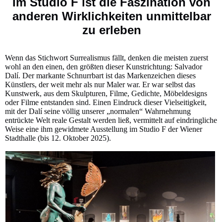
Im Studio F ist die Faszination von
anderen Wirklichkeiten unmittelbar
zu erleben
Wenn das Stichwort Surrealismus fällt, denken die meisten zuerst
wohl an den einen, den größten dieser Kunstrichtung: Salvador
Dalí. Der markante Schnurrbart ist das Markenzeichen dieses
Künstlers, der weit mehr als nur Maler war. Er war selbst das
Kunstwerk, aus dem Skulpturen, Filme, Gedichte, Möbeldesigns
oder Filme entstanden sind. Einen Eindruck dieser Vielseitigkeit,
mit der Dalí seine völlig unserer „normalen“ Wahrnehmung
entrückte Welt reale Gestalt werden ließ, vermittelt auf eindringliche
Weise eine ihm gewidmete Ausstellung im Studio F der Wiener
Stadthalle (bis 12. Oktober 2025).