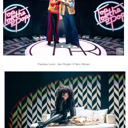
Pamina Lenn, Jan Rogler © Nico Moser