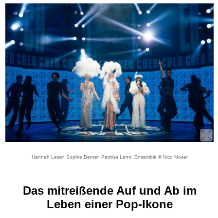
Hannah Leser, Sophie Berner, Pamina Lenn, Ensemble © Nico Moser
Das mitreißende Auf und Ab im
Leben einer Pop-Ikone