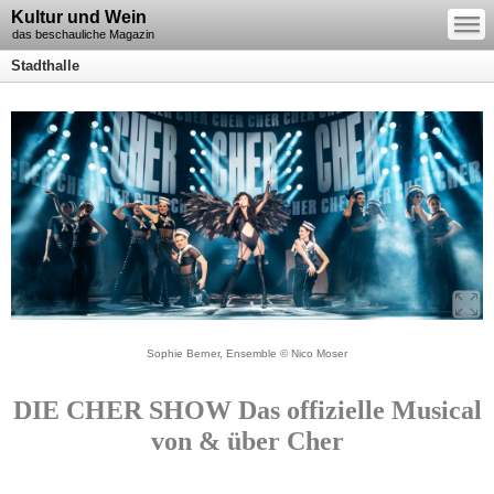
—
Kultur und Wein
—
—
das beschauliche Magazin
Stadthalle
Sophie Berner, Ensemble © Nico Moser
DIE CHER SHOW Das offizielle Musical
von & über Cher