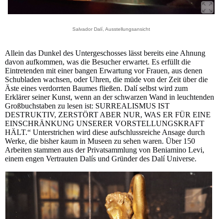
Salvador Dalí, Ausstellungsansicht
Allein das Dunkel des Untergeschosses lässt bereits eine Ahnung
davon aufkommen, was die Besucher erwartet. Es erfüllt die
Eintretenden mit einer bangen Erwartung vor Frauen, aus denen
Schubladen wachsen, oder Uhren, die müde von der Zeit über die
Äste eines verdorrten Baumes fließen. Dalí selbst wird zum
Erklärer seiner Kunst, wenn an der schwarzen Wand in leuchtenden
Großbuchstaben zu lesen ist: SURREALISMUS IST
DESTRUKTIV, ZERSTÖRT ABER NUR, WAS ER FÜR EINE
EINSCHRÄNKUNG UNSERER VORSTELLUNGSKRAFT
HÄLT.“ Unterstrichen wird diese aufschlussreiche Ansage durch
Werke, die bisher kaum in Museen zu sehen waren. Über 150
Arbeiten stammen aus der Privatsammlung von Beniamino Levi,
einem engen Vertrauten Dalís und Gründer des Dalí Universe.