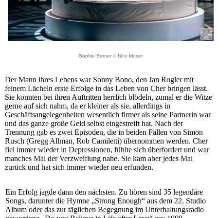
Sophie Berner © Nico Moser
Der Mann ihres Lebens war Sonny Bono, den Jan Rogler mit
feinem Lächeln erste Erfolge in das Leben von Cher bringen lässt.
Sie konnten bei ihren Auftritten herrlich blödeln, zumal er die Witze
gerne auf sich nahm, da er kleiner als sie, allerdings in
Geschäftsangelegenheiten wesentlich firmer als seine Partnerin war
und das ganze große Geld selbst eingestreift hat. Nach der
Trennung gab es zwei Episoden, die in beiden Fällen von Simon
Rusch (Gregg Allman, Rob Camiletti) übernommen werden. Cher
fiel immer wieder in Depressionen, fühlte sich überfordert und war
manches Mal der Verzweiflung nahe. Sie kam aber jedes Mal
zurück und hat sich immer wieder neu erfunden.
Ein Erfolg jagde dann den nächsten. Zu hören sind 35 legendäre
Songs, darunter die Hymne „Strong Enough“ aus dem 22. Studio
Album oder das zur täglichen Begegnung im Unterhaltungsradio