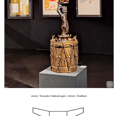
vorne: Toreador Halluzinogen, hinten: Grafiken