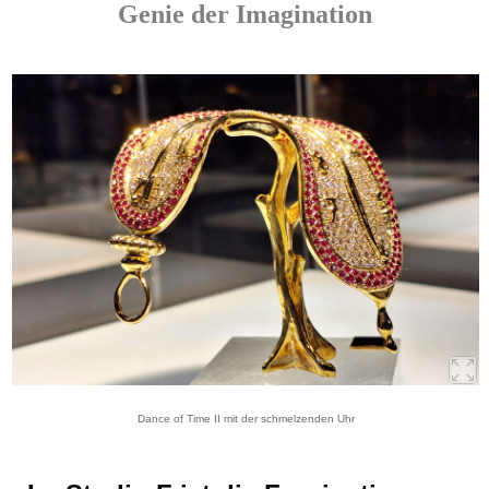
Genie der Imagination
Dance of Time II mit der schmelzenden Uhr