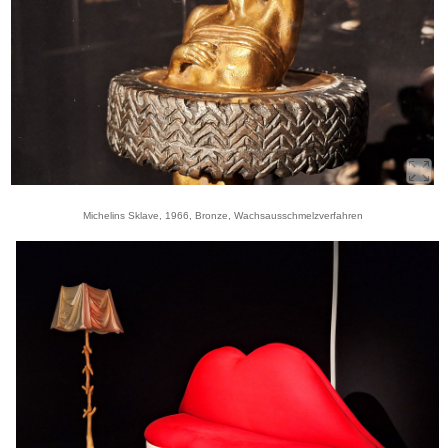
Michelins Sklave, 1966, Bronze, Wachsausschmelzverfahren