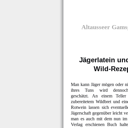
Altausseer Gams
Jägerlatein un
Wild-Reze
Man kann Jäger mögen oder ni
ihres Tuns wird dennoch
geschätzt. An einem Teller
zubereitetem Wildbret und ei
Rotwein lassen sich eventuel
Jägerschaft gegenüber leicht ve
man es auch mit dem nun im 
Verlag erschienen Buch halt