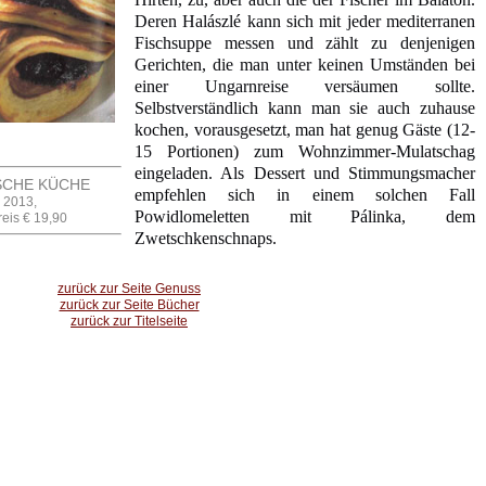
Deren Halászlé kann sich mit jeder mediterranen
Fischsuppe messen und zählt zu denjenigen
Gerichten, die man unter keinen Umständen bei
einer Ungarnreise versäumen sollte.
Selbstverständlich kann man sie auch zuhause
kochen, vorausgesetzt, man hat genug Gäste (12-
15 Portionen) zum Wohnzimmer-Mulatschag
eingeladen. Als Dessert und Stimmungsmacher
ISCHE KÜCHE
empfehlen sich in einem solchen Fall
 2013,
Powidlomeletten mit Pálinka, dem
eis € 19,90
Zwetschkenschnaps.
zurück zur Seite Genuss
zurück zur Seite Bücher
zurück zur Titelseite