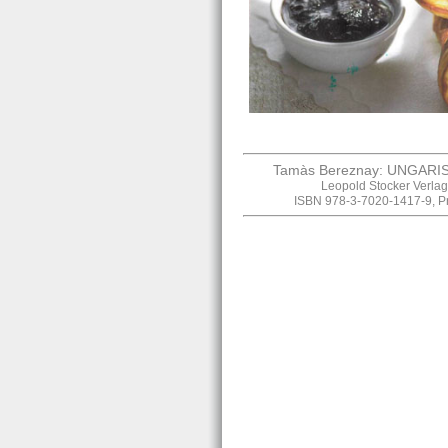
Tamàs Bereznay: UNGAR
Leopold Stocker Verlag
ISBN 978-3-7020-1417-9, Pr