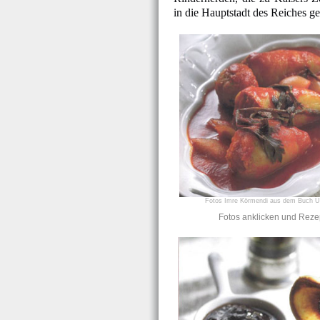
in die Hauptstadt des Reiches g
Fotos Imre Körmendi aus dem Buch U
Fotos anklicken und Reze