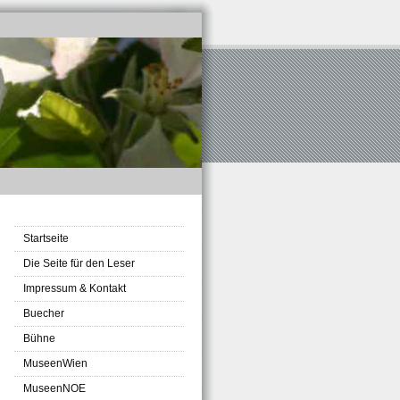
Startseite
Die Seite für den Leser
Impressum & Kontakt
Buecher
Bühne
MuseenWien
MuseenNOE