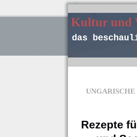
Kultur und
das beschaul
UNGARISCHE K
Rezepte fü