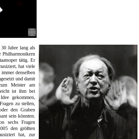
 30 Jahre lang als
er Philharmonikern
aatsoper tätig. Er
usiziert, hat viele
 immer denselben
gesetzt und damit
 zum Meister am
leicht ist ihm bei
 Idee gekommen,
Fragen zu stellen,
oder den Graben
sant sein könnten.
on sechs Fragen
2005 den größten
siziert hat, zur