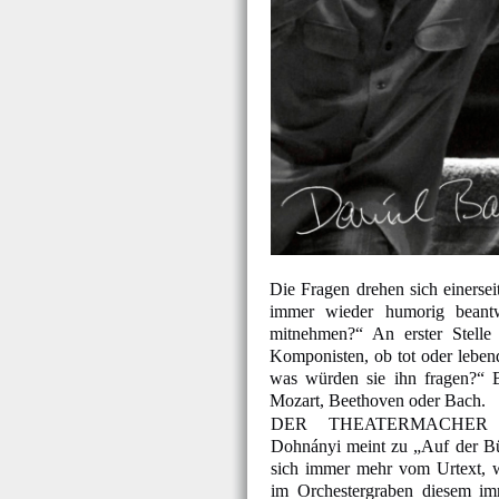
Die Fragen drehen sich einerse
immer wieder humorig beantw
mitnehmen?“ An erster Stelle
Komponisten, ob tot oder lebend
was würden sie ihn fragen?“ Be
Mozart, Beethoven oder Bach.
DER THEATERMACHER C
Dohnányi meint zu „Auf der Bü
sich immer mehr vom Urtext, 
im Orchestergraben diesem im