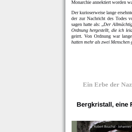
Monarchie annektiert worden wa
Der kurioserweise lange ersehnte
der zur Nachricht des Todes v
sagen hatte als: „
Der Allmächtig
Ordnung hergestellt, die ich lei
geirrt. Von Ordnung war lang
hatten mehr als zwei Menschen g
Ein Erbe der Naz
Bergkristall, eine