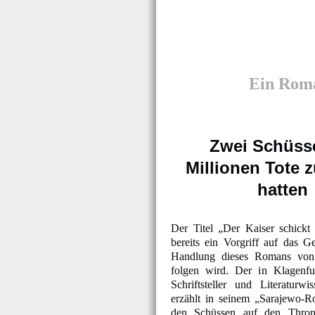
Ein Roma
Zwei Schüsse
Millionen Tote 
hatten
Der Titel „Der Kaiser schickt 
bereits ein Vorgriff auf das G
Handlung dieses Romans von 
folgen wird. Der in Klagenfur
Schriftsteller und Literaturwi
erzählt in seinem „Sarajewo-R
den Schüssen auf den Thronf