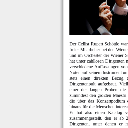
Der Cellist Rupert Schöttle war
freier Mitarbeiter bei den Wien
und im Orchester der Wiener St
hat unter zahllosen Dirigenten m
verschiedene Auffassungen von
Noten auf seinem Instrument um
stets einen direkten Bezug
Dirigentenpult aufgebaut. Viel
einer der langen Proben die
zumindest den größten Maestri 
die über das Konzertpodium 
hinaus für die Menschen interes
Er hat also einen Katalog v
zusammengestellt, den er ab 
Dirigenten, unter denen er mu