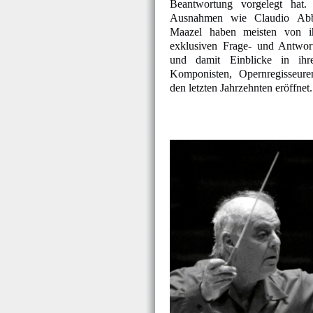
Beantwortung vorgelegt hat.
Ausnahmen wie Claudio Abb
Maazel haben meisten von i
exklusiven Frage- und Antwort
und damit Einblicke in ih
Komponisten, Opernregisseur
den letzten Jahrzehnten eröffnet.