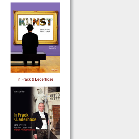
In Frack & Lederhose