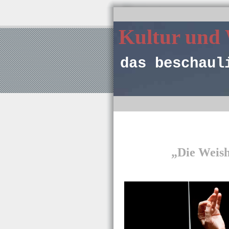
Kultur und
das beschaul
„Die Weish