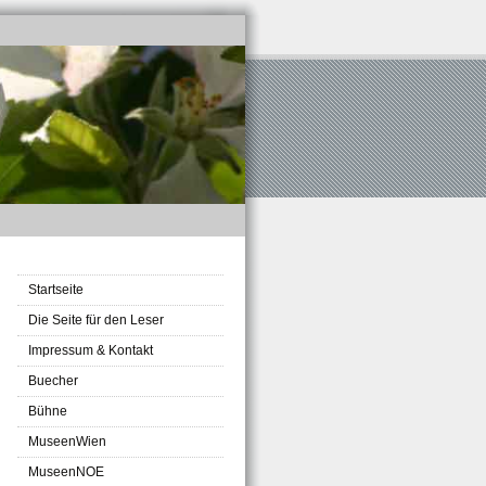
Startseite
Die Seite für den Leser
Impressum & Kontakt
Buecher
Bühne
MuseenWien
MuseenNOE