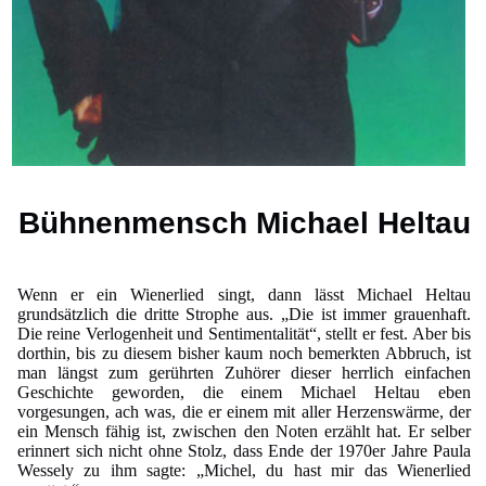
Bühnenmensch Michael Heltau
Wenn er ein Wienerlied singt, dann lässt Michael Heltau
grundsätzlich die dritte Strophe aus. „Die ist immer grauenhaft.
Die reine Verlogenheit und Sentimentalität“, stellt er fest. Aber bis
dorthin, bis zu diesem bisher kaum noch bemerkten Abbruch, ist
man längst zum gerührten Zuhörer dieser herrlich einfachen
Geschichte geworden, die einem Michael Heltau eben
vorgesungen, ach was, die er einem mit aller Herzenswärme, der
ein Mensch fähig ist, zwischen den Noten erzählt hat. Er selber
erinnert sich nicht ohne Stolz, dass Ende der 1970er Jahre Paula
Wessely zu ihm sagte: „Michel, du hast mir das Wienerlied