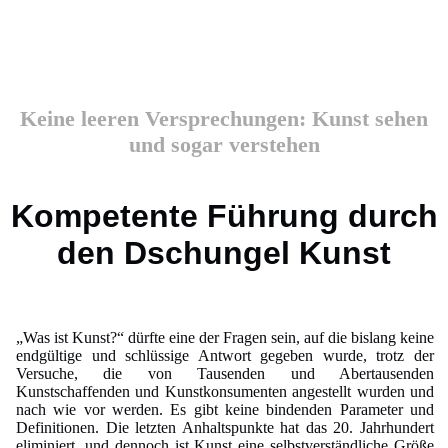
Keine leeren Versprechungen: Kunst sehen
und sogar verstehen
Kompetente Führung durch
den Dschungel Kunst
„Was ist Kunst?“ dürfte eine der Fragen sein, auf die bislang keine
endgültige und schlüssige Antwort gegeben wurde, trotz der
Versuche, die von Tausenden und Abertausenden
Kunstschaffenden und Kunstkonsumenten angestellt wurden und
nach wie vor werden. Es gibt keine bindenden Parameter und
Definitionen. Die letzten Anhaltspunkte hat das 20. Jahrhundert
eliminiert, und dennoch ist Kunst eine selbstverständliche Größe