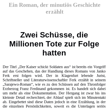
Ein Roman, der minutiös Geschichte
erzählt
Zwei Schüsse, die
Millionen Tote zur Folge
hatten
Der Titel „Der Kaiser schickt Soldaten aus“ ist bereits ein Vorgriff
auf das Geschehen, das der Handlung dieses Romans von Janko
Ferk erst folgen wird. Der in Klagenfurt lebende Jurist,
Schriftsteller und Literaturwissenschaftler Ferk erzählt in seinem
„Sarajewo-Roman“, wie es zu den Schüssen auf den Thronfolger
Erzherzog Franz Ferdinand gekommen ist. Es handelt sich dabei
um mehr als eine Dokumentation. Der Hergang ist zwar bis ins
kleinste Detail recherchiert, der Ablauf spielt sich im Minutentakt
ab. Eingebettet sind diese Daten jedoch in eine Erzählung, in der
die einzelnen Persönlichkeiten, soweit es die Unterlagen seriös