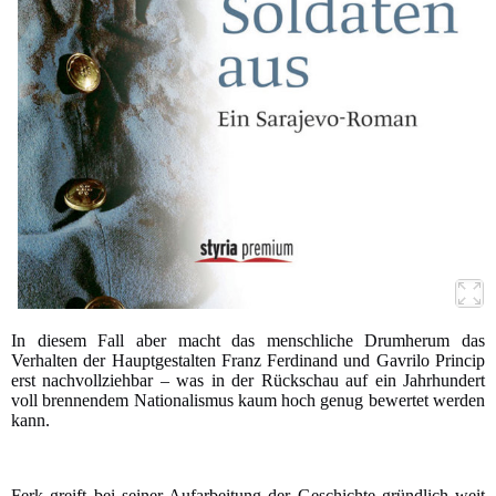
In diesem Fall aber macht das menschliche Drumherum das
Verhalten der Hauptgestalten Franz Ferdinand und Gavrilo Princip
erst nachvollziehbar – was in der Rückschau auf ein Jahrhundert
voll brennendem Nationalismus kaum hoch genug bewertet werden
kann.
Ferk greift bei seiner Aufarbeitung der Geschichte gründlich weit