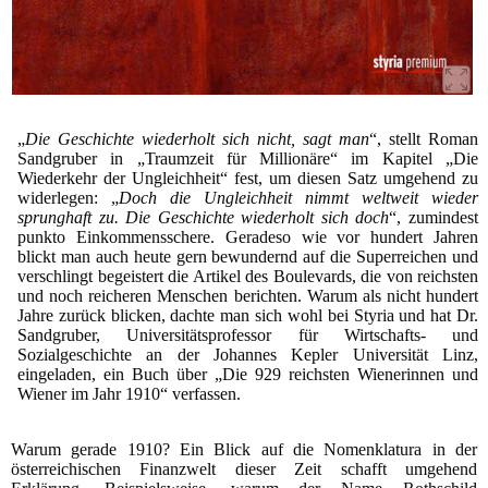
„
Die Geschichte wiederholt sich nicht, sagt man
“, stellt Roman
Sandgruber in „Traumzeit für Millionäre“ im Kapitel „Die
Wiederkehr der Ungleichheit“ fest, um diesen Satz umgehend zu
widerlegen: „
Doch die Ungleichheit nimmt weltweit wieder
sprunghaft zu. Die Geschichte wiederholt sich doch
“, zumindest
punkto Einkommensschere. Geradeso wie vor hundert Jahren
blickt man auch heute gern bewundernd auf die Superreichen und
verschlingt begeistert die Artikel des Boulevards, die von reichsten
und noch reicheren Menschen berichten. Warum als nicht hundert
Jahre zurück blicken, dachte man sich wohl bei Styria und hat Dr.
Sandgruber, Universitätsprofessor für Wirtschafts- und
Sozialgeschichte an der Johannes Kepler Universität Linz,
eingeladen, ein Buch über „Die 929 reichsten Wienerinnen und
Wiener im Jahr 1910“ verfassen.
Warum gerade 1910? Ein Blick auf die Nomenklatura in der
österreichischen Finanzwelt dieser Zeit schafft umgehend