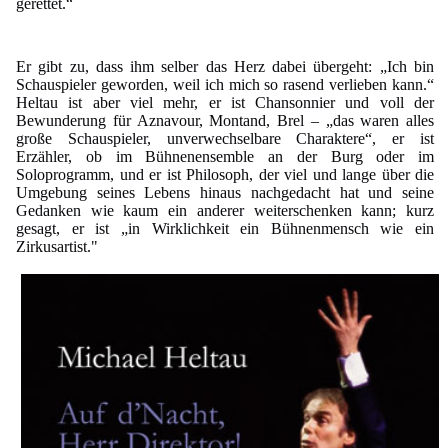
gerettet.“
Er gibt zu, dass ihm selber das Herz dabei übergeht: „Ich bin
Schauspieler geworden, weil ich mich so rasend verlieben kann.“
Heltau ist aber viel mehr, er ist Chansonnier und voll der
Bewunderung für Aznavour, Montand, Brel – „das waren alles
große Schauspieler, unverwechselbare Charaktere“, er ist
Erzähler, ob im Bühnenensemble an der Burg oder im
Soloprogramm, und er ist Philosoph, der viel und lange über die
Umgebung seines Lebens hinaus nachgedacht hat und seine
Gedanken wie kaum ein anderer weiterschenken kann; kurz
gesagt, er ist „in Wirklichkeit ein Bühnenmensch wie ein
Zirkusartist."