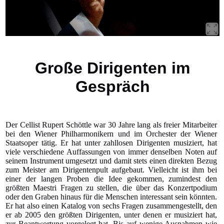
Große Dirigenten im
Gespräch
Der Cellist Rupert Schöttle war 30 Jahre lang als freier Mitarbeiter
bei den Wiener Philharmonikern und im Orchester der Wiener
Staatsoper tätig. Er hat unter zahllosen Dirigenten musiziert, hat
viele verschiedene Auffassungen von immer denselben Noten auf
seinem Instrument umgesetzt und damit stets einen direkten Bezug
zum Meister am Dirigentenpult aufgebaut. Vielleicht ist ihm bei
einer der langen Proben die Idee gekommen, zumindest den
größten Maestri Fragen zu stellen, die über das Konzertpodium
oder den Graben hinaus für die Menschen interessant sein könnten.
Er hat also einen Katalog von sechs Fragen zusammengestellt, den
er ab 2005 den größten Dirigenten, unter denen er musiziert hat,
zur Beantwortung vorgelegt hat. Bis auf wenige Ausnahmen wie