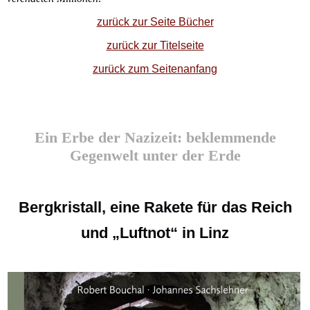
zurück zur Seite Bücher
zurück zur Titelseite
zurück zum Seitenanfang
Ein Erbe der Nazizeit: beklemmende
Gegenwelt unter der Erde
Bergkristall, eine Rakete für das Reich
und „Luftnot“ in Linz