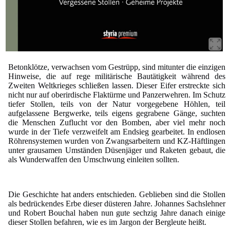
Betonklötze, verwachsen vom Gestrüpp, sind mitunter die einzigen
Hinweise, die auf rege militärische Bautätigkeit während des
Zweiten Weltkrieges schließen lassen. Dieser Eifer erstreckte sich
nicht nur auf oberirdische Flaktürme und Panzerwehren. Im Schutz
tiefer Stollen, teils von der Natur vorgegebene Höhlen, teil
aufgelassene Bergwerke, teils eigens gegrabene Gänge, suchten
die Menschen Zuflucht vor den Bomben, aber viel mehr noch
wurde in der Tiefe verzweifelt am Endsieg gearbeitet. In endlosen
Röhrensystemen wurden von Zwangsarbeitern und KZ-Häftlingen
unter grausamen Umständen Düsenjäger und Raketen gebaut, die
als Wunderwaffen den Umschwung einleiten sollten.
Die Geschichte hat anders entschieden. Geblieben sind die Stollen
als bedrückendes Erbe dieser düsteren Jahre. Johannes Sachslehner
und Robert Bouchal haben nun gute sechzig Jahre danach einige
dieser Stollen befahren, wie es im Jargon der Bergleute heißt.