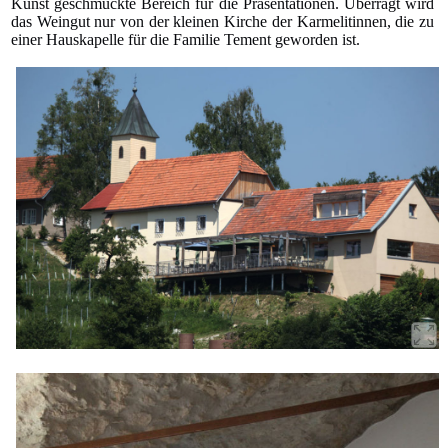
Kunst geschmückte Bereich für die Präsentationen. Überragt wird
das Weingut nur von der kleinen Kirche der Karmelitinnen, die zu
einer Hauskapelle für die Familie Tement geworden ist.