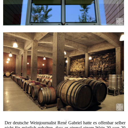
Der deutsche Weinjournalist René Gabriel hatte es offenbar selber
nicht für möglich gehalten, dass er einmal einem Wein 20 von 20