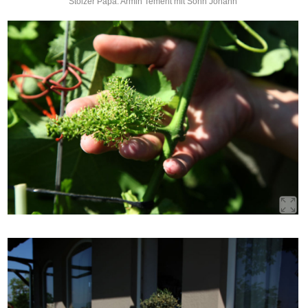
Stolzer Papa: Armin Tement mit Sohn Johann