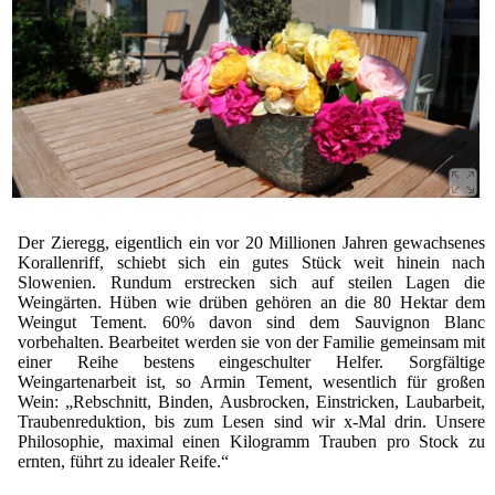
Der Zieregg, eigentlich ein vor 20 Millionen Jahren gewachsenes
Korallenriff, schiebt sich ein gutes Stück weit hinein nach
Slowenien. Rundum erstrecken sich auf steilen Lagen die
Weingärten. Hüben wie drüben gehören an die 80 Hektar dem
Weingut Tement. 60% davon sind dem Sauvignon Blanc
vorbehalten. Bearbeitet werden sie von der Familie gemeinsam mit
einer Reihe bestens eingeschulter Helfer. Sorgfältige
Weingartenarbeit ist, so Armin Tement, wesentlich für großen
Wein: „Rebschnitt, Binden, Ausbrocken, Einstricken, Laubarbeit,
Traubenreduktion, bis zum Lesen sind wir x-Mal drin. Unsere
Philosophie, maximal einen Kilogramm Trauben pro Stock zu
ernten, führt zu idealer Reife.“