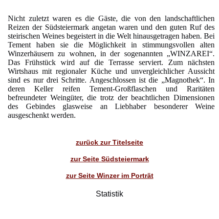
Nicht zuletzt waren es die Gäste, die von den landschaftlichen
Reizen der Südsteiermark angetan waren und den guten Ruf des
steirischen Weines begeistert in die Welt hinausgetragen haben. Bei
Tement haben sie die Möglichkeit in stimmungsvollen alten
Winzerhäusern zu wohnen, in der sogenannten „WINZAREI“.
Das Frühstück wird auf die Terrasse serviert. Zum nächsten
Wirtshaus mit regionaler Küche und unvergleichlicher Aussicht
sind es nur drei Schritte. Angeschlossen ist die „Magnothek“. In
deren Keller reifen Tement-Großflaschen und Raritäten
befreundeter Weingüter, die trotz der beachtlichen Dimensionen
des Gebindes glasweise an Liebhaber besonderer Weine
ausgeschenkt werden.
zurück zur Titelseite
zur Seite Südsteiermark
zur Seite Winzer im Porträt
Statistik