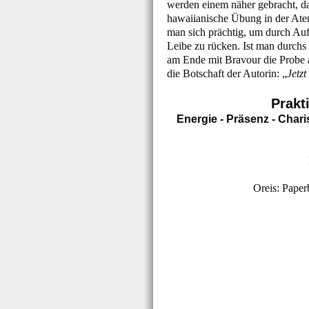
werden einem näher gebracht, da
hawaiianische Übung in der Atem
man sich prächtig, um durch Au
Leibe zu rücken. Ist man durchs
am Ende mit Bravour die Probe a
die Botschaft der Autorin: „
Jetzt
Prakt
Energie - Präsenz - Char
Oreis: Paper