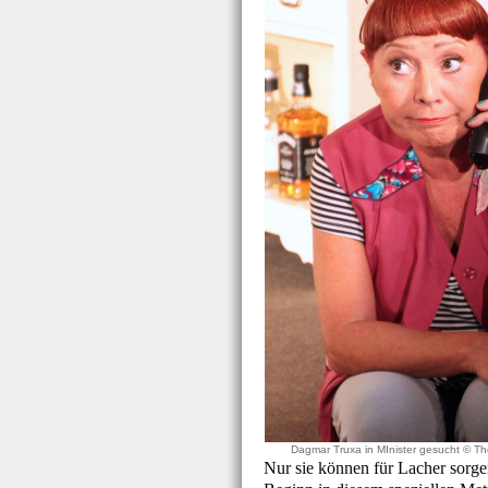
Dagmar Truxa in MInister gesucht © T
Nur sie können für Lacher sorg