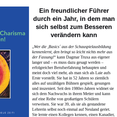
Ein freundlicher Führer
durch ein Jahr, in dem man
sich selbst zum Besseren
verändern kann
„
Wer die ,Basics´ aus der Schauspielausbildung
kennenlernt, den bringt so leicht nichts mehr aus
der Fassung!
“ kann Dagmar Truxa aus eigener
langer und – es muss dazu gesagt werden –
erfolgreicher Berufserfahrung behaupten und
meint doch viel mehr, als man sich als Laie aufs
Erste vorstellt. Sie hat in 52 Jahren so ziemlich
alles auf unzähligen Bühnen gespielt, gesungen
und inszeniert. Seit den 1980er-Jahren widmet sie
sich dem Nachwuchs in ihrem Metier und kann
auf eine Reihe von großartigen Schülern
verweisen. Sie war 39, als sie als gestandene
Lehrerin selbst noch einmal auf Neuland geriet.
Sie lernte einen Kollegen kennen, einen Kanadier,