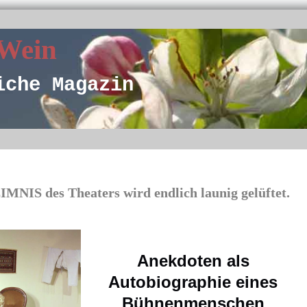
 Wein
iche Magazin
S des Theaters wird endlich launig gelüftet.
Anekdoten als
Autobiographie eines
Bühnenmenschen