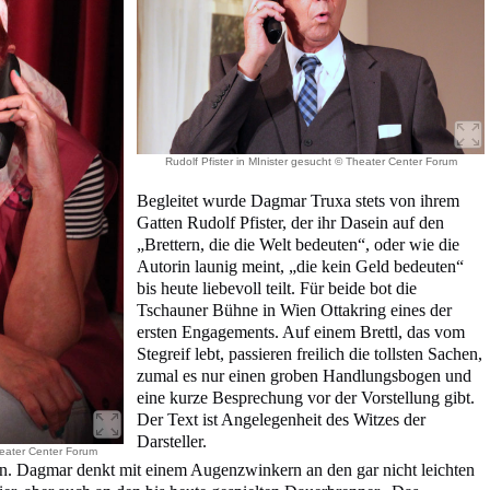
Rudolf Pfister in MInister gesucht © Theater Center Forum
Begleitet wurde Dagmar Truxa stets von ihrem
Gatten Rudolf Pfister, der ihr Dasein auf den
„Brettern, die die Welt bedeuten“, oder wie die
Autorin launig meint, „die kein Geld bedeuten“
bis heute liebevoll teilt. Für beide bot die
Tschauner Bühne in Wien Ottakring eines der
ersten Engagements. Auf einem Brettl, das vom
Stegreif lebt, passieren freilich die tollsten Sachen,
zumal es nur einen groben Handlungsbogen und
eine kurze Besprechung vor der Vorstellung gibt.
Der Text ist Angelegenheit des Witzes der
Darsteller.
heater Center Forum
en. Dagmar denkt mit einem Augenzwinkern an den gar nicht leichten