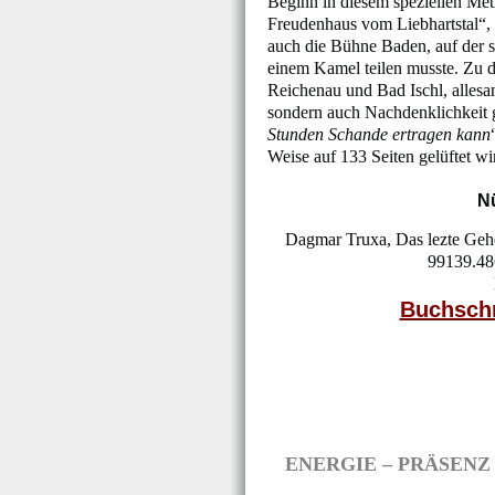
Beginn in diesem speziellen Met
Freudenhaus vom Liebhartstal“, 
auch die Bühne Baden, auf der s
einem Kamel teilen musste. Zu 
Reichenau und Bad Ischl, allesa
sondern auch Nachdenklichkeit 
Stunden Schande ertragen kann
Weise auf 133 Seiten gelüftet wi
Nü
Dagmar Truxa, Das lezte Gehe
99139.48
Buchsch
ENERGIE – PRÄSENZ – 