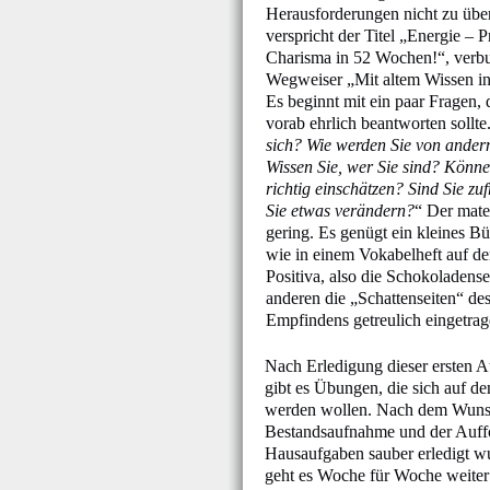
Herausforderungen nicht zu über
verspricht der Titel „Energie – 
Charisma in 52 Wochen!“, verb
Wegweiser „Mit altem Wissen in 
Es beginnt mit ein paar Fragen, 
vorab ehrlich beantworten sollte.
sich? Wie werden Sie von ander
Wissen Sie, wer Sie sind? Können
richtig einschätzen? Sind Sie zu
Sie etwas verändern?
“ Der mate
gering. Es genügt ein kleines Bü
wie in einem Vokabelheft auf der
Positiva, also die Schokoladense
anderen die „Schattenseiten“ de
Empfindens getreulich eingetra
Nach Erledigung dieser ersten 
gibt es Übungen, die sich auf de
werden wollen. Nach dem Wunsch
Bestandsaufnahme und der Auff
Hausaufgaben sauber erledigt wu
geht es Woche für Woche weiter 