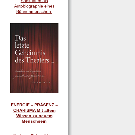
Anekdoten als
Autobiographie eines
Bühnenmenschen.
ENERGIE – PRÄSENZ –
CHARISMA Mit altem
Wissen zu neuem
Menschsein