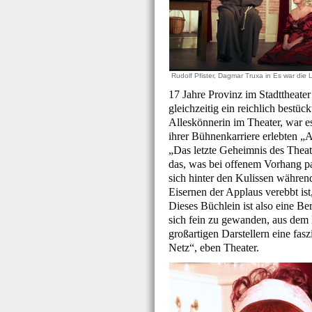
Rudolf Pfister, Dagmar Truxa in Es war die
17 Jahre Provinz im Stadttheater
gleichzeitig ein reichlich bestü
Alleskönnerin im Theater, war es
ihrer Bühnenkarriere erlebten „
„Das letzte Geheimnis des Theat
das, was bei offenem Vorhang pas
sich hinter den Kulissen währen
Eisernen der Applaus verebbt is
Dieses Büchlein ist also eine Be
sich fein zu gewanden, aus dem 
großartigen Darstellern eine fas
Netz“, eben Theater.