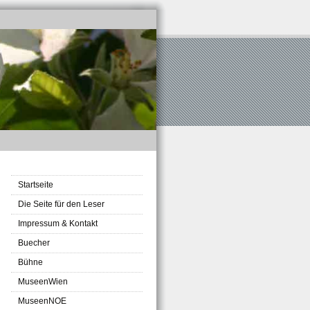
Startseite
Die Seite für den Leser
Impressum & Kontakt
Buecher
Bühne
MuseenWien
MuseenNOE