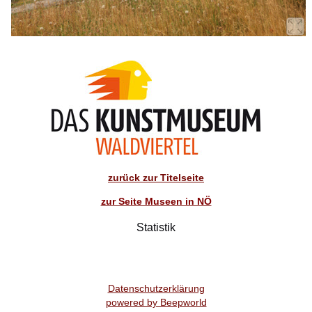
zurück zur Titelseite
zur Seite Museen in NÖ
Statistik
Datenschutzerklärung
powered by Beepworld