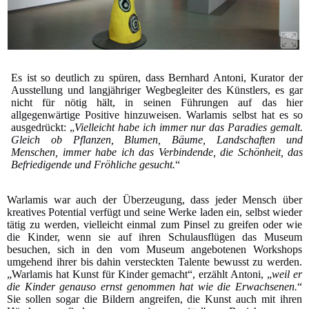
Es ist so deutlich zu spüren, dass Bernhard Antoni, Kurator der
Ausstellung und langjähriger Wegbegleiter des Künstlers, es gar
nicht für nötig hält, in seinen Führungen auf das hier
allgegenwärtige Positive hinzuweisen. Warlamis selbst hat es so
ausgedrückt: „
Vielleicht habe ich immer nur das Paradies gemalt.
Gleich ob Pflanzen, Blumen, Bäume, Landschaften und
Menschen, immer habe ich das Verbindende, die Schönheit, das
Befriedigende und Fröhliche gesucht.
“
Warlamis war auch der Überzeugung, dass jeder Mensch über
kreatives Potential verfügt und seine Werke laden ein, selbst wieder
tätig zu werden, vielleicht einmal zum Pinsel zu greifen oder wie
die Kinder, wenn sie auf ihren Schulausflügen das Museum
besuchen, sich in den vom Museum angebotenen Workshops
umgehend ihrer bis dahin versteckten Talente bewusst zu werden.
„Warlamis hat Kunst für Kinder gemacht“, erzählt Antoni, „
weil er
die Kinder genauso ernst genommen hat wie die Erwachsenen.
“
Sie sollen sogar die Bildern angreifen, die Kunst auch mit ihren