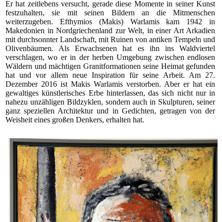
Er hat zeitlebens versucht, gerade diese Momente in seiner Kunst
festzuhalten, sie mit seinen Bildern an die Mitmenschen
weiterzugeben. Efthymios (Makis) Warlamis kam 1942 in
Makedonien in Nordgriechenland zur Welt, in einer Art Arkadien
mit durchsonnter Landschaft, mit Ruinen von antiken Tempeln und
Olivenbäumen. Als Erwachsenen hat es ihn ins Waldviertel
verschlagen, wo er in der herben Umgebung zwischen endlosen
Wäldern und mächtigen Granitformationen seine Heimat gefunden
hat und vor allem neue Inspiration für seine Arbeit. Am 27.
Dezember 2016 ist Makis Warlamis verstorben. Aber er hat ein
gewaltiges künstlerisches Erbe hinterlassen, das sich nicht nur in
nahezu unzähligen Bildzyklen, sondern auch in Skulpturen, seiner
ganz speziellen Architektur und in Gedichten, getragen von der
Weisheit eines großen Denkers, erhalten hat.