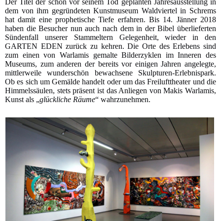
Der Titel der schon vor seinem Tod geplanten Jahresausstellung in
dem von ihm gegründeten Kunstmuseum Waldviertel in Schrems
hat damit eine prophetische Tiefe erfahren. Bis 14. Jänner 2018
haben die Besucher nun auch nach dem in der Bibel überlieferten
Sündenfall unserer Stammeltern Gelegenheit, wieder in den
GARTEN EDEN zurück zu kehren. Die Orte des Erlebens sind
zum einen von Warlamis gemalte Bilderzyklen im Inneren des
Museums, zum anderen der bereits vor einigen Jahren angelegte,
mittlerweile wunderschön bewachsene Skulpturen-Erlebnispark.
Ob es sich um Gemälde handelt oder um das Freilufttheater und die
Himmelssäulen, stets präsent ist das Anliegen von Makis Warlamis,
Kunst als „
glückliche Räume
“ wahrzunehmen.