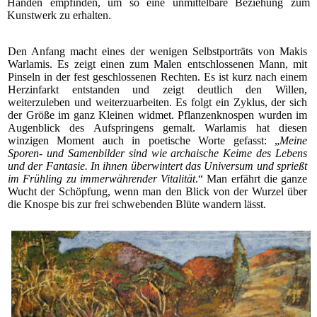
Händen empfinden, um so eine unmittelbare Beziehung zum
Kunstwerk zu erhalten.
Den Anfang macht eines der wenigen Selbstporträts von Makis
Warlamis. Es zeigt einen zum Malen entschlossenen Mann, mit
Pinseln in der fest geschlossenen Rechten. Es ist kurz nach einem
Herzinfarkt entstanden und zeigt deutlich den Willen,
weiterzuleben und weiterzuarbeiten. Es folgt ein Zyklus, der sich
der Größe im ganz Kleinen widmet. Pflanzenknospen wurden im
Augenblick des Aufspringens gemalt. Warlamis hat diesen
winzigen Moment auch in poetische Worte gefasst: „
Meine
Sporen- und Samenbilder sind wie archaische Keime des Lebens
und der Fantasie. In ihnen überwintert das Universum und sprießt
im Frühling zu immerwährender Vitalität
.“ Man erfährt die ganze
Wucht der Schöpfung, wenn man den Blick von der Wurzel über
die Knospe bis zur frei schwebenden Blüte wandern lässt.