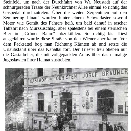
Steinfeld, um nach der Durchfahrt von Wr. Neustadt auf der
schnurgeraden Trasse der Neunkirchner Allee einmal so richtig das
Gaspedal durchzutreten. Über die weiten Serpentinen auf den
Semmering hinauf wurden hinter einem Schwerlaster sowohl
Motor wie Gemüt des Fahrers heiß, um bald darauf in rascher
Talfahrt nach Mürzzuschlag, aber spätestens bei einem steirischen
Bier im „Grünen Baum“ abzukühlen. So richtig bis Triest
ausgefahren wurde diese Straße von den Wiener aber kaum. Vor
dem Packsattel bog man Richtung Kärnten ab und setzte die
Urlaubsfahrt über das Kanaltal fort. Der Triester treu blieben nur
die Gastarbeiter, die mit vollgepackten Autos über das damalige
Jugoslawien ihrer Heimat zustrebten.