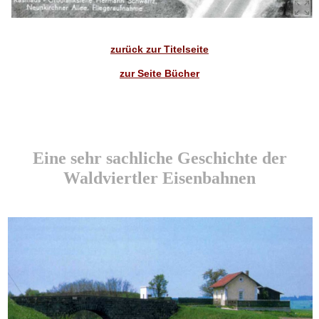
zurück zur Titelseite
zur Seite Bücher
Eine sehr sachliche Geschichte der
Waldviertler Eisenbahnen