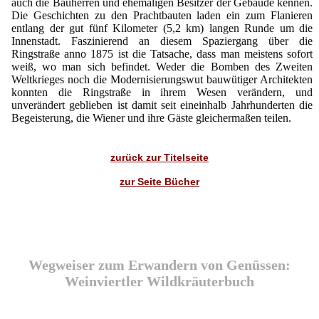
auch die Bauherren und ehemaligen Besitzer der Gebäude kennen.
Die Geschichten zu den Prachtbauten laden ein zum Flanieren
entlang der gut fünf Kilometer (5,2 km) langen Runde um die
Innenstadt. Faszinierend an diesem Spaziergang über die
Ringstraße anno 1875 ist die Tatsache, dass man meistens sofort
weiß, wo man sich befindet. Weder die Bomben des Zweiten
Weltkrieges noch die Modernisierungswut bauwütiger Architekten
konnten die Ringstraße in ihrem Wesen verändern, und
unverändert geblieben ist damit seit eineinhalb Jahrhunderten die
Begeisterung, die Wiener und ihre Gäste gleichermaßen teilen.
zurück zur Titelseite
zur Seite Bücher
Wegweiser zum Erwandern von Genüssen:
Weinviertler Wildkräuterbuch