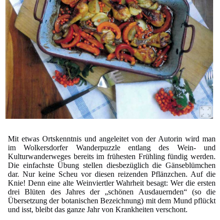
Mit etwas Ortskenntnis und angeleitet von der Autorin wird man
im Wolkersdorfer Wanderpuzzle entlang des Wein- und
Kulturwanderweges bereits im frühesten Frühling fündig werden.
Die einfachste Übung stellen diesbezüglich die Gänseblümchen
dar. Nur keine Scheu vor diesen reizenden Pflänzchen. Auf die
Knie! Denn eine alte Weinviertler Wahrheit besagt: Wer die ersten
drei Blüten des Jahres der „schönen Ausdauernden“ (so die
Übersetzung der botanischen Bezeichnung) mit dem Mund pflückt
und isst, bleibt das ganze Jahr von Krankheiten verschont.