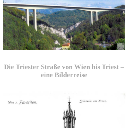
Die Triester Straße von Wien bis Triest –
eine Bilderreise