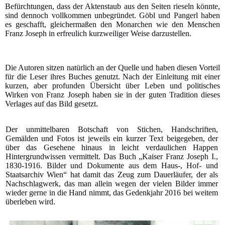
Befürchtungen, dass der Aktenstaub aus den Seiten rieseln könnte,
sind dennoch vollkommen unbegründet. Göbl und Pangerl haben
es geschafft, gleichermaßen den Monarchen wie den Menschen
Franz Joseph in erfreulich kurzweiliger Weise darzustellen.
Die Autoren sitzen natürlich an der Quelle und haben diesen Vorteil
für die Leser ihres Buches genutzt. Nach der Einleitung mit einer
kurzen, aber profunden Übersicht über Leben und politisches
Wirken von Franz Joseph haben sie in der guten Tradition dieses
Verlages auf das Bild gesetzt
.
Der unmittelbaren Botschaft von Stichen, Handschriften,
Gemälden und Fotos ist jeweils ein kurzer Text beigegeben, der
über das Gesehene hinaus in leicht verdaulichen Happen
Hintergrundwissen vermittelt. Das Buch „Kaiser Franz Joseph I.,
1830-1916. Bilder und Dokumente aus dem Haus-, Hof- und
Staatsarchiv Wien“ hat damit das Zeug zum Dauerläufer, der als
Nachschlagwerk, das man allein wegen der vielen Bilder immer
wieder gerne in die Hand nimmt, das Gedenkjahr 2016 bei weitem
überleben wird.