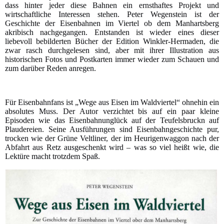
dass hinter jeder diese Bahnen ein ernsthaftes Projekt und
wirtschaftliche Interessen stehen. Peter Wegenstein ist der
Geschichte der Eisenbahnen im Viertel ob dem Manhartsberg
akribisch nachgegangen. Entstanden ist wieder eines dieser
liebevoll bebilderten Bücher der Edition Winkler-Hermaden, die
zwar rasch durchgelesen sind, aber mit ihrer Illustration aus
historischen Fotos und Postkarten immer wieder zum Schauen und
zum darüber Reden anregen.
Für Eisenbahnfans ist „Wege aus Eisen im Waldviertel“ ohnehin ein
absolutes Muss. Der Autor verzichtet bis auf ein paar kleine
Episoden wie das Eisenbahnunglück auf der Teufelsbruckn auf
Plaudereien. Seine Ausführungen sind Eisenbahngeschichte pur,
trocken wie der Grüne Veltliner, der im Heurigenwaggon nach der
Abfahrt aus Retz ausgeschenkt wird – was so viel heißt wie, die
Lektüre macht trotzdem Spaß.