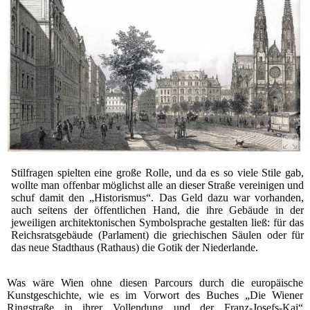
Stilfragen spielten eine große Rolle, und da es so viele Stile gab,
wollte man offenbar möglichst alle an dieser Straße vereinigen und
schuf damit den „Historismus“. Das Geld dazu war vorhanden,
auch seitens der öffentlichen Hand, die ihre Gebäude in der
jeweiligen architektonischen Symbolsprache gestalten ließ: für das
Reichsratsgebäude (Parlament) die griechischen Säulen oder für
das neue Stadthaus (Rathaus) die Gotik der Niederlande.
Was wäre Wien ohne diesen Parcours durch die europäische
Kunstgeschichte, wie es im Vorwort des Buches „Die Wiener
Ringstraße in ihrer Vollendung und der Franz-Josefs-Kai“