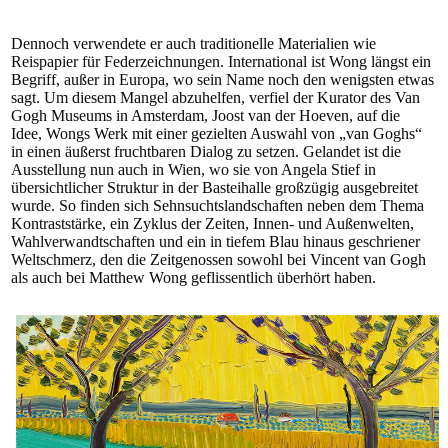
Dennoch verwendete er auch traditionelle Materialien wie
Reispapier für Federzeichnungen. International ist Wong längst ein
Begriff, außer in Europa, wo sein Name noch den wenigsten etwas
sagt. Um diesem Mangel abzuhelfen, verfiel der Kurator des Van
Gogh Museums in Amsterdam, Joost van der Hoeven, auf die
Idee, Wongs Werk mit einer gezielten Auswahl von „van Goghs“
in einen äußerst fruchtbaren Dialog zu setzen. Gelandet ist die
Ausstellung nun auch in Wien, wo sie von Angela Stief in
übersichtlicher Struktur in der Basteihalle großzügig ausgebreitet
wurde. So finden sich Sehnsuchtslandschaften neben dem Thema
Kontraststärke, ein Zyklus der Zeiten, Innen- und Außenwelten,
Wahlverwandtschaften und ein in tiefem Blau hinaus geschriener
Weltschmerz, den die Zeitgenossen sowohl bei Vincent van Gogh
als auch bei Matthew Wong geflissentlich überhört haben.