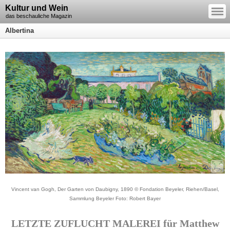
—
Kultur und Wein
—
—
das beschauliche Magazin
Albertina
Vincent van Gogh, Der Garten von Daubigny, 1890 © Fondation Beyeler, Riehen/Basel,
Sammlung Beyeler Foto: Robert Bayer
LETZTE ZUFLUCHT MALEREI für Matthew