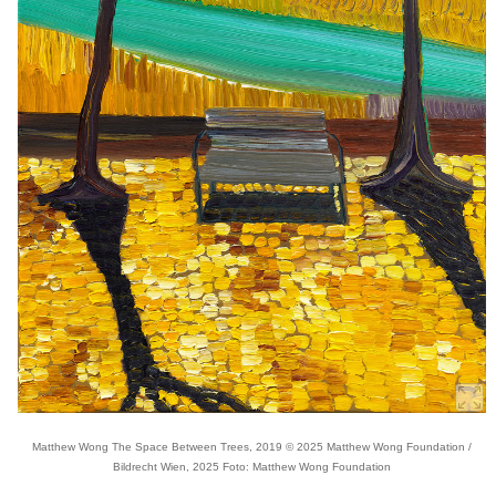
Matthew Wong The Space Between Trees, 2019 © 2025 Matthew Wong Foundation /
Bildrecht Wien, 2025 Foto: Matthew Wong Foundation