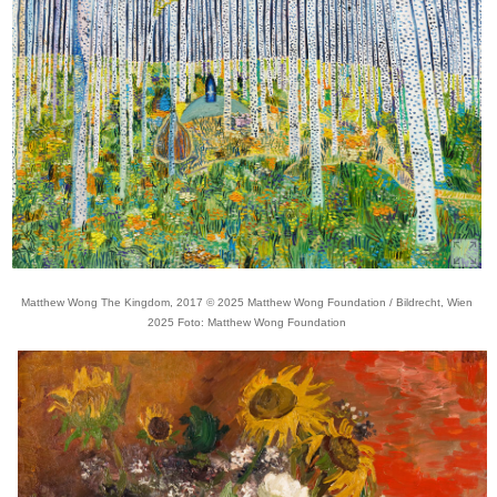
Matthew Wong The Kingdom, 2017 © 2025 Matthew Wong Foundation / Bildrecht, Wien
2025 Foto: Matthew Wong Foundation