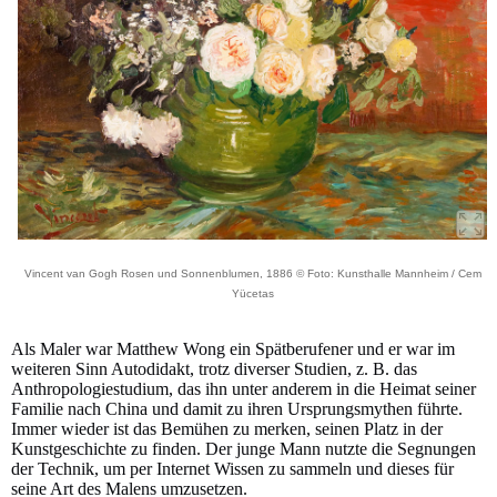
Vincent van Gogh Rosen und Sonnenblumen, 1886 © Foto: Kunsthalle Mannheim / Cem
Yücetas
Als Maler war Matthew Wong ein Spätberufener und er war im
weiteren Sinn Autodidakt, trotz diverser Studien, z. B. das
Anthropologiestudium, das ihn unter anderem in die Heimat seiner
Familie nach China und damit zu ihren Ursprungsmythen führte.
Immer wieder ist das Bemühen zu merken, seinen Platz in der
Kunstgeschichte zu finden. Der junge Mann nutzte die Segnungen
der Technik, um per Internet Wissen zu sammeln und dieses für
seine Art des Malens umzusetzen.