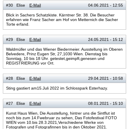
#30 Elise
E-Mail
04.06.2021 - 12:55
Blick in Sachers Schatzkiste. Kärntner Str. 38. Die Besucher
erfahren wie Franz Sacher am Hof von Metternich die Sacher
Torte erfand.
#29 Elise
E-Mail
24.05.2021 - 15:12
Waldmüller und das Wiener Biedermeier. Ausstellung im Oberen
Belvedere, Prinz Eugen Str, 27,1030 Wien. Dienstag bis
Sonntag, 10 bis 18 Uhr. getestet,geimpft,genesen und
REGISTRIERUNG vor Ort.
#28 Elise
E-Mail
29.04.2021 - 10:58
Sting gastiert am15.Juli 2022 im Schlosspark Esterhazy.
#27 Elise
E-Mail
08.01.2021 - 15:10
Kunst Haus Wien, Die Ausstellung, hintrer uns die Sintflut ist
noch bis zum 14.Fwebruar zu sehen, Das Fotofestival FOTO
WIEN vom 10.bis 28.3.2021,Verschiedene Werke von
Fotografen und Fotografinnen bis in den Oktober 2021.