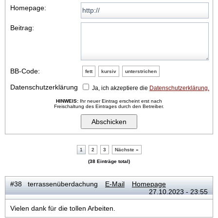
Homepage:
Beitrag:
BB-Code:
fett
kursiv
unterstrichen
Datenschutzerklärung
Ja, ich akzeptiere die
Datenschutzerklärung.
HINWEIS:
Ihr neuer Eintrag erscheint erst nach
Freischaltung des Eintrages durch den Betreiber.
1
2
3
Nächste »
(38 Einträge total)
#38 terrassenüberdachung
E-Mail
Homepage
27.10.2023 - 23:55
Vielen dank für die tollen Arbeiten.