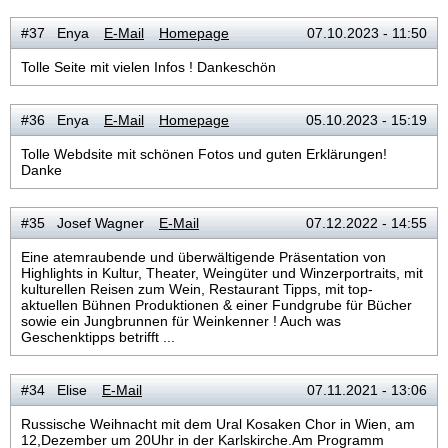
#37 Enya
E-Mail
Homepage
07.10.2023 - 11:50
Tolle Seite mit vielen Infos ! Dankeschön
#36 Enya
E-Mail
Homepage
05.10.2023 - 15:19
Tolle Webdsite mit schönen Fotos und guten Erklärungen!
Danke
#35 Josef Wagner
E-Mail
07.12.2022 - 14:55
Eine atemraubende und überwältigende Präsentation von
Highlights in Kultur, Theater, Weingüter und Winzerportraits, mit
kulturellen Reisen zum Wein, Restaurant Tipps, mit top-
aktuellen Bühnen Produktionen & einer Fundgrube für Bücher
sowie ein Jungbrunnen für Weinkenner ! Auch was
Geschenktipps betrifft ...
#34 Elise
E-Mail
07.11.2021 - 13:06
Russische Weihnacht mit dem Ural Kosaken Chor in Wien, am
12,Dezember um 20Uhr in der Karlskirche.Am Programm