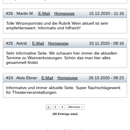
#26 Martin M.
E-Mail
Homepage
15.12.2020 - 11:16
Tolle Winzerporträts und die Rubrik Wein aktuell ist sehr
empfehlenswert. Informativ und hilfreich!
#25 Astrid
E-Mail
Homepage
10.11.2020 - 08:16
Sehr informative Seite. Wir schauen hier immer die aktuellen
Termine zu Weinverkostungen. Schön das man hier alles
gesammelt findet.
#24 Alois Ebner
E-Mail
Homepage
26.10.2020 - 08:23
Informative und immer aktuelle Seite. Super Nachschlagewerk
für Theaterveranstaltungen.
1
2
3
Nächste »
(38 Einträge total)