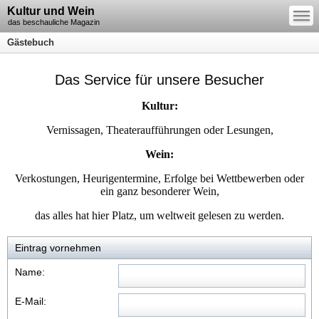
—
Kultur und Wein
—
—
das beschauliche Magazin
Gästebuch
Das Service für unsere Besucher
Kultur:
Vernissagen, Theateraufführungen oder Lesungen,
Wein:
Verkostungen, Heurigentermine, Erfolge bei Wettbewerben oder
ein ganz besonderer Wein,
das alles hat hier Platz, um weltweit gelesen zu werden.
Eintrag vornehmen
Name:
E-Mail: