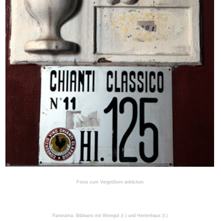
Fotos zum Vergrößern anklicken
Panorama: Bibbiano mit Weingut (r.) und Herrenhaus (l.)