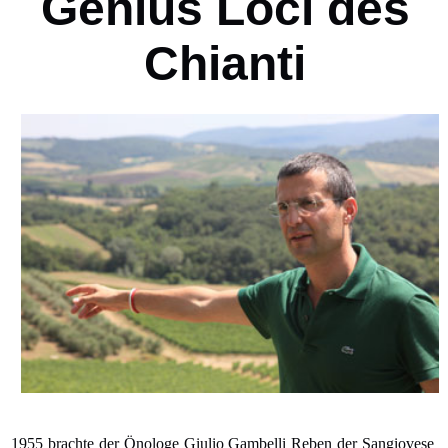
Genius Loci des
Chianti
1955 brachte der Önologe Giulio Gambelli Reben der Sangiovese