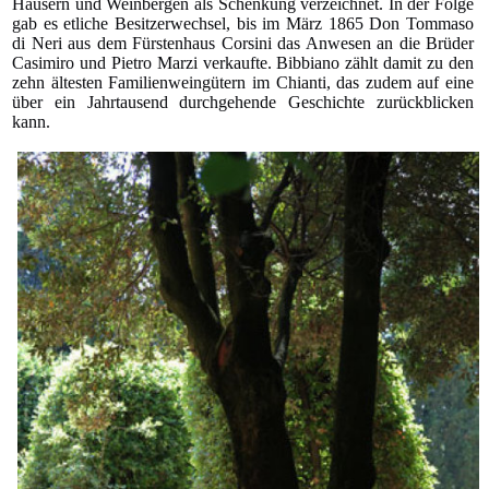
Häusern und Weinbergen als Schenkung verzeichnet. In der Folge
gab es etliche Besitzerwechsel, bis im März 1865 Don Tommaso
di Neri aus dem Fürstenhaus Corsini das Anwesen an die Brüder
Casimiro und Pietro Marzi verkaufte. Bibbiano zählt damit zu den
zehn ältesten Familienweingütern im Chianti, das zudem auf eine
über ein Jahrtausend durchgehende Geschichte zurückblicken
kann.