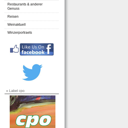
Restaurants & anderer
Genuss
Reisen
Weinaktuell
Winzerportraets
»
Label cpo