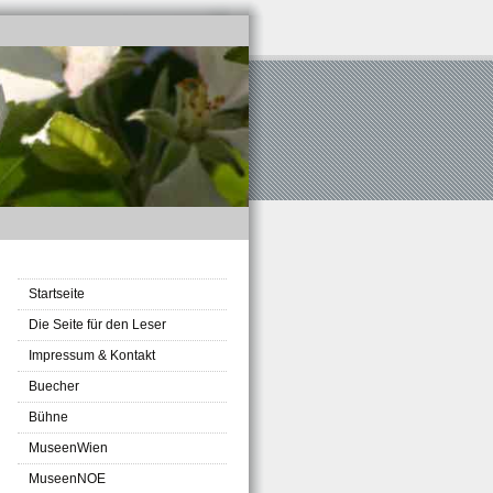
Startseite
Die Seite für den Leser
Impressum & Kontakt
Buecher
Bühne
MuseenWien
MuseenNOE