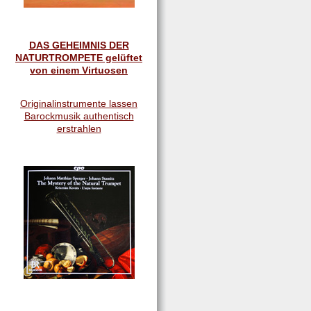
DAS GEHEIMNIS DER
NATURTROMPETE gelüftet
von einem Virtuosen
Originalinstrumente lassen
Barockmusik authentisch
erstrahlen