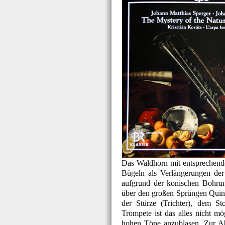
Das Waldhorn mit entsprechende
Bügeln als Verlängerungen der
aufgrund der konischen Bohrung
über den großen Sprüngen Quint
der Stürze (Trichter), dem St
Trompete ist das alles nicht mö
hohen Töne anzublasen. Zur Ab