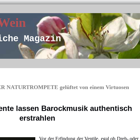
 Wein
iche Magazin
 NATURTROMPETE gelüftet von einem Virtuosen
ente lassen Barockmusik authentisch
erstrahlen
Vor der Erfindung der Ventile, egal ob Dreh- oder