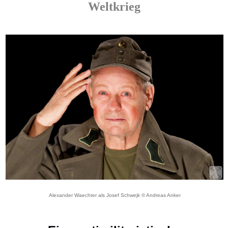
Weltkrieg
Alexander Waechter als Josef Schwejk © Andreas Anker