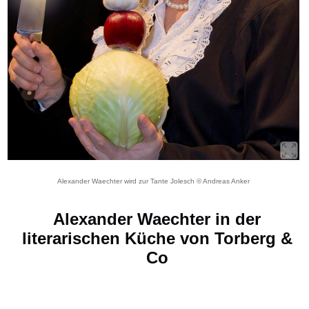
Alexander Waechter wird zur Tante Jolesch © Andreas Anker
Alexander Waechter in der
literarischen Küche von Torberg &
Co