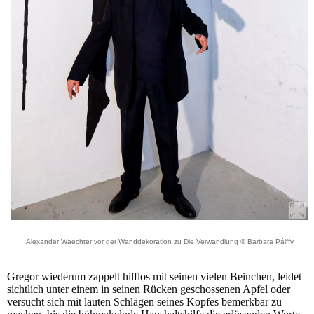
Alexander Waechter vor der Wanddekoration zu Die Verwandlung © Barbara Pálffy
Gregor wiederum zappelt hilflos mit seinen vielen Beinchen, leidet
sichtlich unter einem in seinen Rücken geschossenen Apfel oder
versucht sich mit lauten Schlägen seines Kopfes bemerkbar zu