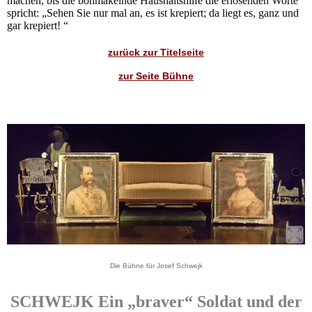
machen, bis die böhmakelnde Haushaltshilfe die erlösenden Worte
spricht: „Sehen Sie nur mal an, es ist krepiert; da liegt es, ganz und
gar krepiert! “
zurück zur Titelseite
zur Seite Bühne
Die Bühne für Josef Schwejk
SCHWEJK Ein „braver“ Soldat und der