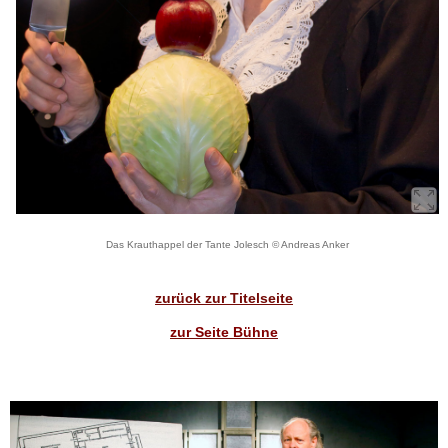
Das Krauthappel der Tante Jolesch © Andreas Anker
zurück zur Titelseite
zur Seite Bühne