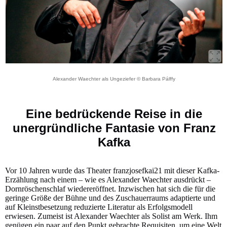
Alexander Waechter als Ungeziefer © Barbara Pálffy
Eine bedrückende Reise in die
unergründliche Fantasie von Franz
Kafka
Vor 10 Jahren wurde das Theater franzjosefkai21 mit dieser Kafka-
Erzählung nach einem – wie es Alexander Waechter ausdrückt –
Dornröschenschlaf wiedereröffnet. Inzwischen hat sich die für die
geringe Größe der Bühne und des Zuschauerraums adaptierte und
auf Kleinstbesetzung reduzierte Literatur als Erfolgsmodell
erwiesen. Zumeist ist Alexander Waechter als Solist am Werk. Ihm
genügen ein paar auf den Punkt gebrachte Requisiten, um eine Welt