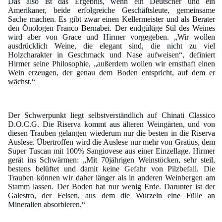
Das also ist das Ergebnis, wenn ein Deutscher und ein
Amerikaner, beide erfolgreiche Geschäftsleute, gemeinsame
Sache machen. Es gibt zwar einen Kellermeister und als Berater
den Önologen Franco Bernabei. Der endgültige Stil des Weines
wird aber von Grace und Hirmer vorgegeben. „Wir wollen
ausdrücklich Weine, die elegant sind, die nicht zu viel
Holzcharakter in Geschmack und Nase aufweisen“, definiert
Hirmer seine Philosophie, „außerdem wollen wir ernsthaft einen
Wein erzeugen, der genau dem Boden entspricht, auf dem er
wächst.“
Der Schwerpunkt liegt selbstverständlich auf Chinati Classico
D.O.C.G. Die Riserva kommt aus älteren Weingärten, und von
diesen Trauben gelangen wiederum nur die besten in die Riserva
Auslese. Übertroffen wird die Auslese nur mehr von Gratius, dem
Super Tuscan mit 100% Sangiovese aus einer Einzellage. Hirmer
gerät ins Schwärmen: „Mit 70jährigen Weinstöcken, sehr steil,
bestens belüftet und damit keine Gefahr von Pilzbefall. Die
Trauben können wir daher länger als in anderen Weinbergen am
Stamm lassen. Der Boden hat nur wenig Erde. Darunter ist der
Galestro, der Felsen, aus dem die Wurzeln eine Fülle an
Mineralien absorbieren.“