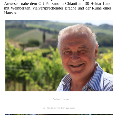
Anwesen nahe dem Ort Panzano in Chianti an, 30 Hektar Land
mit Weinbergen, vielversprechender Brache und der Ruine eines
Hauses.
o.: Gerhard Hirmer
u.: Skulptur vor dem Weingut