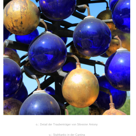
o.: Detail der Traubenträger von Silvester Antony
u.: Stahltanks in der Cantina