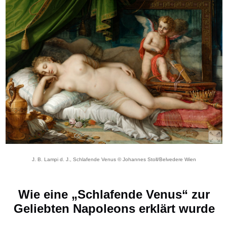
J. B. Lampi d. J., Schlafende Venus © Johannes Stoll/Belvedere Wien
Wie eine „Schlafende Venus“ zur
Geliebten Napoleons erklärt wurde