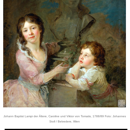
Johann Baptist Lampi der Ältere, Caroline und Viktor von Tomatis, 1788/89 Foto: Johannes
Stoll / Belvedere, Wien