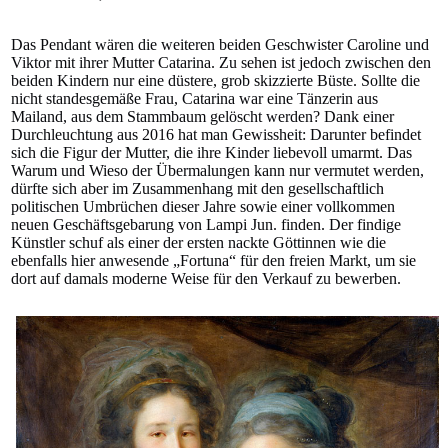
Das Pendant wären die weiteren beiden Geschwister Caroline und
Viktor mit ihrer Mutter Catarina. Zu sehen ist jedoch zwischen den
beiden Kindern nur eine düstere, grob skizzierte Büste. Sollte die
nicht standesgemäße Frau, Catarina war eine Tänzerin aus
Mailand, aus dem Stammbaum gelöscht werden? Dank einer
Durchleuchtung aus 2016 hat man Gewissheit: Darunter befindet
sich die Figur der Mutter, die ihre Kinder liebevoll umarmt. Das
Warum und Wieso der Übermalungen kann nur vermutet werden,
dürfte sich aber im Zusammenhang mit den gesellschaftlich
politischen Umbrüchen dieser Jahre sowie einer vollkommen
neuen Geschäftsgebarung von Lampi Jun. finden. Der findige
Künstler schuf als einer der ersten nackte Göttinnen wie die
ebenfalls hier anwesende „Fortuna“ für den freien Markt, um sie
dort auf damals moderne Weise für den Verkauf zu bewerben.