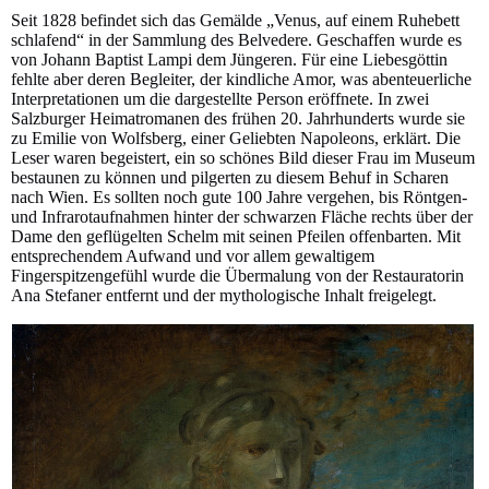
Seit 1828 befindet sich das Gemälde „Venus, auf einem Ruhebett
schlafend“ in der Sammlung des Belvedere. Geschaffen wurde es
von Johann Baptist Lampi dem Jüngeren. Für eine Liebesgöttin
fehlte aber deren Begleiter, der kindliche Amor, was abenteuerliche
Interpretationen um die dargestellte Person eröffnete. In zwei
Salzburger Heimatromanen des frühen 20. Jahrhunderts wurde sie
zu Emilie von Wolfsberg, einer Geliebten Napoleons, erklärt. Die
Leser waren begeistert, ein so schönes Bild dieser Frau im Museum
bestaunen zu können und pilgerten zu diesem Behuf in Scharen
nach Wien. Es sollten noch gute 100 Jahre vergehen, bis Röntgen-
und Infrarotaufnahmen hinter der schwarzen Fläche rechts über der
Dame den geflügelten Schelm mit seinen Pfeilen offenbarten. Mit
entsprechendem Aufwand und vor allem gewaltigem
Fingerspitzengefühl wurde die Übermalung von der Restauratorin
Ana Stefaner entfernt und der mythologische Inhalt freigelegt.