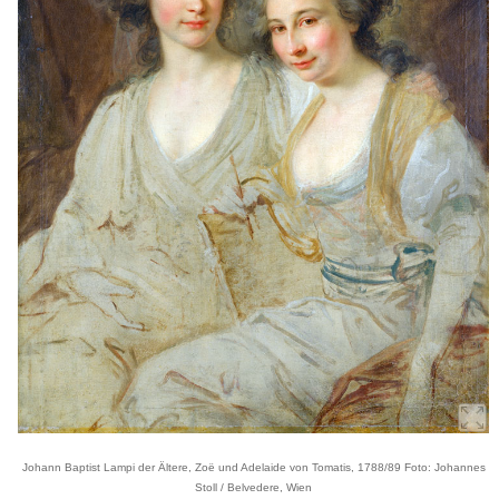
Johann Baptist Lampi der Ältere, Zoë und Adelaide von Tomatis, 1788/89 Foto: Johannes
Stoll / Belvedere, Wien