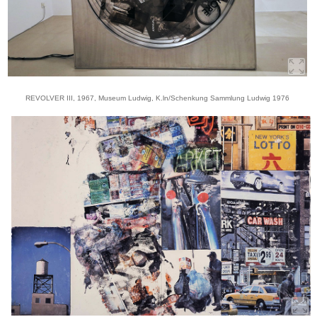
REVOLVER III, 1967, Museum Ludwig, K.ln/Schenkung Sammlung Ludwig 1976