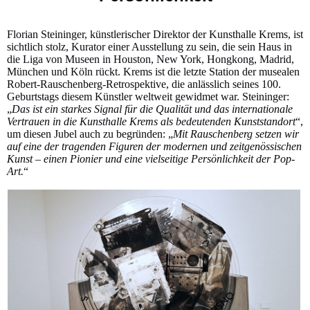
Florian Steininger, künstlerischer Direktor der Kunsthalle Krems, ist
sichtlich stolz, Kurator einer Ausstellung zu sein, die sein Haus in
die Liga von Museen in Houston, New York, Hongkong, Madrid,
München und Köln rückt. Krems ist die letzte Station der musealen
Robert-Rauschenberg-Retrospektive, die anlässlich seines 100.
Geburtstags diesem Künstler weltweit gewidmet war. Steininger:
„
Das ist ein starkes Signal für die Qualität und das internationale
Vertrauen in die Kunsthalle Krems als bedeutenden Kunststandort
“,
um diesen Jubel auch zu begründen: „
Mit Rauschenberg setzen wir
auf eine der tragenden Figuren der modernen und zeitgenössischen
Kunst – einen Pionier und eine vielseitige Persönlichkeit der Pop-
Art.
“