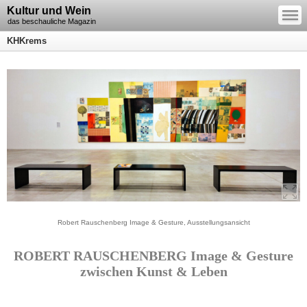
—
Kultur und Wein
—
—
das beschauliche Magazin
KHKrems
Robert Rauschenberg Image & Gesture, Ausstellungsansicht
ROBERT RAUSCHENBERG Image & Gesture
zwischen Kunst & Leben