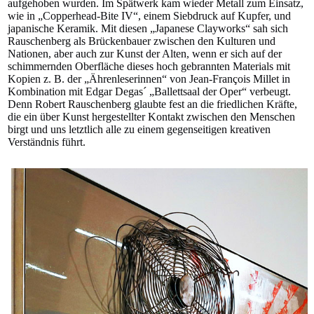
aufgehoben wurden. Im Spätwerk kam wieder Metall zum Einsatz,
wie in „Copperhead-Bite IV“, einem Siebdruck auf Kupfer, und
japanische Keramik. Mit diesen „Japanese Clayworks“ sah sich
Rauschenberg als Brückenbauer zwischen den Kulturen und
Nationen, aber auch zur Kunst der Alten, wenn er sich auf der
schimmernden Oberfläche dieses hoch gebrannten Materials mit
Kopien z. B. der „Ährenleserinnen“ von Jean-François Millet in
Kombination mit Edgar Degas´ „Ballettsaal der Oper“ verbeugt.
Denn Robert Rauschenberg glaubte fest an die friedlichen Kräfte,
die ein über Kunst hergestellter Kontakt zwischen den Menschen
birgt und uns letztlich alle zu einem gegenseitigen kreativen
Verständnis führt.