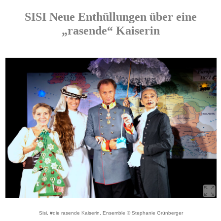
SISI Neue Enthüllungen über eine
„rasende“ Kaiserin
Sisi, #die rasende Kaiserin, Ensemble © Stephanie Grünberger