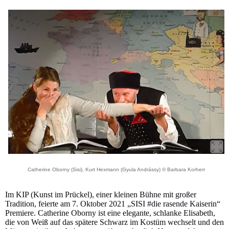
Catherine Oborny (Sisi), Kurt Hexmann (Gyula Andrássy) © Barbara Korherr
Im KIP (Kunst im Prückel), einer kleinen Bühne mit großer
Tradition, feierte am 7. Oktober 2021 „SISI #die rasende Kaiserin“
Premiere. Catherine Oborny ist eine elegante, schlanke Elisabeth,
die von Weiß auf das spätere Schwarz im Kostüm wechselt und den