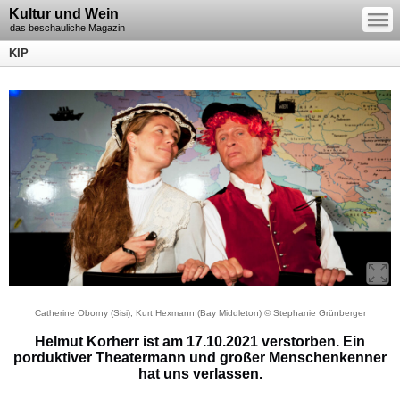
—
Kultur und Wein
—
—
das beschauliche Magazin
KIP
Catherine Oborny (Sisi), Kurt Hexmann (Bay Middleton) © Stephanie Grünberger
Helmut Korherr ist am 17.10.2021 verstorben. Ein
porduktiver Theatermann und großer Menschenkenner
hat uns verlassen.