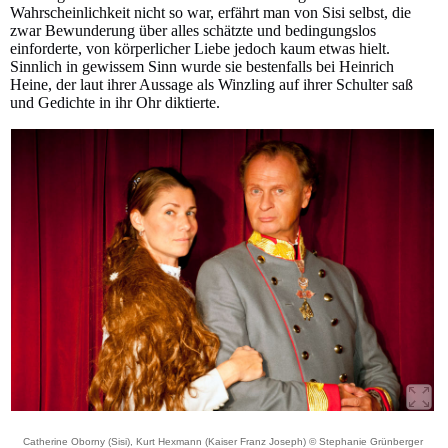
Wahrscheinlichkeit nicht so war, erfährt man von Sisi selbst, die
zwar Bewunderung über alles schätzte und bedingungslos
einforderte, von körperlicher Liebe jedoch kaum etwas hielt.
Sinnlich in gewissem Sinn wurde sie bestenfalls bei Heinrich
Heine, der laut ihrer Aussage als Winzling auf ihrer Schulter saß
und Gedichte in ihr Ohr diktierte.
Catherine Oborny (Sisi), Kurt Hexmann (Kaiser Franz Joseph) © Stephanie Grünberger