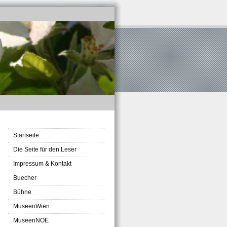
Startseite
Die Seite für den Leser
Impressum & Kontakt
Buecher
Bühne
MuseenWien
MuseenNOE