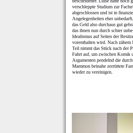
bescheidener. Luise hätte noch 
verschleppte Studium zur Fachm
abgeschlossen und ist in finanzie
Angelegenheiten eher unbedarft. 
das Geld also durchaus gut geb
das ihnen nun durch schier unbe
Idealismus auf Seiten der Besit
vorenthalten wird. Nach zähem 
Teil nimmt das Stück nach der P
Fahrt auf, um zwischen Komik u
Argumenten pendelnd die durch
Mammon beinahe zerrüttete Famil
wieder zu vereinigen.