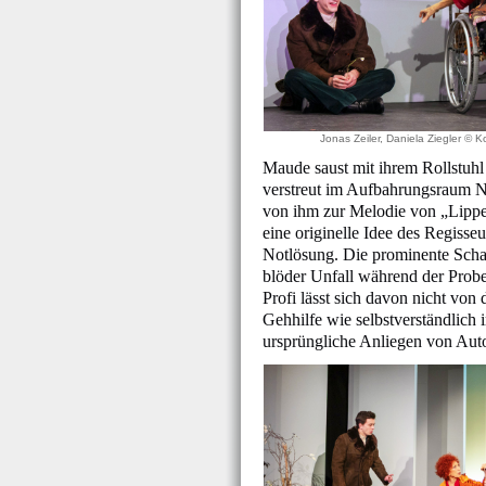
Jonas Zeiler, Daniela Ziegler © 
Maude saust mit ihrem Rollstuhl
verstreut im Aufbahrungsraum Nü
von ihm zur Melodie von „Lippen
eine originelle Idee des Regisseu
Notlösung. Die prominente Schau
blöder Unfall während der Prob
Profi lässt sich davon nicht von 
Gehhilfe wie selbstverständlich
ursprüngliche Anliegen von Auto