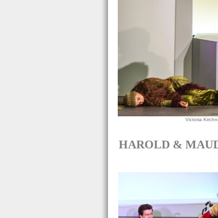
Victoria Kirch
HAROLD & MAUDE H