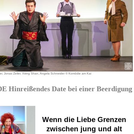
ner, Jonas Zeiler, Xiting Shan, Angela Schneider © Komödie am Kai
inreißendes Date bei einer Beerdigung
Wenn die Liebe Grenzen
zwischen jung und alt