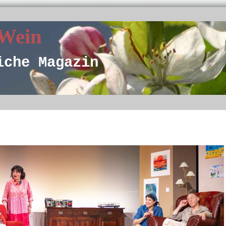
 Wein
iche Magazin