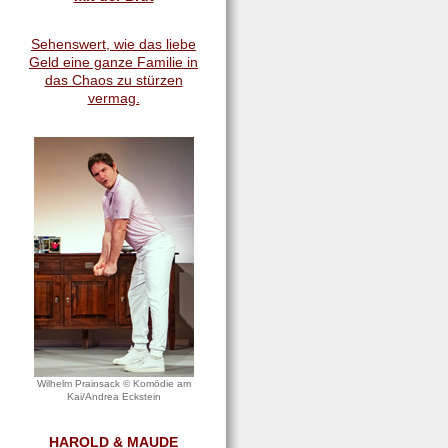
Sehenswert, wie das liebe
Geld eine ganze Familie in
das Chaos zu stürzen
vermag.
Wilhelm Prainsack © Komödie am
Kai/Andrea Eckstein
HAROLD & MAUDE