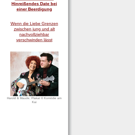
Hinreißendes Date bei
einer Beerdigung
Wenn die Liebe Grenzen
zwischen jung und alt
nachvollziehbar
verschwinden lässt
Harold & Maude, Plakat © Komödie am
Kai