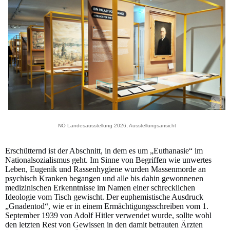
NÖ Landesausstellung 2026, Ausstellungsansicht
Erschütternd ist der Abschnitt, in dem es um „Euthanasie“ im
Nationalsozialismus geht. Im Sinne von Begriffen wie unwertes
Leben, Eugenik und Rassenhygiene wurden Massenmorde an
psychisch Kranken begangen und alle bis dahin gewonnenen
medizinischen Erkenntnisse im Namen einer schrecklichen
Ideologie vom Tisch gewischt. Der euphemistische Ausdruck
„Gnadentod“, wie er in einem Ermächtigungsschreiben vom 1.
September 1939 von Adolf Hitler verwendet wurde, sollte wohl
den letzten Rest von Gewissen in den damit betrauten Ärzten