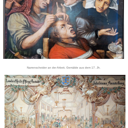
Narrenscheider an der Arbeit, Gemälde aus dem 17. Jh.