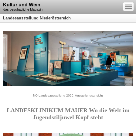
—
Kultur und Wein
—
—
das beschauliche Magazin
Landesausstellung Niederösterreich
NÖ Landesausstellung 2026, Ausstellungsansicht
LANDESKLINIKUM MAUER Wo die Welt im
Jugendstiljuwel Kopf steht