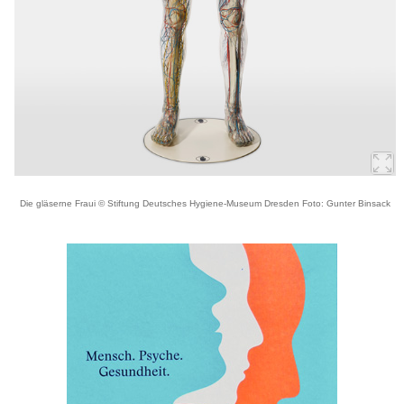
Die gläserne Fraui © Stiftung Deutsches Hygiene-Museum Dresden Foto: Gunter Binsack