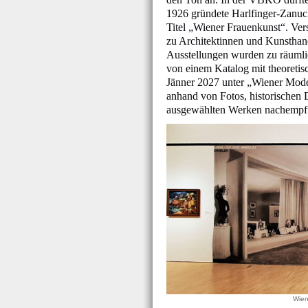
1926 gründete Harlfinger-Zanuc
Titel „Wiener Frauenkunst“. Ve
zu Architektinnen und Kunsthan
Ausstellungen wurden zu räumli
von einem Katalog mit theoretis
Jänner 2027 unter „Wiener Moder
anhand von Fotos, historischen 
ausgewählten Werken nachempf
Wien