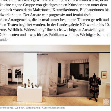
ka eine eigene Gruppe von gleichgesinnten Künstlerinnen unter dem
rsammelt waren darin Malerinnen, Keramikerinnen, Bildhauerinnen bis
dwerkerinnen. Der Ansatz war progressiv und feministisch.
chen Arrangements, die erstmals unter bestimmte Themen gestellt und
chen Texten begleitet wurden. In der Landesgalerie NÖ werden bis 10.
ne. Weiblich. Widerständig“ ihre sechs wichtigsten Ausstellungen
Dokumenten und – was für das Publikum wohl das Wichtigste ist – mit
unden.
er Moderne. Weiblich. Widerständig, Ausstellungsansicht