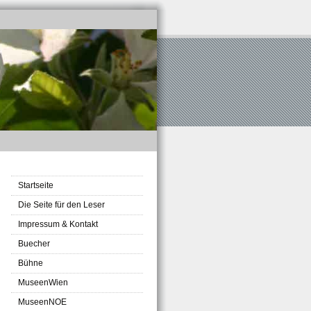
Startseite
Die Seite für den Leser
Impressum & Kontakt
Buecher
Bühne
MuseenWien
MuseenNOE