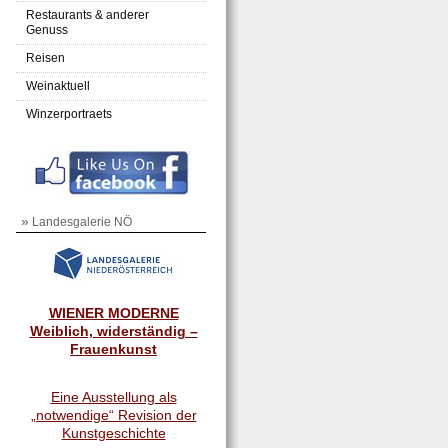
Restaurants & anderer
Genuss
Reisen
Weinaktuell
Winzerportraets
»
Landesgalerie NÖ
WIENER MODERNE
Weiblich, widerständig –
Frauenkunst
Eine Ausstellung als
„notwendige“ Revision der
Kunstgeschichte