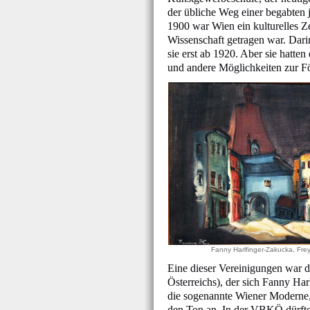
der übliche Weg einer begabten j
1900 war Wien ein kulturelles 
Wissenschaft getragen war. Dari
sie erst ab 1920. Aber sie hatte
und andere Möglichkeiten zur För
Fanny Harlfinger-Zakucka, Fre
Eine dieser Vereinigungen war 
Österreichs), der sich Fanny Har
die sogenannte Wiener Moderne,
den Ton an. In der VBKÖ dürfte