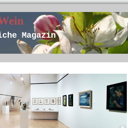
 Wein
iche Magazin