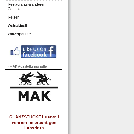
Restaurants & anderer
Genuss
Reisen
Weinaktuell
Winzerportraets
»
MAK Ausstellungshalle
GLANZSTÜCKE Lustvoll
verirren im prächtigen
Labyrinth