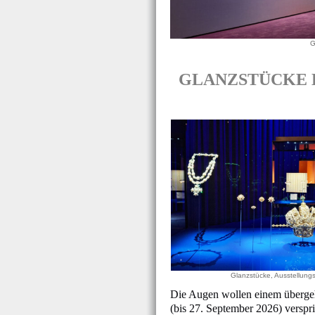
G
GLANZSTÜCKE Lust
Glanzstücke, Ausstellungs
Die Augen wollen einem übergehe
(bis 27. September 2026) verspri