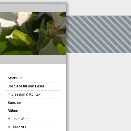
Startseite
Die Seite für den Leser
Impressum & Kontakt
Buecher
Bühne
MuseenWien
MuseenNOE