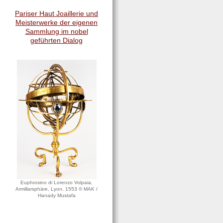
Pariser Haut Joaillerie und
Meisterwerke der eigenen
Sammlung im nobel
geführten Dialog
Euphrosino di Lorenzo Volpaia,
Armillarsphäre, Lyon, 1553 © MAK /
Hanady Mustafa