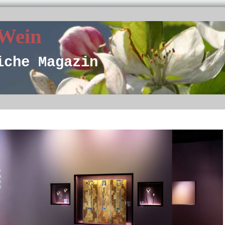
 Wein
iche Magazin