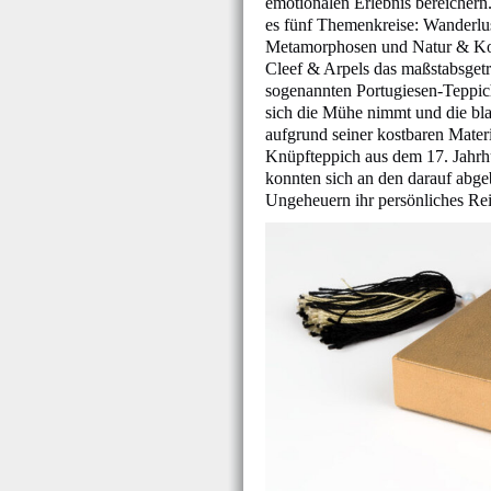
emotionalen Erlebnis bereichern. 
es fünf Themenkreise: Wanderlu
Metamorphosen und Natur & Kos
Cleef & Arpels das maßstabsget
sogenannten Portugiesen-Teppic
sich die Mühe nimmt und die blas
aufgrund seiner kostbaren Mater
Knüpfteppich aus dem 17. Jahrh
konnten sich an den darauf abgeb
Ungeheuern ihr persönliches Rei