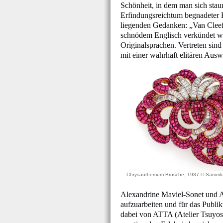
Schönheit, in dem man sich stau
Erfindungsreichtum begnadeter K
liegenden Gedanken: „Van Cleef
schnödem Englisch verkündet wir
Originalsprachen. Vertreten sind
mit einer wahrhaft elitären Aus
Chrysanthemum Brosche, 1937 © Sammlun
Alexandrine Maviel-Sonet und A
aufzuarbeiten und für das Publik
dabei von ATTA (Atelier Tsuyosh