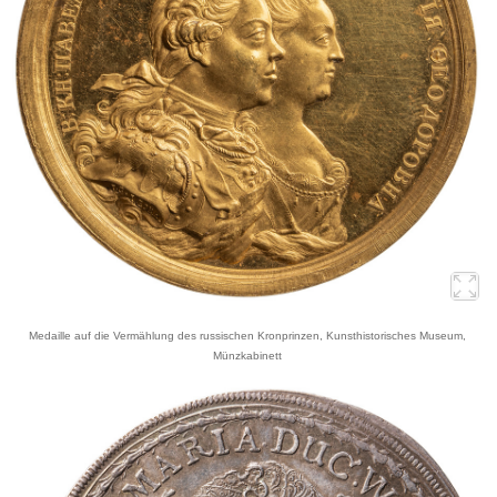
Medaille auf die Vermählung des russischen Kronprinzen, Kunsthistorisches Museum,
Münzkabinett