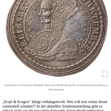
Sterbetaler auf Herzogin Elisabeth Maria von Württemberg-Öls, Kunsthistorisches Museum,
Münzkabinett
„Kopf & Kragen“ klingt verhängnisvoll. Wer will sich schon derart
existentiell schaden?! In der aktuellen Sonderausstellung geht es
jedoch nicht um die gewohnte Semantik dieser Wortkombination.