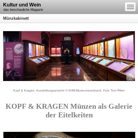
—
Kultur und Wein
—
—
das beschauliche Magazin
Münzkabinett
Kopf & Kragen, Ausstellungsansicht © KHM-Museumsverband, Foto Tom Ritter
KOPF & KRAGEN Münzen als Galerie
der Eitelkeiten