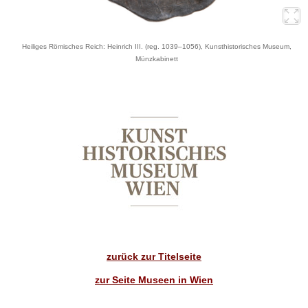
Heiliges Römisches Reich: Heinrich III. (reg. 1039–1056), Kunsthistorisches Museum,
Münzkabinett
zurück zur Titelseite
zur Seite Museen in Wien