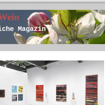
 Wein
iche Magazin