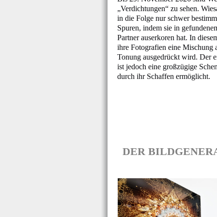
„Verdichtungen“ zu sehen. Wiesa
in die Folge nur schwer bestimm
Spuren, indem sie in gefundenem
Partner auserkoren hat. In diese
ihre Fotografien eine Mischung
Tonung ausgedrückt wird. Der ei
ist jedoch eine großzügige Sch
durch ihr Schaffen ermöglicht.
DER BILDGENERATOR