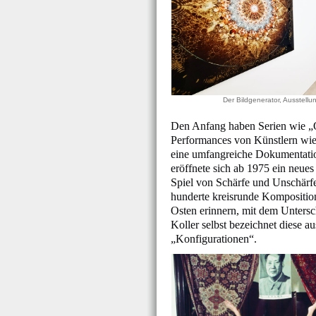
Der Bildgenerator, Ausstellu
Den Anfang haben Serien wie „O
Performances von Künstlern wie
eine umfangreiche Dokumentation
eröffnete sich ab 1975 ein neue
Spiel von Schärfe und Unschärfe
hunderte kreisrunde Komposition
Osten erinnern, mit dem Untersch
Koller selbst bezeichnet diese a
„Konfigurationen“.