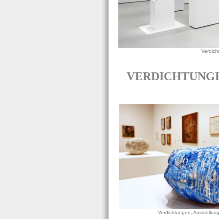
Verdich
VERDICHTUNGEN i
Verdichtungen, Ausstellung