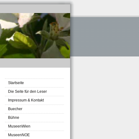
Startseite
Die Seite für den Leser
Impressum & Kontakt
Buecher
Bühne
MuseenWien
MuseenNOE