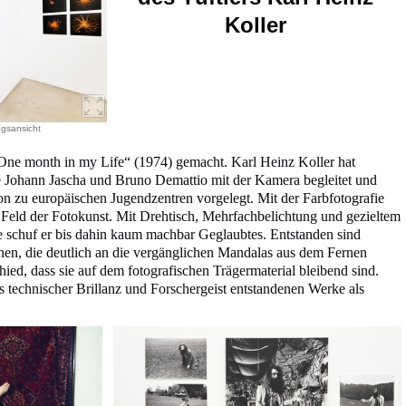
Koller
ngsansicht
ne month in my Life“ (1974) gemacht. Karl Heinz Koller hat
 Johann Jascha und Bruno Demattio mit der Kamera begleitet und
 zu europäischen Jugendzentren vorgelegt. Mit der Farbfotografie
s Feld der Fotokunst. Mit Drehtisch, Mehrfachbelichtung und gezieltem
 schuf er bis dahin kaum machbar Geglaubtes. Entstanden sind
en, die deutlich an die vergänglichen Mandalas aus dem Fernen
ied, dass sie auf dem fotografischen Trägermaterial bleibend sind.
us technischer Brillanz und Forschergeist entstandenen Werke als