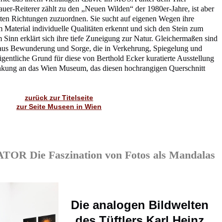
uer-Reiterer zählt zu den „Neuen Wilden“ der 1980er-Jahre, ist aber
ten Richtungen zuzuordnen. Sie sucht auf eigenen Wegen ihre
 Material individuelle Qualitäten erkennt und sich den Stein zum
m Sinn erklärt sich ihre tiefe Zuneigung zur Natur. Gleichermaßen sind
 aus Bewunderung und Sorge, die in Verkehrung, Spiegelung und
gentliche Grund für diese von Berthold Ecker kuratierte Ausstellung
enkung an das Wien Museum, das diesen hochrangigen Querschnitt
zurück zur Titelseite
zur Seite Museen in Wien
 Die Faszination von Fotos als Mandalas
Die analogen Bildwelten
des Tüftlers Karl Heinz