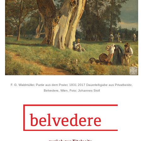
F. G. Waldmüller, Partie aus dem Prater, 1831 2017 Dauerleihgabe aus Privatbesitz,
Belvedere, Wien, Foto: Johannes Stoll