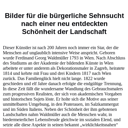
Bilder für die bürgerliche Sehnsucht
nach einer neu entdeckten
Schönheit der Landschaft
Dieser Künstler ist nach 200 Jahren noch immer ein Star, der die
Menschen auf unglaublich intensive Weise anspricht. Geboren
wurde Ferdinand Georg Waldmüller 1793 in Wien. Nach Abschluss
des Studiums an der Akademie der bildenden Künste in Wien
arbeitete er unter anderem als Dekorationsmaler in Zagreb, heiratete
1814 und kehrte mit Frau und drei Kindern 1817 nach Wien
zurück. Das Familienglück hielt nicht lange. 1822 wurde
geschieden und elf Jahre danach erfolgte die endgültige Trennung,
In diese Zeit fällt die wundersame Wandlung des Gebrauchsmalers
zum progressiven Realisten, der sich von akademischen Vorgaben
und historischen Sujets löste. Er holte sich die Motive aus seiner
unmittelbaren Umgebung, in den Praterauen, im Salzkammergut
und im Süden Italiens. Neben der Schönheit der ihm gebotenen
Landschaften nahm Waldmüller auch die Menschen wahr, in
biedermeierlicher Lebensfreude gleichwie im sozialen Elend, und
setzte alle diese Aspekte in seinen bekannt „wirklichkeitsnahen“