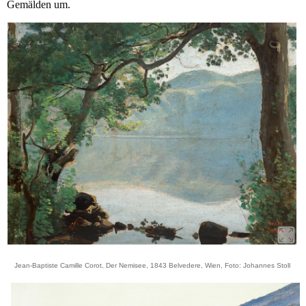
Gemälden um.
Jean-Baptiste Camille Corot, Der Nemisee, 1843 Belvedere, Wien, Foto: Johannes Stoll