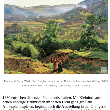
Ferdinand Georg Waldmüller, Berglandschaft mit der Ruine Liechtenstein bei Mödling, 1859
LIECHTENSTEIN. The Princely Collections, Vaduz – Vienna
1830 entstehen die ersten Praterlandschaften. Mit Kleinformaten, in
denen knorrige Baumriesen im späten Licht ganz groß auf
Atmosphäre spielen, beginnt auch die Ausstellung in der Orangerie