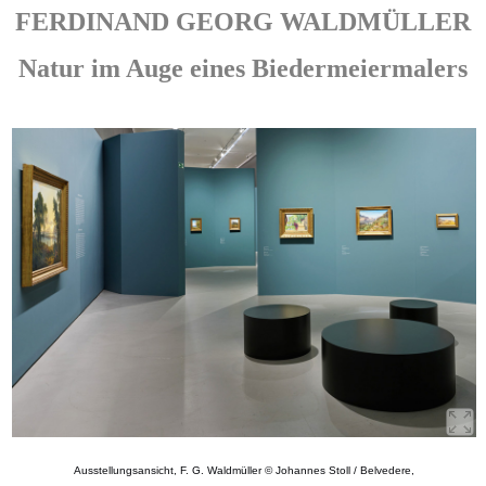
FERDINAND GEORG WALDMÜLLER
Natur im Auge eines Biedermeiermalers
Ausstellungsansicht, F. G. Waldmüller © Johannes Stoll / Belvedere,