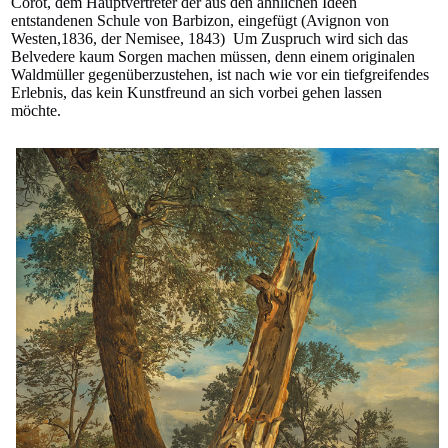
Corot, dem Hauptvertreter der aus den ähnlichen Ideen
entstandenen Schule von Barbizon, eingefügt (Avignon von
Westen,1836, der Nemisee, 1843) Um Zuspruch wird sich das
Belvedere kaum Sorgen machen müssen, denn einem originalen
Waldmüller gegenüberzustehen, ist nach wie vor ein tiefgreifendes
Erlebnis, das kein Kunstfreund an sich vorbei gehen lassen
möchte.