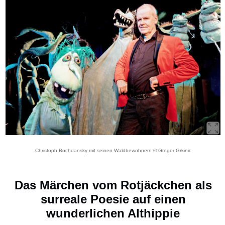
Christoph Bochdansky mit seinen Waldbewohnern © Gregor Grkinic
Das Märchen vom Rotjäckchen als
surreale Poesie auf einen
wunderlichen Althippie