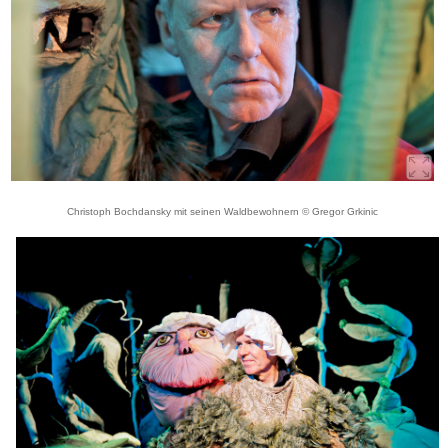
Christoph Bochdansky mit seinen Waldbewohnern © Gregor Grkinic