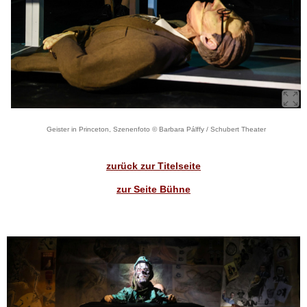
Geister in Princeton, Szenenfoto © Barbara Pálffy / Schubert Theater
zurück zur Titelseite
zur Seite Bühne