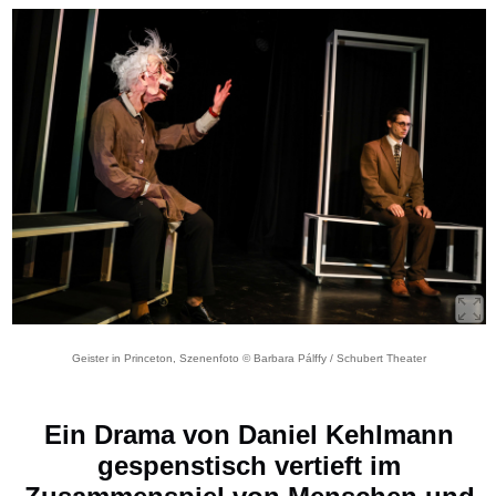
Geister in Princeton, Szenenfoto © Barbara Pálffy / Schubert Theater
Ein Drama von Daniel Kehlmann
gespenstisch vertieft im