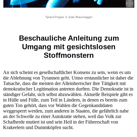
Tyrant-Puppe © Julia Braunegger
Beschauliche Anleitung zum
Umgang mit gesichtslosen
Stoffmonstern
An sich scheint es gesellschaftlicher Konsens zu sein, wenn es um
die Ablehnung von Tyrannen geht. Umso erstaunlicher ist daher die
Tatsache, dass die meisten der Alleinherrscher ihre Tätigkeit mit
demokratischer Legitimation antreten durften. Die Demokratie ist in
ständiger Gefahr, sich selbst abzuwählen. Aktuelle Beispiele gibt es
in Hülle und Fülle, zum Teil in Ländern, in denen es bereits zum
guten Ton gehört, dass vor Wahlen die Gegenkandidaten
weggesperrt werden, zum anderen in Staaten, die gefährlich nahe
an der Schwelle zu einer Autokratie stehen, weil das Volk zur
Schafherde mutiert ist und sein Heil in der Führerschaft von
Krakeelern und Dummköpfen sucht.