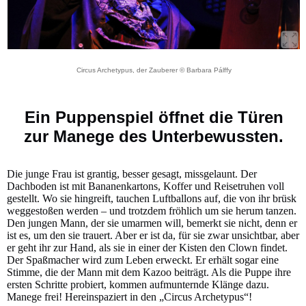
Circus Archetypus, der Zauberer © Barbara Pálffy
Ein Puppenspiel öffnet die Türen
zur Manege des Unterbewussten.
Die junge Frau ist grantig, besser gesagt, missgelaunt. Der
Dachboden ist mit Bananenkartons, Koffer und Reisetruhen voll
gestellt. Wo sie hingreift, tauchen Luftballons auf, die von ihr brüsk
weggestoßen werden – und trotzdem fröhlich um sie herum tanzen.
Den jungen Mann, der sie umarmen will, bemerkt sie nicht, denn er
ist es, um den sie trauert. Aber er ist da, für sie zwar unsichtbar, aber
er geht ihr zur Hand, als sie in einer der Kisten den Clown findet.
Der Spaßmacher wird zum Leben erweckt. Er erhält sogar eine
Stimme, die der Mann mit dem Kazoo beiträgt. Als die Puppe ihre
ersten Schritte probiert, kommen aufmunternde Klänge dazu.
Manege frei! Hereinspaziert in den „Circus Archetypus“!