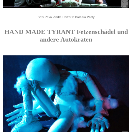
Soffi Povo, André Reitter © Barbara Palffy
HAND MADE TYRANT Fetzenschädel und
andere Autokraten