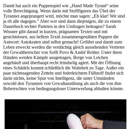
Damit hat auch ein Puppenspiel wie „Hand Made Tyrant“ seine
volle Berechtigung. Wenn darin mit Stofffiguren das Übel der
Tyrannei angeprangert wird, möchte man sagen: „Eh klar! Wir sind
ja eh alle dagegen.“ Aber wer sind dann diejenigen, die zu einem
Dauerhoch rechter Parteien in den Umfragen beitragen? Sarah
Wissner gibt darauf in kurzen, prägnanten Texten und mit
gesichtslosen, aus hellem Textil zusammengenähten Puppen die
Antwort: Autokraten sind selbst gemacht! Geführt und damit zum
Leben erweckt werden die verdächtig gleich aussehenden Vertreter
der Gewaltherrscher von Soffi Povo & André Reitter. Unter ihren
Händen werden Kämpfe ausgetragen, Berge von Leichen
angehäuft und überhaupt recht feindselig agiert. Mit der Öffnung
eines Schädels kommt schließlich die Wahrheit zu Tage. Außer ein
paar nichtssagenden Zetteln und federleichtem Füllstoff findet sich
darin nichts, keine Spur von Intelligenz, die unter Umständen
sowohl den Tyrannen von Gewaltausübung als auch die von ihm
Beherrschten von bedingungsloser Unterwerfung abhalten könnte.