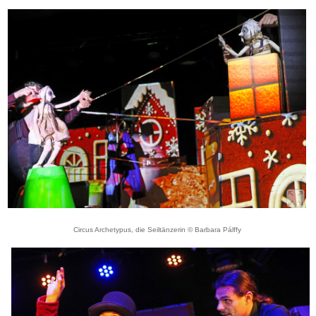
Circus Archetypus, die Seiltänzerin © Barbara Pálffy