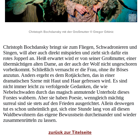
Christoph Bochdansky mit der Großmutter © Gregor Grkinic
Christoph Bochdansky bringt sie zum Fliegen, Schwadronieren und
Singen, will aber auch direkt mitspielen und zieht sich dafür ein
rotes Jopperl an. Heiß erwartet wird er von seiner Großmutter, einer
übermächtigen alten Dame, an der auch der Wolf nicht ungeschoren
vorbeikommt. Schließlich vernascht er die Frau, ohne ihr Böses
anzutun. Anders ergeht es dem Rotjäckchen, das in einer
dramatischen Szene mit Haut und Haar gefressen wird. Es sind
nicht immer leicht zu verfolgende Gedanken, die wie
Nebelschwaden durch das magisch anmutende Unterholz dieses
Forstes wabbern. Aber sie haben Poesie, wenngleich mächtig
surreal sind sie stets auf den Frieden ausgerichtet. Allein deswegen
tut es schon unheimlich gut, sich eine Stunde lang von all diesen
Waldbewohnern das eigene Bewusstsein durcheinander und wieder
zusammenrütteln zu lassen.
zurück zur Titelseite