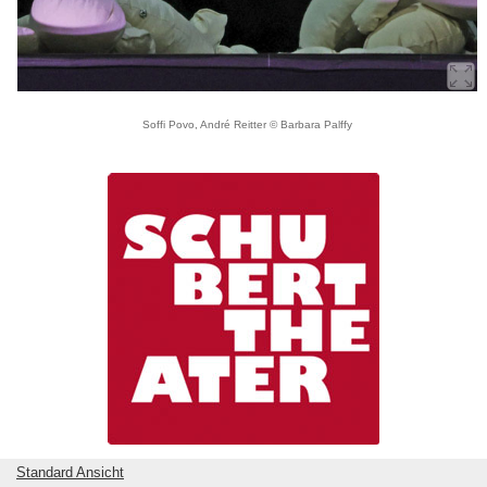
Soffi Povo, André Reitter © Barbara Palffy
Standard Ansicht
zurück zur Titelseite