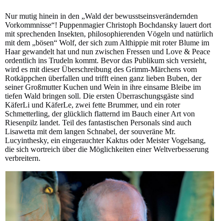
Nur mutig hinein in den „Wald der bewusstseinsverändernden
Vorkommnisse“! Puppenmagier Christoph Bochdansky lauert dort
mit sprechenden Insekten, philosophierenden Vögeln und natürlich
mit dem „bösen“ Wolf, der sich zum Althippie mit roter Blume im
Haar gewandelt hat und nun zwischen Fressen und Love & Peace
ordentlich ins Trudeln kommt. Bevor das Publikum sich versieht,
wird es mit dieser Überschreibung des Grimm-Märchens vom
Rotkäppchen überfallen und trifft einen ganz lieben Buben, der
seiner Großmutter Kuchen und Wein in ihre einsame Bleibe im
tiefen Wald bringen soll. Die ersten Überraschungsgäste sind
KäferLi und KäferLe, zwei fette Brummer, und ein roter
Schmetterling, der glücklich flatternd im Bauch einer Art von
Riesenpilz landet. Teil des fantastischen Personals sind auch
Lisawetta mit dem langen Schnabel, der souveräne Mr.
Lucyinthesky, ein eingerauchter Kaktus oder Meister Vogelsang,
die sich wortreich über die Möglichkeiten einer Weltverbesserung
verbreitern.