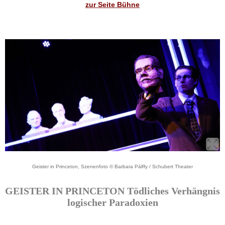
zur Seite Bühne
Geister in Princeton, Szenenfoto © Barbara Pálffy / Schubert Theater
GEISTER IN PRINCETON Tödliches Verhängnis
logischer Paradoxien