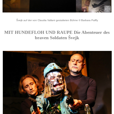
Švejk auf der von Claudia Vallant gestalteten Bühne © Barbara Palffy
MIT HUNDEFLOH UND RAUPE Die Abenteuer des
braven Soldaten Švejk