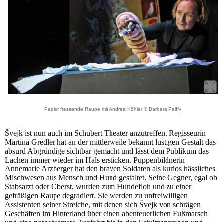
Papier fressende Raupe mit Andrea Köhler © Barbara Palffy
Švejk ist nun auch im Schubert Theater anzutreffen. Regisseurin
Martina Gredler hat an der mittlerweile bekannt lustigen Gestalt das
absurd Abgründige sichtbar gemacht und lässt dem Publikum das
Lachen immer wieder im Hals ersticken. Puppenbildnerin
Annemarie Arzberger hat den braven Soldaten als kurios hässliches
Mischwesen aus Mensch und Hund gestaltet. Seine Gegner, egal ob
Stabsarzt oder Oberst, wurden zum Hundefloh und zu einer
gefräßigen Raupe degradiert. Sie werden zu unfreiwilligen
Assistenten seiner Streiche, mit denen sich Švejk von schrägen
Geschäften im Hinterland über einen abenteuerlichen Fußmarsch