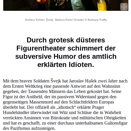
Andrea Köhler, Švejk, Markus-Peter Gössler © Barbara Palffy
Durch grotesk düsteres
Figurentheater schimmert der
subversive Humor des amtlich
erklärten Idioten.
Mit dem braven Soldaten Švejk hat Jaroslav Hašek zwei Jahre nach
dem Ersten Weltkrieg eine passende Antwort auf den Wahnsinn
gegeben, der Tausenden Männern das Leben gekostet hat. Seine
Figur ist der Antiheld, der im passivem Widerstand gegen den
gegenseitigen Massenmord auf den Schlachtfeldern Europas
überlebt hat. Der offiziell als „idiotisch“ erklärte Prager
Hundehändler überwindet mit Witz und Schläue die in Wahrheit
verrückten Ansinnen von Bürokratie und militärischen Obrigkeiten
und hat es geschafft, zu einer durchaus unterhaltsamen Galionsfigur
des Pazifismus aufzusteigen.