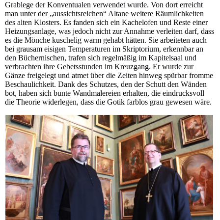
Grablege der Konventualen verwendet wurde. Von dort erreicht
man unter der „aussichtsreichen“ Altane weitere Räumlichkeiten
des alten Klosters. Es fanden sich ein Kachelofen und Reste einer
Heizungsanlage, was jedoch nicht zur Annahme verleiten darf, dass
es die Mönche kuschelig warm gehabt hätten. Sie arbeiteten auch
bei grausam eisigen Temperaturen im Skriptorium, erkennbar an
den Büchernischen, trafen sich regelmäßig im Kapitelsaal und
verbrachten ihre Gebetsstunden im Kreuzgang. Er wurde zur
Gänze freigelegt und atmet über die Zeiten hinweg spürbar fromme
Beschaulichkeit. Dank des Schutzes, den der Schutt den Wänden
bot, haben sich bunte Wandmalereien erhalten, die eindrucksvoll
die Theorie widerlegen, dass die Gotik farblos grau gewesen wäre.