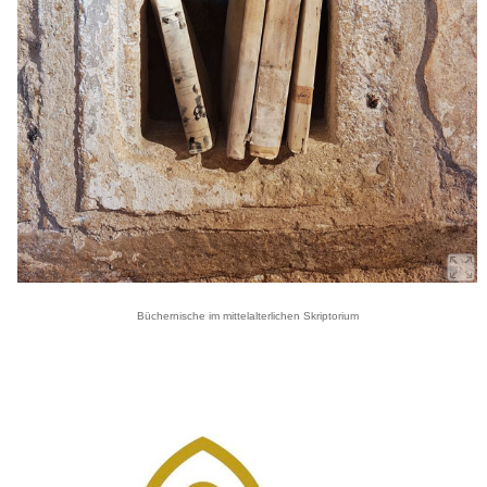
Büchernische im mittelalterlichen Skriptorium