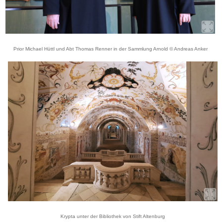
Prior Michael Hüttl und Abt Thomas Renner in der Sammlung Arnold © Andreas Anker
Krypta unter der Bibliothek von Stift Altenburg