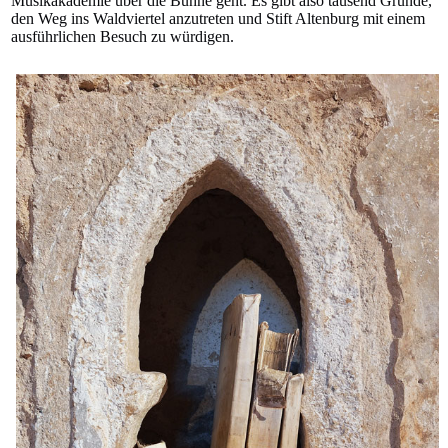
Musikakademie über die Bühne geht. Es gibt also tausend Gründe,
den Weg ins Waldviertel anzutreten und Stift Altenburg mit einem
ausführlichen Besuch zu würdigen.