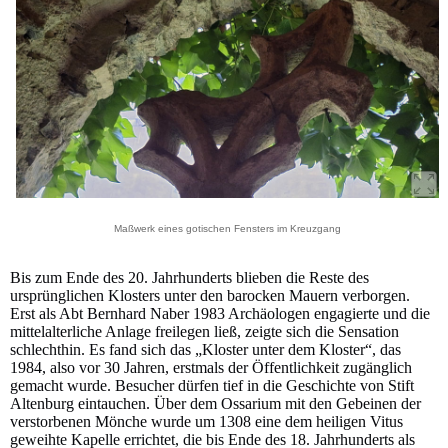
Maßwerk eines gotischen Fensters im Kreuzgang
Bis zum Ende des 20. Jahrhunderts blieben die Reste des
ursprünglichen Klosters unter den barocken Mauern verborgen.
Erst als Abt Bernhard Naber 1983 Archäologen engagierte und die
mittelalterliche Anlage freilegen ließ, zeigte sich die Sensation
schlechthin. Es fand sich das „Kloster unter dem Kloster“, das
1984, also vor 30 Jahren, erstmals der Öffentlichkeit zugänglich
gemacht wurde. Besucher dürfen tief in die Geschichte von Stift
Altenburg eintauchen. Über dem Ossarium mit den Gebeinen der
verstorbenen Mönche wurde um 1308 eine dem heiligen Vitus
geweihte Kapelle errichtet, die bis Ende des 18. Jahrhunderts als