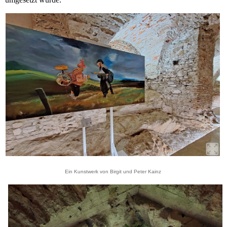
Ein Kunstwerk von Birgit und Peter Kainz