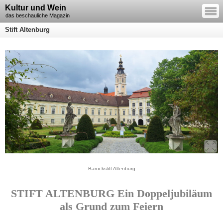
—
Kultur und Wein
—
—
das beschauliche Magazin
Stift Altenburg
Barockstift Altenburg
STIFT ALTENBURG Ein Doppeljubiläum
als Grund zum Feiern