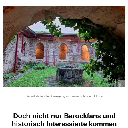
Der mittelalterliche Kreuzgang im Kloster unter dem Kloster
Doch nicht nur Barockfans und
historisch Interessierte kommen