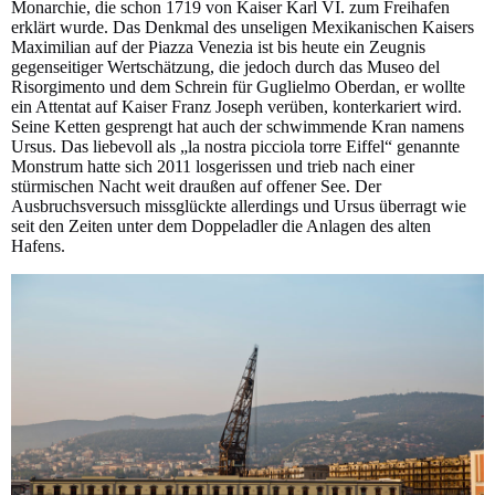
Monarchie, die schon 1719 von Kaiser Karl VI. zum Freihafen
erklärt wurde. Das Denkmal des unseligen Mexikanischen Kaisers
Maximilian auf der Piazza Venezia ist bis heute ein Zeugnis
gegenseitiger Wertschätzung, die jedoch durch das Museo del
Risorgimento und dem Schrein für Guglielmo Oberdan, er wollte
ein Attentat auf Kaiser Franz Joseph verüben, konterkariert wird.
Seine Ketten gesprengt hat auch der schwimmende Kran namens
Ursus. Das liebevoll als „la nostra picciola torre Eiffel“ genannte
Monstrum hatte sich 2011 losgerissen und trieb nach einer
stürmischen Nacht weit draußen auf offener See. Der
Ausbruchsversuch missglückte allerdings und Ursus überragt wie
seit den Zeiten unter dem Doppeladler die Anlagen des alten
Hafens.