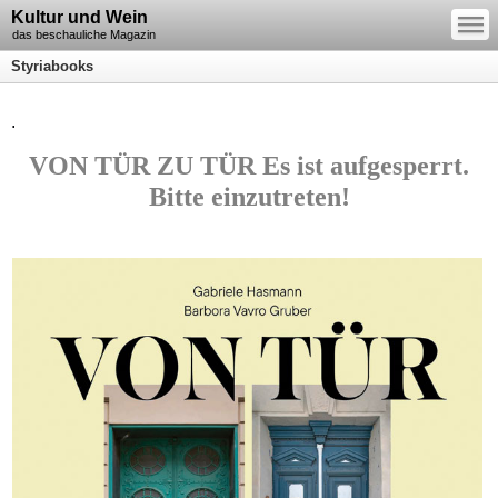
—
Kultur und Wein
—
—
das beschauliche Magazin
Styriabooks
.
VON TÜR ZU TÜR Es ist aufgesperrt.
Bitte einzutreten!