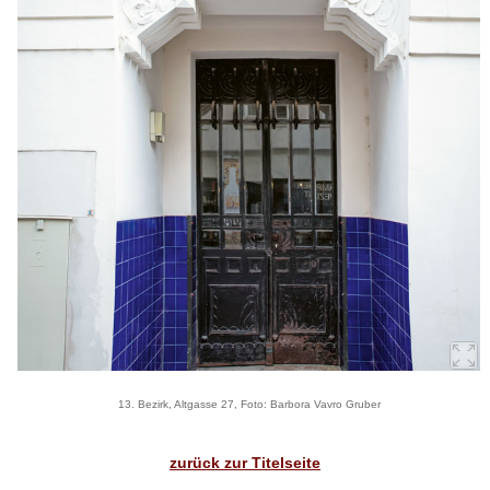
13. Bezirk, Altgasse 27, Foto: Barbora Vavro Gruber
zurück zur Titelseite