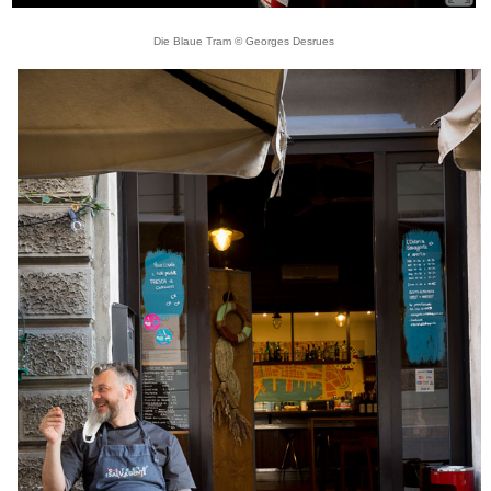
Die Blaue Tram © Georges Desrues