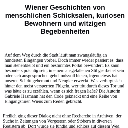
Wiener Geschichten von
menschlichen Schicksalen, kuriosen
Bewohnern und witzigen
Begebenheiten
Auf dem Weg durch die Stadt läuft man zwangsläufig an
hunderten Eingängen vorbei. Doch immer wieder passiert es, dass
man stehenbleibt und ein bestimmtes Portal bewundert. Es kann
besonders prächtig sein, in einem ausgefallenen Stil gearbeitet sein
oder sich ausgesprochen geheimnisvoll bieten, irgendetwas hat
unseren Schritt gehemmt und Neugier erweckt. Was verbirgt sich
hinter den meist versperrten Flügeln, wer tritt durch dieses Tor und
was hätte es zu erzählen, wenn es sich fragen ließe? Die Autorin
Gabriele Hasmann hat den Code geknackt und eine Reihe von
Eingangstüren Wiens zum Reden gebracht.
Freilich ging dieser Dialog nicht ohne Recherche in Archiven, der
Suche in Zeitungen von Vorgestern oder Stöbern in diversen
Registern ab. Dort wurde sie fündig und schloss auf diesem Weg