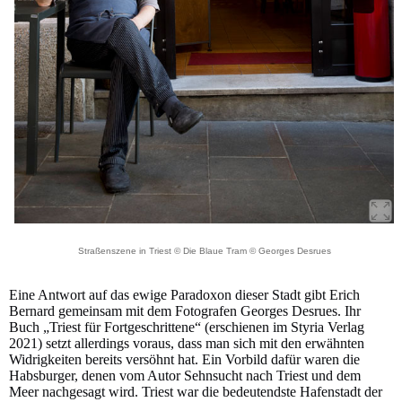
Straßenszene in Triest © Die Blaue Tram © Georges Desrues
Eine Antwort auf das ewige Paradoxon dieser Stadt gibt Erich
Bernard gemeinsam mit dem Fotografen Georges Desrues. Ihr
Buch „Triest für Fortgeschrittene“ (erschienen im Styria Verlag
2021) setzt allerdings voraus, dass man sich mit den erwähnten
Widrigkeiten bereits versöhnt hat. Ein Vorbild dafür waren die
Habsburger, denen vom Autor Sehnsucht nach Triest und dem
Meer nachgesagt wird. Triest war die bedeutendste Hafenstadt der