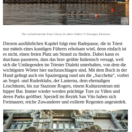
Der schwinmende Kran Ursus im alten Hafen © Georges Desrues
Diesem ausführlichen Kapitel folgt eine Badepause, die in Triest
nur mittels eines kundigen Führers erholsam wird, denn einfach ist
es nicht, einen freien Platz am Strand zu finden. Dabei kann es
durchaus passieren, dass das brav geübte Italienisch versagt, weil
sich die Umliegenden im Triester Dialekt unterhalten, von dem die
wichtigsten Wörter hier nachzuschlagen sind. Mit dem Buch in der
Hand gelingt auch ein Spaziergang rund um die „Sacchetta“, vorbei
an Segel- und Ruderklubs, der Lanterna, dem ehemaligen
Leuchtturm, bis zur Stazione Rogers, einem Kulturzentrum mit
hipper Bar. Immer wieder werden prächtige Tore zu Villen und
deren Parks geöffnet. Speziell im Bezirk San Vito haben sich
Freimaurer, reiche Zuwanderer und exilierte Regenten angesiedelt.