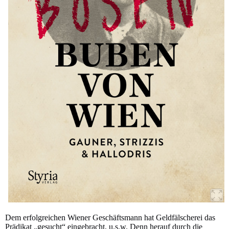
Dem erfolgreichen Wiener Geschäftsmann hat Geldfälscherei das
Prädikat „gesucht“ eingebracht, u.s.w. Denn herauf durch die