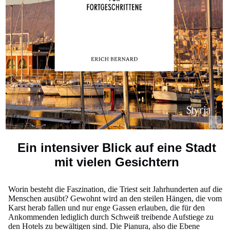
Ein intensiver Blick auf eine Stadt
mit vielen Gesichtern
Worin besteht die Faszination, die Triest seit Jahrhunderten auf die
Menschen ausübt? Gewohnt wird an den steilen Hängen, die vom
Karst herab fallen und nur enge Gassen erlauben, die für den
Ankommenden lediglich durch Schweiß treibende Aufstiege zu
den Hotels zu bewältigen sind. Die Pianura, also die Ebene