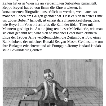
Zeiten hat es in Wien nie an verdächtigen Subjekten gemangelt.
Beppo Beyerl hat 20 von ihnen die Ehre erwiesen, in
konzentrierten Biografien unsterblich zu werden, wenn auch so
manches Leben am Galgen geendet hat. Dass es sich in erster Linie
um „böse Buben“ handelt, ist einzig darauf zurückzuführen, dass,
wie Beyerl im Vorwort schreibt, die Zahl der üblen Täter mit
Männern gesättigt ist. An die jüngsten dieser Malefizkerle, wie man
sie einst genannt hat, wird sich so mancher Leser noch erinnern.
Ende der 1980er-Jahre veröffentlichten die Zeitung das Foto eines
Bankräubers, der mit einer Ronald Reagan-Maske Geldinstitute um
ihre Einlagen erleichterte und als Pumpgun-Ronny landauf landab
stille Bewunderung erntete.