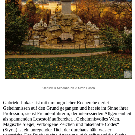
Obelisk in Schönbrunn © Sven Posch
Gabriele Lukacs ist mit umfangreicher Recherche derlei
Geheimnissen auf den Grund gegangen und hat sie im Sinne ihrer
Profession, sie ist Fremdenführerin, der interessierten Allgemeinheit
als spannenden Lesestoff aufbereitet. „Geheimnisvolles Wien.
Magische Siegel, verborgene Zeichen und rätselhafte Codes“
(Styria) ist ein anregender Titel, der durchaus hält, was er