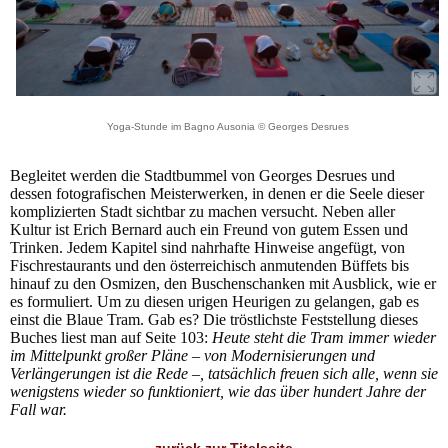
Yoga-Stunde im Bagno Ausonia © Georges Desrues
Begleitet werden die Stadtbummel von Georges Desrues und
dessen fotografischen Meisterwerken, in denen er die Seele dieser
komplizierten Stadt sichtbar zu machen versucht. Neben aller
Kultur ist Erich Bernard auch ein Freund von gutem Essen und
Trinken. Jedem Kapitel sind nahrhafte Hinweise angefügt, von
Fischrestaurants und den österreichisch anmutenden Büffets bis
hinauf zu den Osmizen, den Buschenschanken mit Ausblick, wie er
es formuliert. Um zu diesen urigen Heurigen zu gelangen, gab es
einst die Blaue Tram. Gab es? Die tröstlichste Feststellung dieses
Buches liest man auf Seite 103:
Heute steht die Tram immer wieder
im Mittelpunkt großer Pläne – von Modernisierungen und
Verlängerungen ist die Rede –, tatsächlich freuen sich alle, wenn sie
wenigstens wieder so funktioniert, wie das über hundert Jahre der
Fall war.