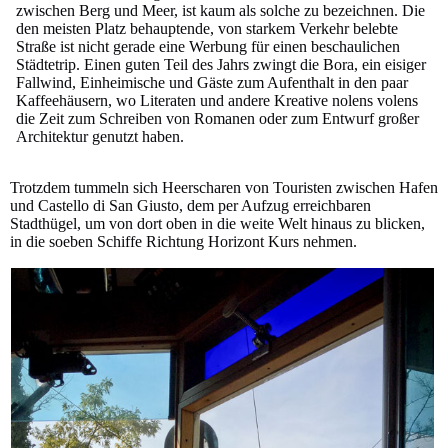
zwischen Berg und Meer, ist kaum als solche zu bezeichnen. Die
den meisten Platz behauptende, von starkem Verkehr belebte
Straße ist nicht gerade eine Werbung für einen beschaulichen
Städtetrip. Einen guten Teil des Jahrs zwingt die Bora, ein eisiger
Fallwind, Einheimische und Gäste zum Aufenthalt in den paar
Kaffeehäusern, wo Literaten und andere Kreative nolens volens
die Zeit zum Schreiben von Romanen oder zum Entwurf großer
Architektur genutzt haben.
Trotzdem tummeln sich Heerscharen von Touristen zwischen Hafen
und Castello di San Giusto, dem per Aufzug erreichbaren
Stadthügel, um von dort oben in die weite Welt hinaus zu blicken,
in die soeben Schiffe Richtung Horizont Kurs nehmen.