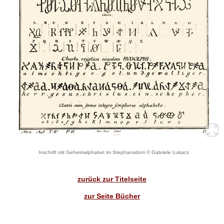
Inschrift mit Geheimalphabet im Stephansdom © Gabriele Lukacs
zurück zur Titelseite
zur Seite Bücher