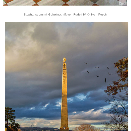
Stephansdom mit Geheimschrift von Rudolf IV. © Sven Posch